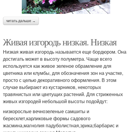
читать дальше →
Живая изгородь низкая. Низкая
Низкая живая изгородь называется еще бордюром. Она
достигать может в высоту полуметра. Чаще всего
используется как живое зеленое обрамление для
цветника или клумбы, для обозначения зон на участке,
просто с целью декоративного оформления. В этом
случае выбирают из кустарников, некоторых
травянистых или цветущих растений. Для стриженных
живых изгородей небольшой высоты подойдут:
низкорослые вечнозеленые самшиты и
бересклет,карликовые формы садового
жасмина,магнолия падуболистная,эрика;барбарис и