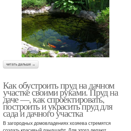
читать дальше →
Как обустроить пруд на дачном
участке своими руками. Пруд на
даче —, как спроектировать,
построить и украсить пруд для
сада и дачного участка
В загородных домовладениях хозяева стремятся
создать красивый ландшафт. Для этого делают