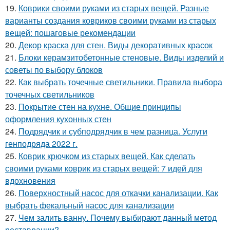
19.
Коврики своими руками из старых вещей. Разные
варианты создания ковриков своими руками из старых
вещей: пошаговые рекомендации
20.
Декор краска для стен. Виды декоративных красок
21.
Блоки керамзитобетонные стеновые. Виды изделий и
советы по выбору блоков
22.
Как выбрать точечные светильники. Правила выбора
точечных светильников
23.
Покрытие стен на кухне. Общие принципы
оформления кухонных стен
24.
Подрядчик и субподрядчик в чем разница. Услуги
генподряда 2022 г.
25.
Коврик крючком из старых вещей. Как сделать
своими руками коврик из старых вещей: 7 идей для
вдохновения
26.
Поверхностный насос для откачки канализации. Как
выбрать фекальный насос для канализации
27.
Чем залить ванну. Почему выбирают данный метод
реставрации?