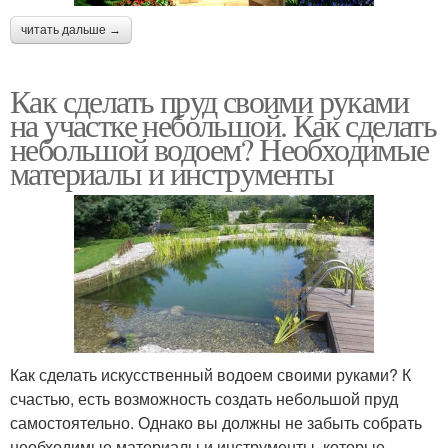
читать дальше →
Как сделать пруд своими руками
на участке небольшой. Как сделать
небольшой водоем? Необходимые
материалы и инструменты
Как сделать искусственный водоем своими руками? К
счастью, есть возможность создать небольшой пруд
самостоятельно. Однако вы должны не забыть собрать
необходимые материалы и инструменты, которые