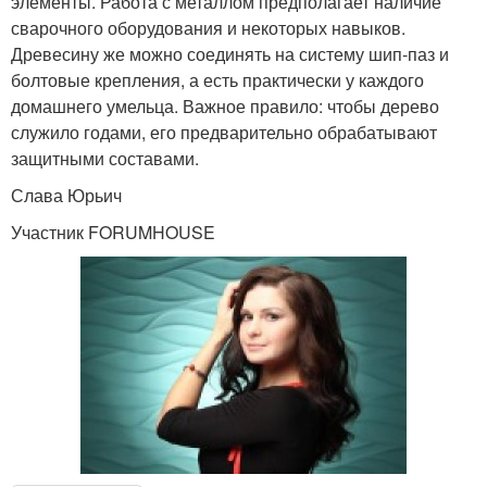
элементы. Работа с металлом предполагает наличие
сварочного оборудования и некоторых навыков.
Древесину же можно соединять на систему шип-паз и
болтовые крепления, а есть практически у каждого
домашнего умельца. Важное правило: чтобы дерево
служило годами, его предварительно обрабатывают
защитными составами.
Слава Юрьич
Участник FORUMHOUSE