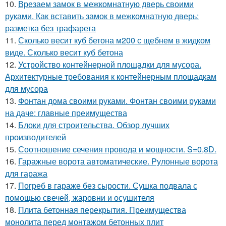
10.
Врезаем замок в межкомнатную дверь своими
руками. Как вставить замок в межкомнатную дверь:
разметка без трафарета
11.
Сколько весит куб бетона м200 с щебнем в жидком
виде. Сколько весит куб бетона
12.
Устройство контейнерной площадки для мусора.
Архитектурные требования к контейнерным площадкам
для мусора
13.
Фонтан дома своими руками. Фонтан своими руками
на даче: главные преимущества
14.
Блоки для строительства. Обзор лучших
производителей
15.
Соотношение сечения провода и мощности. S=0,8D.
16.
Гаражные ворота автоматические. Рулонные ворота
для гаража
17.
Погреб в гараже без сырости. Сушка подвала с
помощью свечей, жаровни и осушителя
18.
Плита бетонная перекрытия. Преимущества
монолита перед монтажом бетонных плит