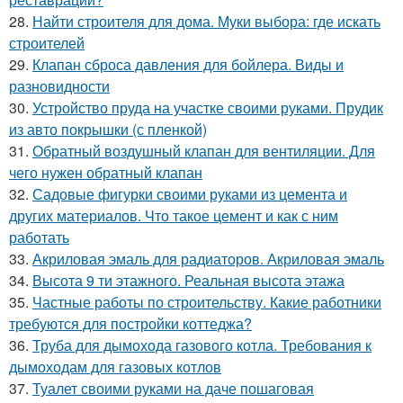
28.
Найти строителя для дома. Муки выбора: где искать
строителей
29.
Клапан сброса давления для бойлера. Виды и
разновидности
30.
Устройство пруда на участке своими руками. Прудик
из авто покрышки (с пленкой)
31.
Обратный воздушный клапан для вентиляции. Для
чего нужен обратный клапан
32.
Садовые фигурки своими руками из цемента и
других материалов. Что такое цемент и как с ним
работать
33.
Акриловая эмаль для радиаторов. Акриловая эмаль
34.
Высота 9 ти этажного. Реальная высота этажа
35.
Частные работы по строительству. Какие работники
требуются для постройки коттеджа?
36.
Труба для дымохода газового котла. Требования к
дымоходам для газовых котлов
37.
Туалет своими руками на даче пошаговая