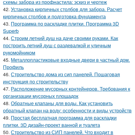
схемы забора из профнастила: эскиз и чертеж
42.
Установка кирпичных столбов для забора. Расчет
кирпичных столбов и подготовка фундамента
43.
Программа по раскладке плитки. Программа 3D
Superb
44.
Строим летний душ на даче своими руками. Как
построить летний душ с раздевалкой и уличным
рукомойником
45.
Металлопластиковые входные двери в частный дом.
Профиль
46.
Строительство дома из сип панелей. Пошаговая
инструкция по строительству
47.
Расположение мусорных контейнеров. Требования к
организации мусорных площадок
48.
Обратные клапаны для воды. Как установить
обратный клапан на воду: особенности и виды устройств
49.
Простая бесплатная программа для раскладки
плитки. 3D дизайн-проект ванной и туалета
50.
Строительство из СИП панелей. Что входит в