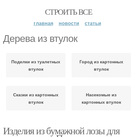
СТРОИТЬ ВСЕ
главная
новости
статьи
Дерева из втулок
Поделки из туалетных
Город из картонных
втулок
втулок
Сказки из картонных
Насекомые из
втулок
картонных втулок
Изделия из бумажной лозы для