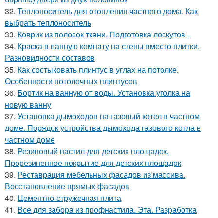
32.
Теплоноситель для отопления частного дома. Как
выбрать теплоноситель
33.
Коврик из полосок ткани. Подготовка лоскутов
34.
Краска в ванную комнату на стены вместо плитки.
Разновидности составов
35.
Как состыковать плинтус в углах на потолке.
Особенности потолочных плинтусов
36.
Бортик на ванную от воды. Установка уголка на
новую ванну
37.
Установка дымоходов на газовый котел в частном
доме. Порядок устройства дымохода газового котла в
частном доме
38.
Резиновый настил для детских площадок.
Прорезиненное покрытие для детских площадок
39.
Реставрация мебельных фасадов из массива.
Восстановление прямых фасадов
40.
Цементно-стружечная плита
41.
Все для забора из профнастила. Эта. Разработка