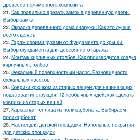
древесно-полимерного композита
21.
Как правильно врезать замок в деревянную дверь.
Выбор замка
22.
Окраска деревянного дома снаружи. Как это лучше
всего сделать
23.
Гараж своими руками от фундамента до крыши.
Выбор фундамента для деревянного гаража
24.
Монтаж кирпичных столбов. Как производится кладка
кирпичных столбов
25.
Фекальный поверхностный насос. Разновидности
фекальных насосов
26.
Коврики крючком из старых вещей для начинающих
пошаговая инструкция. 12 необычных идей, как сделать
коврики из старых вещей
27.
Каркасная теплица из поликарбоната. Выбираем
поликарбонат
28.
Настил для детской площадки. Напольные покрытия
для детских площадок
29.
Обить входную дверь. Технология обивки