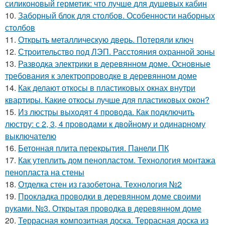
силиконовый герметик: что лучше для душевых кабин
10.
Заборный блок для столбов. Особенности наборных
столбов
11.
Открыть металлическую дверь. Потеряли ключ
12.
Строительство под ЛЭП. Расстояния охранной зоны
13.
Разводка электрики в деревянном доме. Основные
требования к электропроводке в деревянном доме
14.
Как делают откосы в пластиковых окнах внутри
квартиры. Какие откосы лучше для пластиковых окон?
15.
Из люстры выходят 4 провода. Как подключить
люстру: с 2, 3, 4 проводами к двойному и одинарному
выключателю
16.
Бетонная плита перекрытия. Панели ПК
17.
Как утеплить дом пенопластом. Технология монтажа
пенопласта на стены
18.
Отделка стен из газобетона. Технология №2
19.
Прокладка проводки в деревянном доме своими
руками. №3. Открытая проводка в деревянном доме
20.
Террасная композитная доска. Террасная доска из