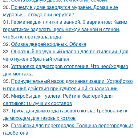
30.
Почему в доме заводятся муравьи. Домашние
муравьи – откуда они берутся?
31.
Герметик для плитки в ванной. 6 вариантов: Каким
герметиком заделать щель между ванной и стеной,
чтобы не протекала вода
32.
Обивка дверей входных. Обивка
33.
Обратный воздушный клапан для вентиляции. Для
чего нужен обратный клапан
34.
Установка радиаторов отопления. Что необходимо
для монтажа
35.
Принудительный насос для канализации. Устройство
и принцип действия принудительной канализации
36.
Микробы для туалета. Рейтинг бактерий для
септиков: 10 лучших составов
37.
Труба для дымохода газового котла. Требования к
дымоходам для газовых котлов
38.
Газоблоки для перегородок. Толщина перегородок из
газобетона