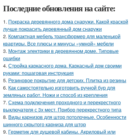
Последние обновления на сайте:
1.
Покраска деревянного дома снаружи. Какой краской
лучше покрасить деревянный дом снаружи
2.
Компактная мебель трансформер для маленькой
квартиры. Все плюсы и минусы «умной» мебели
3.
Монтаж электрики в деревянном доме. Типовые
ошибки
4.
Стройка каркасного дома. Каркасный дом своими
руками: пошаговая инструкция
5.
Резиновое покрытие для детских. Плитка из резины
6.
Как самостоятельно изготовить ручной бур для
земляных работ. Ножи и способ из крепления
7.
Схема подключения проходного и перекрестного
выключателя с 3х мест. Прибор перекрестного типа
8.
Виды карнизов для штор потолочные. Особенности
шинного скрытого карниза для штор
9.
Герметик для душевой кабины. Акриловый или