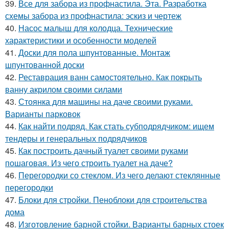
39.
Все для забора из профнастила. Эта. Разработка
схемы забора из профнастила: эскиз и чертеж
40.
Насос малыш для колодца. Технические
характеристики и особенности моделей
41.
Доски для пола шпунтованные. Монтаж
шпунтованной доски
42.
Реставрация ванн самостоятельно. Как покрыть
ванну акрилом своими силами
43.
Стоянка для машины на даче своими руками.
Варианты парковок
44.
Как найти подряд. Как стать субподрядчиком: ищем
тендеры и генеральных подрядчиков
45.
Как построить дачный туалет своими руками
пошаговая. Из чего строить туалет на даче?
46.
Перегородки со стеклом. Из чего делают стеклянные
перегородки
47.
Блоки для стройки. Пеноблоки для строительства
дома
48.
Изготовление барной стойки. Варианты барных стоек