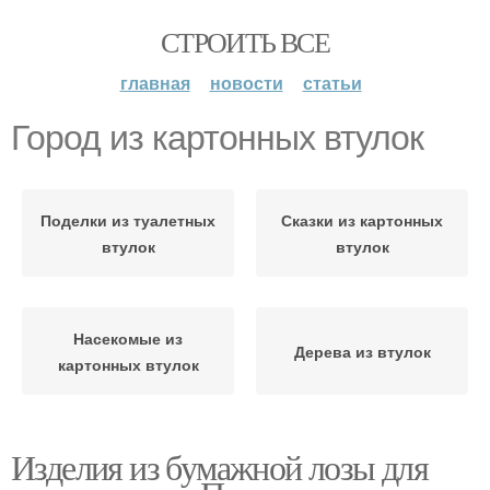
СТРОИТЬ ВСЕ
главная
новости
статьи
Город из картонных втулок
Поделки из туалетных
Сказки из картонных
втулок
втулок
Насекомые из
Дерева из втулок
картонных втулок
Изделия из бумажной лозы для