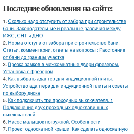
Последние обновления на сайте:
1.
Сколько надо отступить от забора при строительстве
бани. Законодательные и реальные различия между
ИЖС, СНТ и ДНО
2.
Норма отступа от забора при строительстве бани.
Статьи, комментарии, ответы на вопросы : Расстояние
от бани до границы участка
3.
Врезка замков в межкомнатные двери фрезером.
Установка с фрезером
4.
Как выбрать адаптер для индукционной плиты.
Устройство адаптера для индукционной плиты и советы
по выбору диска
5.
Как подключить три проходных выключателя. 1
Подключение двух проходных одноклавишных
выключателей.
6.
Насос малышок погружной. Особенности
7.
Проект односкатной крыши. Как сделать односкатную