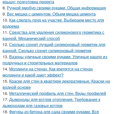
крышу: подготовка проекта
8.
Ручной ямобур своими руками. Общая информация
9.
Вес мешка с цементом. Объем мешка цемента
10.
Как сделать пруд на участке. Выбираем место для
водоема
11.
Средства для удаления силиконового герметика с
ванной. Механический способ
12.
Сколько сохнет лучший силиконовый герметик для
ванной. Сколько сохнет силиконовый герметик
13.
Вазоны уличные своими руками. Уличные кашпо из
подручных и строительных материалов
14.
Молдинги на стенах. Как крепятся на стенах
молдинги и какой дают эффект?
15.
Краски для стен в квартире декоративные. Краски на
водной основе
16.
Металлический профиль для стен. Виды профилей
17.
Дымоходы для котлов отопления. Требования к
дымоходам для газовых котлов
18.
Фигуры из бетона для сада своими руками. Все