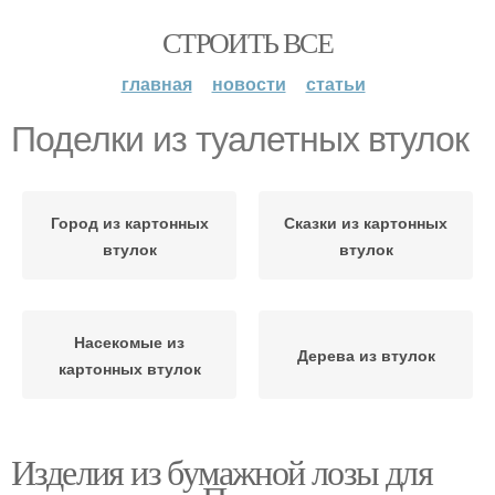
СТРОИТЬ ВСЕ
главная
новости
статьи
Поделки из туалетных втулок
Город из картонных
Сказки из картонных
втулок
втулок
Насекомые из
Дерева из втулок
картонных втулок
Изделия из бумажной лозы для