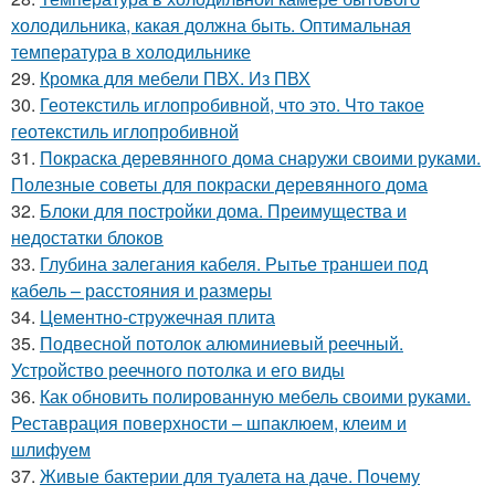
холодильника, какая должна быть. Оптимальная
температура в холодильнике
29.
Кромка для мебели ПВХ. Из ПВХ
30.
Геотекстиль иглопробивной, что это. Что такое
геотекстиль иглопробивной
31.
Покраска деревянного дома снаружи своими руками.
Полезные советы для покраски деревянного дома
32.
Блоки для постройки дома. Преимущества и
недостатки блоков
33.
Глубина залегания кабеля. Рытье траншеи под
кабель – расстояния и размеры
34.
Цементно-стружечная плита
35.
Подвесной потолок алюминиевый реечный.
Устройство реечного потолка и его виды
36.
Как обновить полированную мебель своими руками.
Реставрация поверхности – шпаклюем, клеим и
шлифуем
37.
Живые бактерии для туалета на даче. Почему