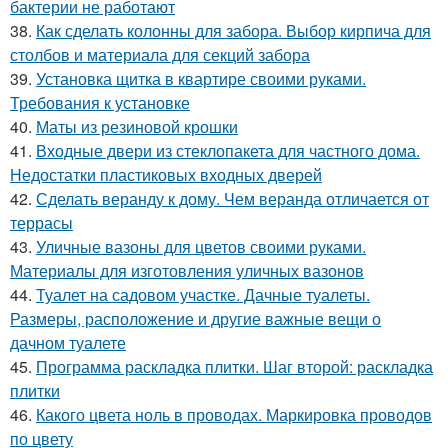
бактерии не работают
38.
Как сделать колонны для забора. Выбор кирпича для
столбов и материала для секций забора
39.
Установка щитка в квартире своими руками.
Требования к установке
40.
Маты из резиновой крошки
41.
Входные двери из стеклопакета для частного дома.
Недостатки пластиковых входных дверей
42.
Сделать веранду к дому. Чем веранда отличается от
террасы
43.
Уличные вазоны для цветов своими руками.
Материалы для изготовления уличных вазонов
44.
Туалет на садовом участке. Дачные туалеты.
Размеры, расположение и другие важные вещи о
дачном туалете
45.
Программа раскладка плитки. Шаг второй: раскладка
плитки
46.
Какого цвета ноль в проводах. Маркировка проводов
по цвету