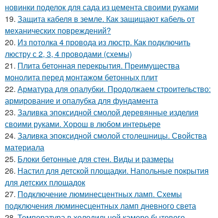
новинки поделок для сада из цемента своими руками
19.
Защита кабеля в земле. Как защищают кабель от
механических повреждений?
20.
Из потолка 4 провода из люстр. Как подключить
люстру с 2, 3, 4 проводами (схемы)
21.
Плита бетонная перекрытия. Преимущества
монолита перед монтажом бетонных плит
22.
Арматура для опалубки. Продолжаем строительство:
армирование и опалубка для фундамента
23.
Заливка эпоксидной смолой деревянные изделия
своими руками. Хорош в любом интерьере
24.
Заливка эпоксидной смолой столешницы. Свойства
материала
25.
Блоки бетонные для стен. Виды и размеры
26.
Настил для детской площадки. Напольные покрытия
для детских площадок
27.
Подключение люминесцентных ламп. Схемы
подключения люминесцентных ламп дневного света
28.
Температура в холодильной камере бытового