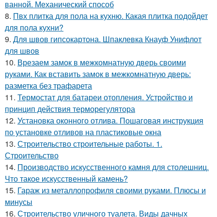
ванной. Механический способ
8.
Пвх плитка для пола на кухню. Какая плитка подойдет
для пола кухни?
9.
Для швов гипсокартона. Шпаклевка Кнауф Унифлот
для швов
10.
Врезаем замок в межкомнатную дверь своими
руками. Как вставить замок в межкомнатную дверь:
разметка без трафарета
11.
Термостат для батареи отопления. Устройство и
принцип действия терморегулятора
12.
Установка оконного отлива. Пошаговая инструкция
по установке отливов на пластиковые окна
13.
Строительство строительные работы. 1.
Строительство
14.
Производство искусственного камня для столешниц.
Что такое искусственный камень?
15.
Гараж из металлопрофиля своими руками. Плюсы и
минусы
16.
Строительство уличного туалета. Виды дачных