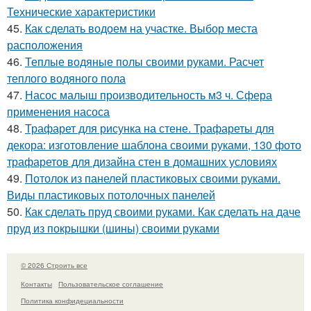
Технические характеристики
45.
Как сделать водоем на участке. Выбор места
расположения
46.
Теплые водяные полы своими руками. Расчет
теплого водяного пола
47.
Насос малыш производительность м3 ч. Сфера
применения насоса
48.
Трафарет для рисунка на стене. Трафареты для
декора: изготовление шаблона своими руками, 130 фото
трафаретов для дизайна стен в домашних условиях
49.
Потолок из панелей пластиковых своими руками.
Виды пластиковых потолочных панелей
50.
Как сделать пруд своими руками. Как сделать на даче
пруд из покрышки (шины) своими руками
© 2026 Строить все
Контакты
Пользовательское соглашение
Политика конфидециальности