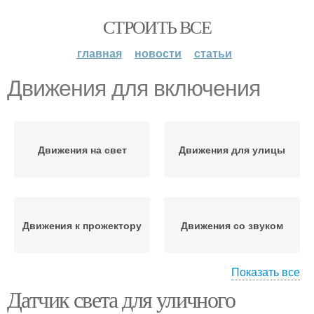
СТРОИТЬ ВСЕ
главная
новости
статьи
Движения для включения
Движения на свет
Движения для улицы
Движения к прожектору
Движения со звуком
Показать все
Датчик света для уличного
Движения для
Движения с пультами
сигнализации