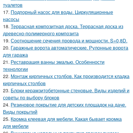
туалетов
17.
Подпорный насос для воды. Циркуляционные
насосы
18.
Террасная композитная доска. Террасная доска из
древесно-полимерного композита
19.
Соотношение сечения провода и мощности. S=0,8D.
20.
Гаражные ворота автоматические. Рулонные ворота
для гаража
21.
Реставрация ванны эмалью. Особенности
технологии
22.
Монтаж кирпичных столбов. Как производится кладка
кирпичных столбов
23.
Блоки керамзитобетонные стеновые. Виды изделий и
советы по выбору блоков
24.
Резиновое покрытие для детских площадок на даче.
Виды покрытий
25.
Кромка клеевая для мебели. Какая бывает кромка
для мебели