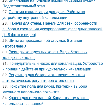
26.
Виниловые напольные покрытия своими руками.
Подготовительный этап
27.
Система канализации для дачи. Работы по
устройству внутренней канализации
28.
Панели для стены. Панели для стен: особенности
выбора и крепления декорирования фасадных панелей
(115 фото и видео)
29.
Щиты из прессованной стружки. 5 этапов
изготовления
30.
Размеры колодезных колец. Виды бетонных
колодезных колец
31.
Принудительный насос для канализации. Устройство
и принцип действия принудительной канализации
32.
Регулятор для батареи отопления. Монтаж
автоматических регуляторов отопления
33.
Покрытие пола для кухни. Критерии выбора
кухонного напольного покрытия
34.
Краска для стен ванной. Какую краску можно
использовать в ванной