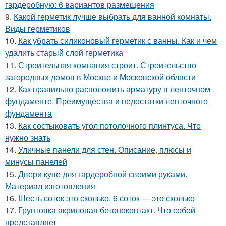
гардеробную: 6 вариантов размещения
9.
Какой герметик лучше выбрать для ванной комнаты.
Виды герметиков
10.
Как убрать силиконовый герметик с ванны. Как и чем
удалить старый слой герметика
11.
Строительная компания строит. Строительство
загородных домов в Москве и Московской области
12.
Как правильно расположить арматуру в ленточном
фундаменте. Преимущества и недостатки ленточного
фундамента
13.
Как состыковать угол потолочного плинтуса. Что
нужно знать
14.
Уличные панели для стен. Описание, плюсы и
минусы панелей
15.
Двери купе для гардеробной своими руками.
Материал изготовления
16.
Шесть соток это сколько. 6 соток — это сколько
17.
Грунтовка акриловая бетоноконтакт. Что собой
представляет