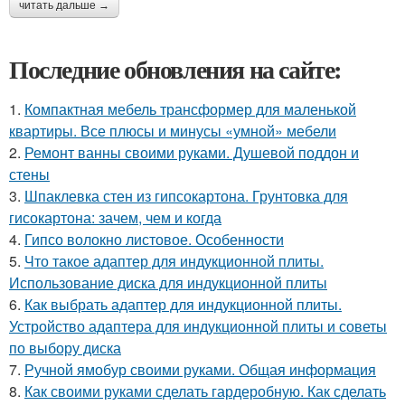
читать дальше →
Последние обновления на сайте:
1.
Компактная мебель трансформер для маленькой
квартиры. Все плюсы и минусы «умной» мебели
2.
Ремонт ванны своими руками. Душевой поддон и
стены
3.
Шпаклевка стен из гипсокартона. Грунтовка для
гисокартона: зачем, чем и когда
4.
Гипсо волокно листовое. Особенности
5.
Что такое адаптер для индукционной плиты.
Использование диска для индукционной плиты
6.
Как выбрать адаптер для индукционной плиты.
Устройство адаптера для индукционной плиты и советы
по выбору диска
7.
Ручной ямобур своими руками. Общая информация
8.
Как своими руками сделать гардеробную. Как сделать