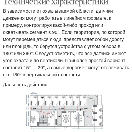
Технические характеристики
В зависимости от охватываемой области, датчики
движения могут работать в линейном формате, к
Движения на
Движения для
примеру, контролируя какой-либо проход или
светодиодном
включения
охватывать сегмент в 90°. Если территория, по которой
прожекторе
могут перемещаться люди, представляет собой дорогу
или площадь, то берутся устройства с углом обзора в
180° или 360°. Следует отметить, что все датчики имеют
угол охвата и по вертикали. Наиболее простой вариант
составит 15° — 20°, а самые дорогие смогут отслеживать
все 180° в вертикальной плоскости.
Дальность действия .