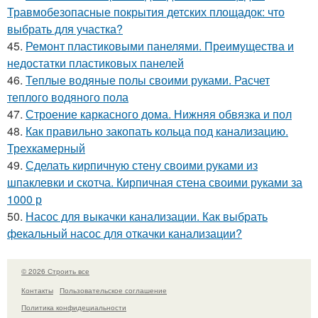
Травмобезопасные покрытия детских площадок: что
выбрать для участка?
45.
Ремонт пластиковыми панелями. Преимущества и
недостатки пластиковых панелей
46.
Теплые водяные полы своими руками. Расчет
теплого водяного пола
47.
Строение каркасного дома. Нижняя обвязка и пол
48.
Как правильно закопать кольца под канализацию.
Трехкамерный
49.
Сделать кирпичную стену своими руками из
шпаклевки и скотча. Кирпичная стена своими руками за
1000 р
50.
Насос для выкачки канализации. Как выбрать
фекальный насос для откачки канализации?
© 2026 Строить все
Контакты
Пользовательское соглашение
Политика конфидециальности