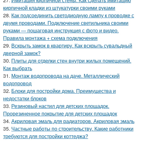
27.
Имитация кирпичной стены. Как сделать имитацию
кирпичной кладки из штукатурки своими руками
28.
Как подсоединить светодиодную лампу к проводке с
двумя проводами. Подключение светильника своими
руками — пошаговая инструкция с фото и видео.
Правила монтажа + схема подключения
29.
Вскрыть замок в квартиру. Как вскрыть сувальдный
дверной замок?
30.
Плиты для отделки стен внутри жилых помещений.
Как выбрать
31.
Монтаж водопровода на даче. Металлический
водопровод
32.
Блоки для постройки дома. Преимущества и
недостатки блоков
33.
Резиновый настил для детских площадок.
Прорезиненное покрытие для детских площадок
34.
Акриловая эмаль для радиаторов. Акриловая эмаль
35.
Частные работы по строительству. Какие работники
требуются для постройки коттеджа?