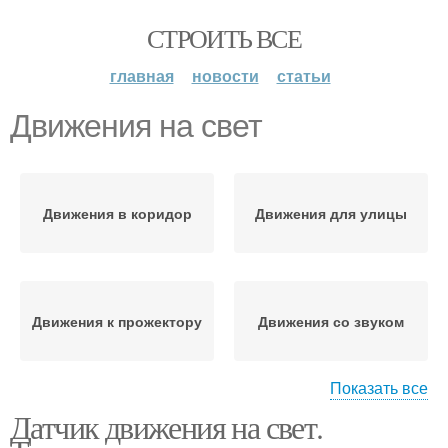
СТРОИТЬ ВСЕ
главная
новости
статьи
Движения на свет
Движения в коридор
Движения для улицы
Движения к прожектору
Движения со звуком
Показать все
Датчик движения на свет.
Движения для
Движения с пультами
сигнализации