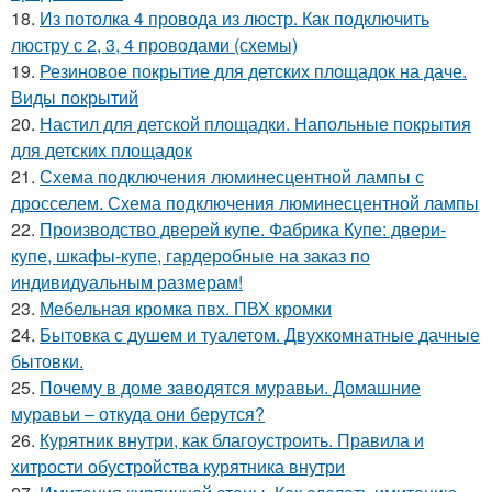
18.
Из потолка 4 провода из люстр. Как подключить
люстру с 2, 3, 4 проводами (схемы)
19.
Резиновое покрытие для детских площадок на даче.
Виды покрытий
20.
Настил для детской площадки. Напольные покрытия
для детских площадок
21.
Схема подключения люминесцентной лампы с
дросселем. Схема подключения люминесцентной лампы
22.
Производство дверей купе. Фабрика Купе: двери-
купе, шкафы-купе, гардеробные на заказ по
индивидуальным размерам!
23.
Мебельная кромка пвх. ПВХ кромки
24.
Бытовка с душем и туалетом. Двухкомнатные дачные
бытовки.
25.
Почему в доме заводятся муравьи. Домашние
муравьи – откуда они берутся?
26.
Курятник внутри, как благоустроить. Правила и
хитрости обустройства курятника внутри