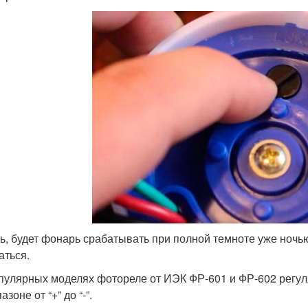
ть, будет фонарь срабатывать при полной темноте уже ночью
аться.
пулярных моделях фотореле от ИЭК ФР-601 и ФР-602 регул
азоне от “+” до “-”.