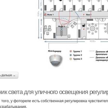
ь дальше →
чик света для уличного освещения регули
 того, у фотореле есть собственная регулировка чувствител
 срабатывания.