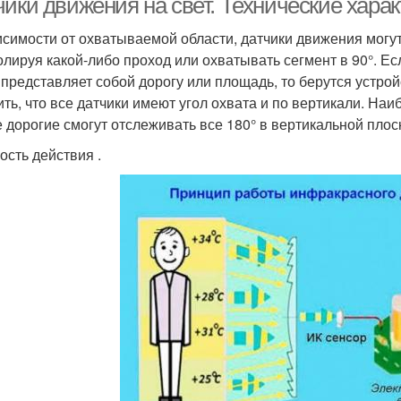
чики движения на свет. Технические хара
исимости от охватываемой области, датчики движения могут
олируя какой-либо проход или охватывать сегмент в 90°. Е
 представляет собой дорогу или площадь, то берутся устройс
ить, что все датчики имеют угол охвата и по вертикали. Наи
 дорогие смогут отслеживать все 180° в вертикальной плос
ость действия .