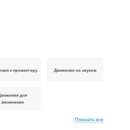
ния к прожектору
Движения со звуком
Движения для
включения
Показать все