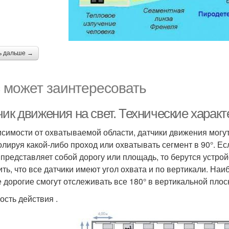
ь дальше →
 может заинтересовать
чик движения на свет. Технические харак
исимости от охватываемой области, датчики движения могут
олируя какой-либо проход или охватывать сегмент в 90°. Е
 представляет собой дорогу или площадь, то берутся устройс
ить, что все датчики имеют угол охвата и по вертикали. Наи
 дорогие смогут отслеживать все 180° в вертикальной плос
ость действия .