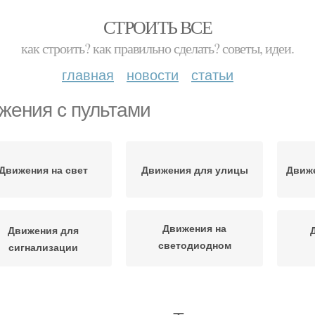
СТРОИТЬ ВСЕ
как строить? как правильно сделать? советы, идеи.
главная
новости
статьи
жения с пультами
Движения на свет
Движения для улицы
Движе
Движения на
Движения для
светодиодном
сигнализации
прожекторе