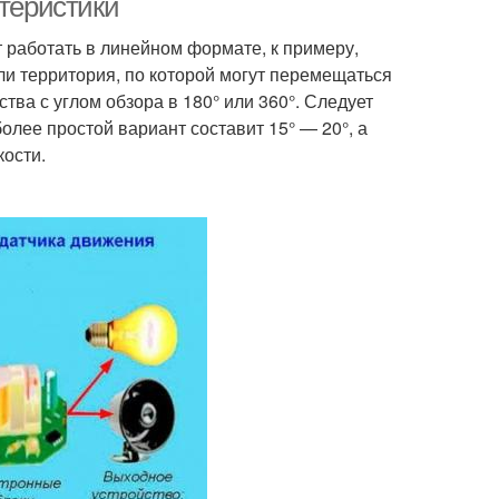
ктеристики
 работать в линейном формате, к примеру,
сли территория, по которой могут перемещаться
тва с углом обзора в 180° или 360°. Следует
более простой вариант составит 15° — 20°, а
кости.