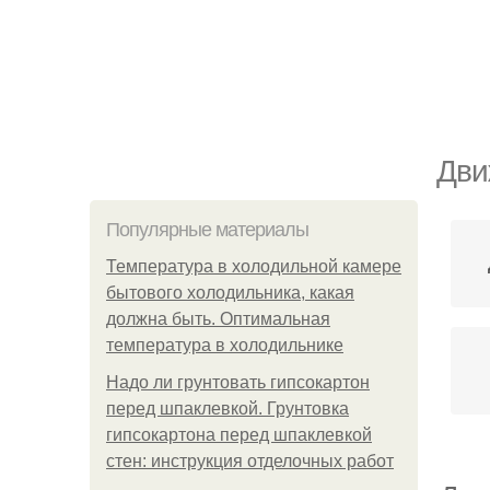
Дви
Популярные материалы
Температура в холодильной камере
бытового холодильника, какая
должна быть. Оптимальная
температура в холодильнике
Надо ли грунтовать гипсокартон
перед шпаклевкой. Грунтовка
гипсокартона перед шпаклевкой
стен: инструкция отделочных работ