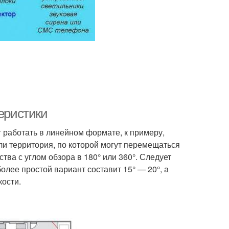
теристики
 работать в линейном формате, к примеру,
сли территория, по которой могут перемещаться
тва с углом обзора в 180° или 360°. Следует
более простой вариант составит 15° — 20°, а
кости.