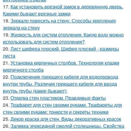
17.
Как установить врезной замок в деревянную дверь.
Какими бывают врезные замки
18.
Зеркало повесить на стену. Способы крепления
зеркала на стену
19.
Жидкость для систем отопления. Какую воду можно
использовать для систем отопления?
20.
Лист шифера плоский. Шифер плоский - размеры
листа
21.
Установка кирпичных столбов. Технология кладки
кирпичного столба
22.
Подключение греющего кабеля для водопровода
внутри трубы. Различия греющего кабеля для ввода
внутрь трубы (какие бывают):
23.
Отделка стен пластиком. Правдивые факты
24.
Трафарет для стен своими руками. Трафареты для
стен своими руками: тонкости и секреты техники
25.
Декор краска для стен. Виды декоративных красок
26.
Заливка эпоксидной смолой столешницы. Свойства