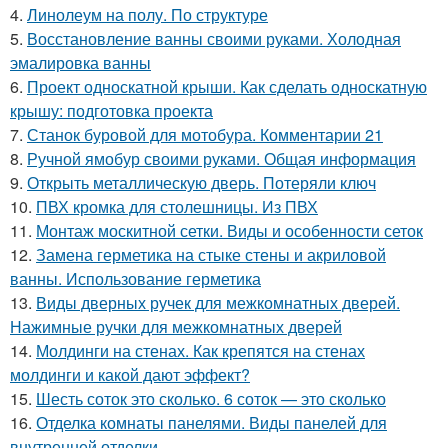
4.
Линолеум на полу. По структуре
5.
Восстановление ванны своими руками. Холодная
эмалировка ванны
6.
Проект односкатной крыши. Как сделать односкатную
крышу: подготовка проекта
7.
Станок буровой для мотобура. Комментарии 21
8.
Ручной ямобур своими руками. Общая информация
9.
Открыть металлическую дверь. Потеряли ключ
10.
ПВХ кромка для столешницы. Из ПВХ
11.
Монтаж москитной сетки. Виды и особенности сеток
12.
Замена герметика на стыке стены и акриловой
ванны. Использование герметика
13.
Виды дверных ручек для межкомнатных дверей.
Нажимные ручки для межкомнатных дверей
14.
Молдинги на стенах. Как крепятся на стенах
молдинги и какой дают эффект?
15.
Шесть соток это сколько. 6 соток — это сколько
16.
Отделка комнаты панелями. Виды панелей для
внутренней отделки