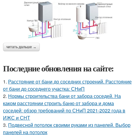
читать дальше →
Последние обновления на сайте:
1.
Расстояние от бани до соседних строений. Расстояние
от бани до соседнего участка: СНиП
2.
Нормы строительства бани от забора соседей. На
каком расстоянии строить баню от забора и дома
соседей: обзор требований по СНиП 2021-2022 года в
ИЖС и СНТ
3.
Подвесной потолок своими руками из панелей. Выбор
панелей на потолок