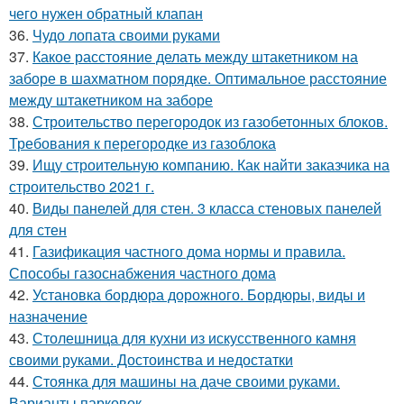
чего нужен обратный клапан
36.
Чудо лопата своими руками
37.
Какое расстояние делать между штакетником на
заборе в шахматном порядке. Оптимальное расстояние
между штакетником на заборе
38.
Строительство перегородок из газобетонных блоков.
Требования к перегородке из газоблока
39.
Ищу строительную компанию. Как найти заказчика на
строительство 2021 г.
40.
Виды панелей для стен. 3 класса стеновых панелей
для стен
41.
Газификация частного дома нормы и правила.
Способы газоснабжения частного дома
42.
Установка бордюра дорожного. Бордюры, виды и
назначение
43.
Столешница для кухни из искусственного камня
своими руками. Достоинства и недостатки
44.
Стоянка для машины на даче своими руками.
Варианты парковок