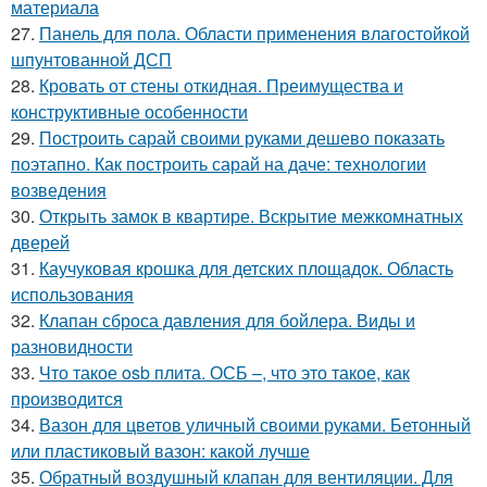
материала
27.
Панель для пола. Области применения влагостойкой
шпунтованной ДСП
28.
Кровать от стены откидная. Преимущества и
конструктивные особенности
29.
Построить сарай своими руками дешево показать
поэтапно. Как построить сарай на даче: технологии
возведения
30.
Открыть замок в квартире. Вскрытие межкомнатных
дверей
31.
Каучуковая крошка для детских площадок. Область
использования
32.
Клапан сброса давления для бойлера. Виды и
разновидности
33.
Что такое osb плита. ОСБ –, что это такое, как
производится
34.
Вазон для цветов уличный своими руками. Бетонный
или пластиковый вазон: какой лучше
35.
Обратный воздушный клапан для вентиляции. Для