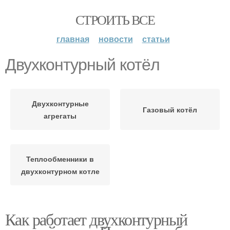
СТРОИТЬ ВСЕ
главная
новости
статьи
Двухконтурный котёл
Двухконтурные
Газовый котёл
агрегаты
Теплообменники в
двухконтурном котле
Как работает двухконтурный