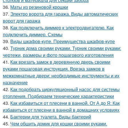
столбов и материала для секций забора
36.
Маты из резиновой крошки
37.
Электро ворота для гаража. Виды автоматических
ворот для гаража
38.
Как подключить диммер к электродвигателю. Как
подключить диммер. Схемы
39.
Виды шкафов-купе. Преимущества шкафов-купе
40.
Турник дома своими руками. Турник своими руками:
чертежи, размеры и фото пошагового изготовления
41.
Как врезать замок в деревянную дверь своими
руками пошаговая инструкция. Врезка замков в
межкомнатные двери: необходимые инструменты и их
назначение
42.
Как подобрать циркуляционный насос для системы
отопления. Подбираем технические характеристики
43.
Как избавиться от плесени в ванной. От А до Я: Как
избавиться от плесени в ванной в домашних условиях
44.
Бактерии для туалета. Виды бактерий
45.
Чем обшить домик для кошки своими руками.