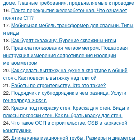
доме. Главные требования, предъявляемые к проводке
16.
Плита перекрытия железобетонная. Что означает
понятие СП?
17.
Мобильная мебель трансформер для спальни. Типы
и виды
18.
Как бурят скважину. Бурение скважины-иглы
19.
Правила пользования мегаомметром. Пошаговая
инструкция измерения сопротивления изоляции
мегаомметром
20.
Как сделать вытяжку на кухне в квартире в общий
стояк. Как повесить вытяжку над плитой
21.
Работы по строительству. Кто это такие?
22.
Подрядчик и субподрядчик в чем разница. Услуги
генподряда 2022 г.
23.
Краска под покраску стен. Краска для стен. Виды и
плюсы покраски стен. Как выбрать краску для стен.
24.
Что такое ОСП в строительстве. OSB в каркасной
конструкции
25.
Длина канализационной трубы. Размеры и диаметры