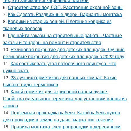
тех, кто занимается кафельной плиткой
6.
Строительство под ЛЭП. Расстояния охранной зоны
7.
Как Сделать Раздвижные двери. Варианты монтажа
8.
Коврики из старых вещей. Плетение коврика из
тканевых полосок
9.
Где найти заказы на строительные работы. Частные
заказы и тендеры на ремонт и строительство
10.
Резиновая покрытие для детских площадок. Лучшие
резиновые покрытия для детских площадок в 2022 году
11.
Как состыковать угол потолочного плинтуса. Что
нужно знать
12.
23 лучших герметиков для ванных комнат. Какие
бывают виды герметиков
13.
Какой герметик для акриловой ванны лучше.
Свойства идеального герметика для установки ванны из
акрила
14.
Подземная прокладка кабеля. Какой кабель нужен
для прокладки в земле на даче: марка тип сечение
15.
Правила монтажа электропроводки в деревянном