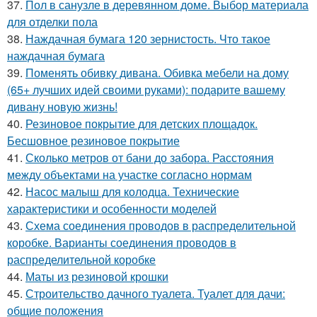
37.
Пол в санузле в деревянном доме. Выбор материала
для отделки пола
38.
Наждачная бумага 120 зернистость. Что такое
наждачная бумага
39.
Поменять обивку дивана. Обивка мебели на дому
(65+ лучших идей своими руками): подарите вашему
дивану новую жизнь!
40.
Резиновое покрытие для детских площадок.
Бесшовное резиновое покрытие
41.
Сколько метров от бани до забора. Расстояния
между объектами на участке согласно нормам
42.
Насос малыш для колодца. Технические
характеристики и особенности моделей
43.
Схема соединения проводов в распределительной
коробке. Варианты соединения проводов в
распределительной коробке
44.
Маты из резиновой крошки
45.
Строительство дачного туалета. Туалет для дачи:
общие положения