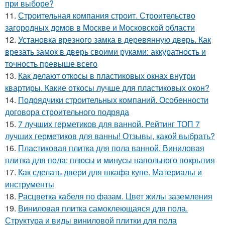
при выборе?
11.
Строительная компания строит. Строительство
загородных домов в Москве и Московской области
12.
Установка врезного замка в деревянную дверь. Как
врезать замок в дверь своими руками: аккуратность и
точность превыше всего
13.
Как делают откосы в пластиковых окнах внутри
квартиры. Какие откосы лучше для пластиковых окон?
14.
Подрядчики строительных компаний. Особенности
договора строительного подряда
15.
7 лучших герметиков для ванной. Рейтинг ТОП 7
лучших герметиков для ванны! Отзывы, какой выбрать?
16.
Пластиковая плитка для пола ванной. Виниловая
плитка для пола: плюсы и минусы напольного покрытия
17.
Как сделать двери для шкафа купе. Материалы и
инструменты
18.
Расцветка кабеля по фазам. Цвет жилы заземления
19.
Виниловая плитка самоклеющаяся для пола.
Структура и виды виниловой плитки для пола