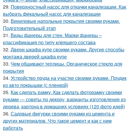
29.
Поверхностный насос для откачки канализации. Как
выбрать фекальный насос для канализации
30.
Виниловые напольные покрытия своими руками.
Подготовительный этап
31.
Виды фанеры для стен. Марки фанеры –
классификация по типу клеящего состава
32.
Двери шкафа купе своими руками. Другие способы
монтажа дверей шкафа купе
33.
Чем обшивают теплицы. Органическое стекло для
покрытия
34.
Устройство пруда на участке своими руками. Прудик
из авто покрышки (с пленкой)
35.
Как сделать рамку. Как сделать фоторамку своими
руками — советы по декору, варианты изготовления из
дерева, картона в домашних условиях (120 фото идей)
36.
Садовые фигурки своими руками из цемента и
других материалов. Что такое цемент и как с ним
работать