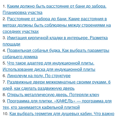
1.
Каким должно быть расстояние от бани до забора.
Планировка участка
2.
Расстояние от забора до бани. Какие расстояния в
метрах должны быть соблюдены между строениями на
соседних участках
3.
Имитация кирпичной кладки в интерьере. Разметка
площади
4.
Правильная собачья будка. Как выбрать параметры
собачьего домика
5.
Что такое адаптер для индукционной плиты.
Использование диска для индукционной плиты
6.
Линолеум на полу. По структуре
7.
Раздвижные двери межкомнатные своими руками. 6
идей, как сделать раздвижную дверь
8.
Открыть металлическую дверь. Потеряли ключ
9.
Программа для плитки. «КАФЕЛЬ» — программа для
тех, кто занимается кафельной плиткой
10.
Как выбрать герметик для душевых кабин. Что важно