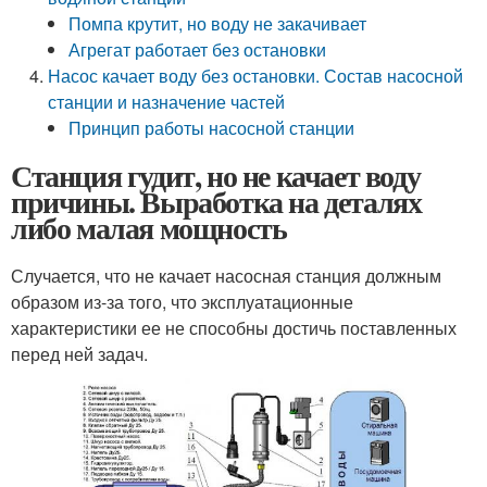
Помпа крутит, но воду не закачивает
Агрегат работает без остановки
Насос качает воду без остановки. Состав насосной
станции и назначение частей
Принцип работы насосной станции
Станция гудит, но не качает воду
причины. Выработка на деталях
либо малая мощность
Случается, что не качает насосная станция должным
образом из-за того, что эксплуатационные
характеристики ее не способны достичь поставленных
перед ней задач.