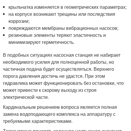
крыльчатка изменяется в геометрических параметрах;
на корпусе возникают трещины или последствия
коррозии;
повреждаются мембраны вибрационных насосов;
резиновые элементы теряют эластичность и
минимизируют герметичность.
В подобных ситуациях насосная станция не набирает
необходимого усилия для полноценной работы, но
частичная подача будет осуществляться. Верхнего
порога давления достичь не удастся. При этом
гидравлика может функционировать без остановки, что
может привести к скорому выходу из строя
электрической части.
Кардинальным решением вопроса является полная
замена водоподающего комплекса на аппаратуру с
требуемыми характеристиками.
Также можно понизить заданное наивысшее значение