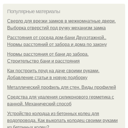
Популярные материалы
Сверло для врезки замков в межкомнатные двери.
Выборка отверстий под ручку механизм замка
Расстояния от соседа дом-бани Двухэтажной..
Нормы расстояний от забора и дома по закону
Нормы расстояния от бани до забора.
Строительство бани и расстояния
Как построить пруд на даче своими руками.
Добавление статьи в новую подборку
Металлический профиль для стен. Виды профилей
Средства для удаления силиконового герметика с
ванной. Механический способ
Устройство колодца из бетонных колец для
водопровода. Как выкопать колодец своими руками
из бетонных колец?