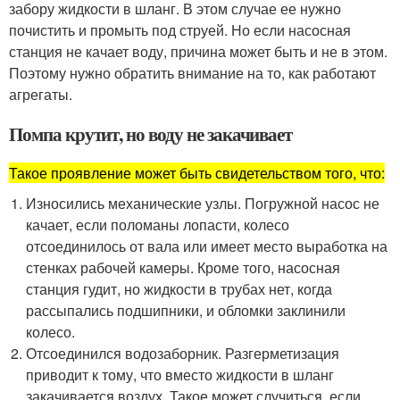
забору жидкости в шланг. В этом случае ее нужно
почистить и промыть под струей. Но если насосная
станция не качает воду, причина может быть и не в этом.
Поэтому нужно обратить внимание на то, как работают
агрегаты.
Помпа крутит, но воду не закачивает
Такое проявление может быть свидетельством того, что:
Износились механические узлы. Погружной насос не
качает, если поломаны лопасти, колесо
отсоединилось от вала или имеет место выработка на
стенках рабочей камеры. Кроме того, насосная
станция гудит, но жидкости в трубах нет, когда
рассыпались подшипники, и обломки заклинили
колесо.
Отсоединился водозаборник. Разгерметизация
приводит к тому, что вместо жидкости в шланг
закачивается воздух. Такое может случиться, если