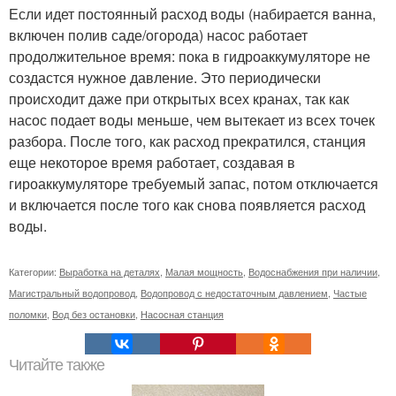
Если идет постоянный расход воды (набирается ванна,
включен полив саде/огорода) насос работает
продолжительное время: пока в гидроаккумуляторе не
создастся нужное давление. Это периодически
происходит даже при открытых всех кранах, так как
насос подает воды меньше, чем вытекает из всех точек
разбора. После того, как расход прекратился, станция
еще некоторое время работает, создавая в
гироаккумуляторе требуемый запас, потом отключается
и включается после того как снова появляется расход
воды.
Категории:
Выработка на деталях
,
Малая мощность
,
Водоснабжения при наличии
,
Магистральный водопровод
,
Водопровод с недостаточным давлением
,
Частые
поломки
,
Вод без остановки
,
Насосная станция
Читайте также