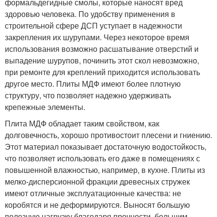
формальдегидные смолы, которые наносят вред
здоровью человека. По удобству применения в
строительной сфере ДСП уступает в надежности
закрепления их шурупами. Через некоторое время
использования возможно расшатывание отверстий и
выпадение шурупов, починить этот скол невозможно,
при ремонте для креплений приходится использовать
другое место. Плиты МДФ имеют более плотную
структуру, что позволяет надежно удерживать
крепежные элементы.
Плита МДФ обладает таким свойством, как
долговечность, хорошо противостоит плесени и гниению.
Этот материал показывает достаточную водостойкость,
что позволяет использовать его даже в помещениях с
повышенной влажностью, например, в кухне. Плиты из
мелко-дисперсионной фракции древесных стружек
имеют отличные эксплуатационные качества: не
коробятся и не деформируются. Выносят большую
полезную нагрузку благодаря прочности, большим