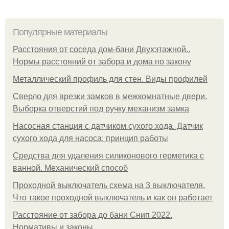
Популярные материалы
Расстояния от соседа дом-бани Двухэтажной..
Нормы расстояний от забора и дома по закону
Металлический профиль для стен. Виды профилей
Сверло для врезки замков в межкомнатные двери.
Выборка отверстий под ручку механизм замка
Насосная станция с датчиком сухого хода. Датчик
сухого хода для насоса: принцип работы
Средства для удаления силиконового герметика с
ванной. Механический способ
Проходной выключатель схема на 3 выключателя.
Что такое проходной выключатель и как он работает
Расстояние от забора до бани Снип 2022.
Нормативы и законы