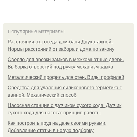
Популярные материалы
Расстояния от соседа дом-бани Двухэтажной..
Нормы расстояний от забора и дома по закону
Сверло для врезки замков в межкомнатные двери.
Выборка отверстий под ручку механизм замка
Металлический профиль для стен. Виды профилей
Средства для удаления силиконового герметика с
ванной. Механический способ
Насосная станция с датчиком сухого хода. Датчик
сухого хода для насоса: принцип работы
Как построить пруд на даче своими руками.
Добавление статьи в новую подборку