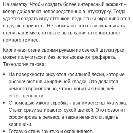
На заметку! Чтобы создать более интересный эффект –
колер добавляют непосредственно в штукатурку. Тогда
удается создать игру оттенков, ведь стыки окрашиваются
в другие варианты. Не забывают, что если окрашивать
стену напрямую, то после высыхания оттенок станет
немного темнее.
Кирпичная стена своими руками из свежей штукатурки
может получиться и без использования трафарета.
Технология такова:
На поверхности рисуются косильной лески, которые
обозначают швы кирпичной кладки. Это делается
немного произвольно, чтобы добиться большей
естественности.
С помощью узкого скребка – вынимается штукатурка.
Стыки сразу затираются сухой щеткой. Это позволит
сформировать рельеф, а также немного сгладить
кирпичики.
Готовую стену грунтую и окрашивают.