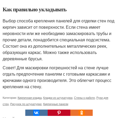
Как правильно укладывать
Выбор способа крепления панелей для отделки стен под
кирпич зависит от поверхности. Если стена имеет
неровности или же необходимо замаскировать трубы и
прочие детали, понадобится специальная подсистема.
Состоит она из дополнительных металлических реек,
образующих каркас. Можно также использовать
деревянные брусья.
Совет! Для маскировки погрешностей на стене лучше
отдать предпочтение панелям с готовыми каркасами и
крючками одного производителя. Это облегчит процесс
крепления на стену.
Категории:
Кирпичная кладка
,
Кладки из штукатурки
,
Стены к работе
,
Руки для
стен
,
Рисунок по штукатурке
,
Кирпичные панели