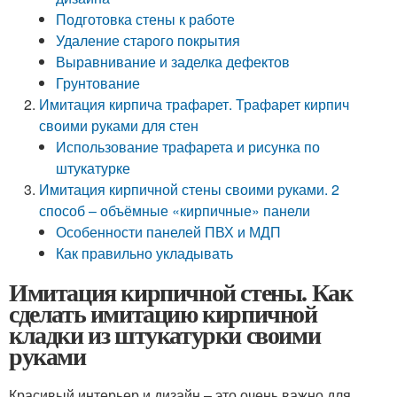
Подготовка стены к работе
Удаление старого покрытия
Выравнивание и заделка дефектов
Грунтование
Имитация кирпича трафарет. Трафарет кирпич
своими руками для стен
Использование трафарета и рисунка по
штукатурке
Имитация кирпичной стены своими руками. 2
способ – объёмные «кирпичные» панели
Особенности панелей ПВХ и МДП
Как правильно укладывать
Имитация кирпичной стены. Как
сделать имитацию кирпичной
кладки из штукатурки своими
руками
Красивый интерьер и дизайн – это очень важно для