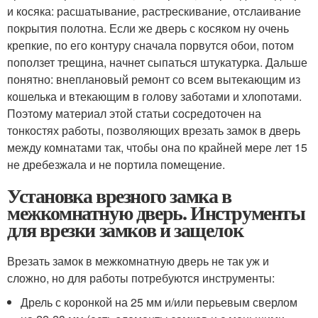
и косяка: расшатывание, растрескивание, отслаивание
покрытия полотна. Если же дверь с косяком ну очень
крепкие, по его контуру сначала порвутся обои, потом
поползет трещина, начнет сыпаться штукатурка. Дальше
понятно: внеплановый ремонт со всем вытекающим из
кошелька и втекающим в голову заботами и хлопотами.
Поэтому материал этой статьи сосредоточен на
тонкостях работы, позволяющих врезать замок в дверь
между комнатами так, чтобы она по крайней мере лет 15
не дребезжала и не портила помещение.
Установка врезного замка в
межкомнатную дверь. Инструменты
для врезки замков и защелок
Врезать замок в межкомнатную дверь не так уж и
сложно, но для работы потребуются инструменты:
Дрель с коронкой на 25 мм и/или перьевым сверлом