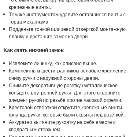
крепёжные винты.
Тем же инструментом удалите оставшиеся винты с
торца механизма.
Подденьте тонкой шлицевой отвёрткой монтажную
планку и достаньте замок из двери.
Как снять нижний замок
Извлеките личинку, как описано выше.
Комплектным шестигранником ослабьте крепление
снизу ручки с наружной стороны двери.
Снимите декоративную розетку (металлическое
кольцо) с внутренней ручки. Для этого отверните
элемент рукой по резьбе против часовой стрелки.
Крестовой отвёрткой открутите крепёжные винты
фланца ручки, которые были скрыты под розеткой.
Аккуратно вытяните рукоятку на себя вместе с
квадратным стержнем.
Отверните стягивающие винты накладки замочной