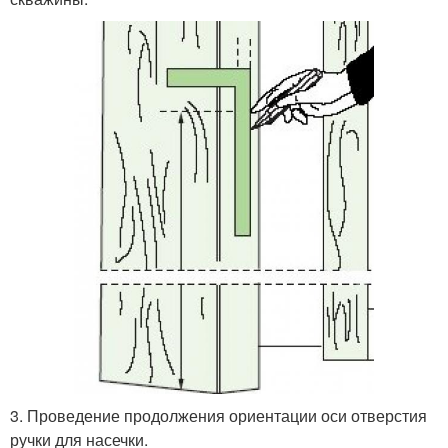
3. Проведение продолжения ориентации оси отверстия
ручки для насечки.