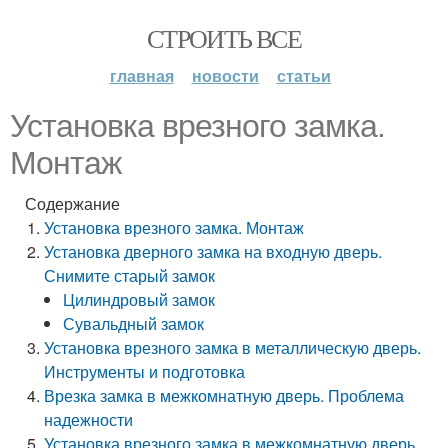
СТРОИТЬ ВСЕ
главная
новости
статьи
Установка врезного замка.
Монтаж
Содержание
Установка врезного замка. Монтаж
Установка дверного замка на входную дверь.
Снимите старый замок
Цилиндровый замок
Сувальдный замок
Установка врезного замка в металлическую дверь.
Инструменты и подготовка
Врезка замка в межкомнатную дверь. Проблема
надежности
Установка врезного замка в межкомнатную дверь.