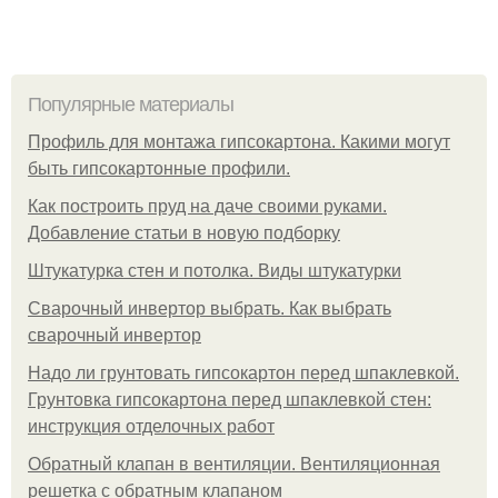
Популярные материалы
Профиль для монтажа гипсокартона. Какими могут
быть гипсокартонные профили.
Как построить пруд на даче своими руками.
Добавление статьи в новую подборку
Штукатурка стен и потолка. Виды штукатурки
Сварочный инвертор выбрать. Как выбрать
сварочный инвертор
Надо ли грунтовать гипсокартон перед шпаклевкой.
Грунтовка гипсокартона перед шпаклевкой стен:
инструкция отделочных работ
Обратный клапан в вентиляции. Вентиляционная
решетка с обратным клапаном