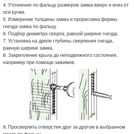
4. Уточнение по фальцу размеров замка вверх и вниз от
оси ручки.
5. Измерение толщины замка и прорисовка формы
гнезда замка по фальцу.
6. Подбор диаметра сверла, равной ширине гнезда.
7. Установка на дрели глубины сверления гнезда,
равную ширине замка.
8. Закрепление крыла до неподвижного состояния,
например при помощи зажимов.
9. Просверлить отверстия друг за другом в выбранном
месте по фальцу.