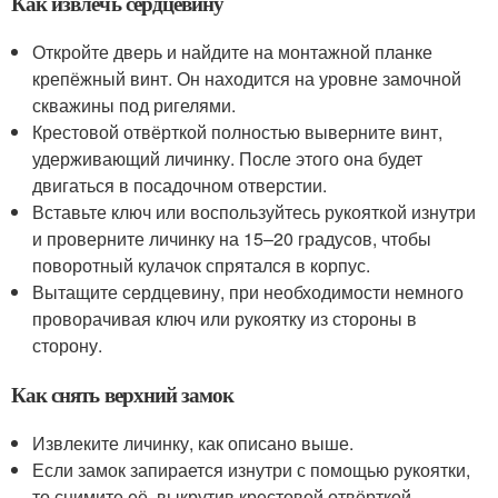
Как извлечь сердцевину
Откройте дверь и найдите на монтажной планке
крепёжный винт. Он находится на уровне замочной
скважины под ригелями.
Крестовой отвёрткой полностью выверните винт,
удерживающий личинку. После этого она будет
двигаться в посадочном отверстии.
Вставьте ключ или воспользуйтесь рукояткой изнутри
и проверните личинку на 15–20 градусов, чтобы
поворотный кулачок спрятался в корпус.
Вытащите сердцевину, при необходимости немного
проворачивая ключ или рукоятку из стороны в
сторону.
Как снять верхний замок
Извлеките личинку, как описано выше.
Если замок запирается изнутри с помощью рукоятки,
то снимите её, выкрутив крестовой отвёрткой