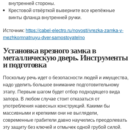
внутренней стороны.
Крестовой отвёрткой выверните все крепёжные
винты фланца внутренней ручки.
Источник:
https://cabel-electro.ru/novosti/vrezka-zamka-v-
mezhkomnatnuyu-dver-samostoyatelno
Установка врезного замка в
металлическую дверь. Инструменты
и подготовка
Поскольку речь идет о безопасности людей и имущества,
надо уделить большое внимание подготовительному
этапу. Первым шагом будет отбор подходящего вида
запора. В любом случае стоит отказаться от
употребления навесных конструкций. Какими бы
массивными и крепкими они не выглядели,
современные грабители давно научились преодолевать
эту защиту без ключей и отмычек одной грубой силой.