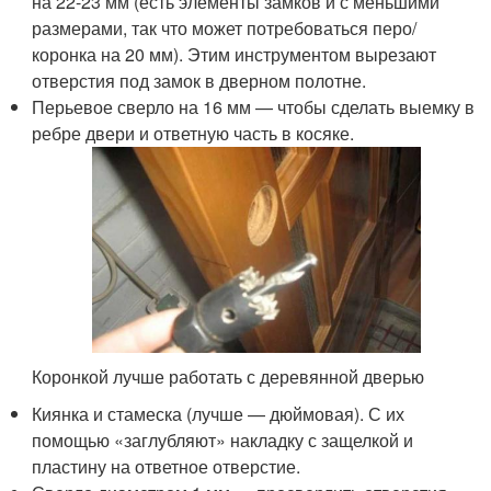
на 22-23 мм (есть элементы замков и с меньшими
размерами, так что может потребоваться перо/
коронка на 20 мм). Этим инструментом вырезают
отверстия под замок в дверном полотне.
Перьевое сверло на 16 мм — чтобы сделать выемку в
ребре двери и ответную часть в косяке.
Коронкой лучше работать с деревянной дверью
Киянка и стамеска (лучше — дюймовая). С их
помощью «заглубляют» накладку с защелкой и
пластину на ответное отверстие.