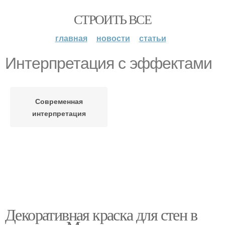
СТРОИТЬ ВСЕ
главная
новости
статьи
Интерпретация с эффектами
Современная
интерпретация
Декоративная краска для стен в