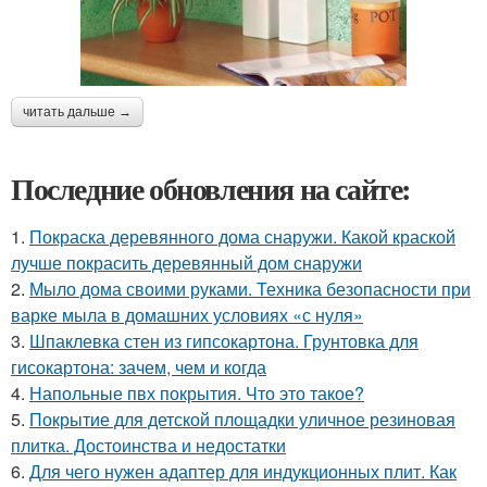
читать дальше →
Последние обновления на сайте:
1.
Покраска деревянного дома снаружи. Какой краской
лучше покрасить деревянный дом снаружи
2.
Мыло дома своими руками. Техника безопасности при
варке мыла в домашних условиях «с нуля»
3.
Шпаклевка стен из гипсокартона. Грунтовка для
гисокартона: зачем, чем и когда
4.
Напольные пвх покрытия. Что это такое?
5.
Покрытие для детской площадки уличное резиновая
плитка. Достоинства и недостатки
6.
Для чего нужен адаптер для индукционных плит. Как