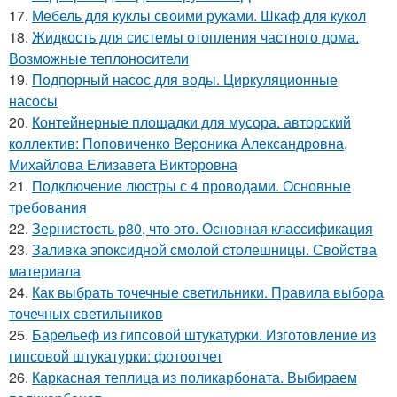
17.
Мебель для куклы своими руками. Шкаф для кукол
18.
Жидкость для системы отопления частного дома.
Возможные теплоносители
19.
Подпорный насос для воды. Циркуляционные
насосы
20.
Контейнерные площадки для мусора. авторский
коллектив: Поповиченко Вероника Александровна,
Михайлова Елизавета Викторовна
21.
Подключение люстры с 4 проводами. Основные
требования
22.
Зернистость р80, что это. Основная классификация
23.
Заливка эпоксидной смолой столешницы. Свойства
материала
24.
Как выбрать точечные светильники. Правила выбора
точечных светильников
25.
Барельеф из гипсовой штукатурки. Изготовление из
гипсовой штукатурки: фотоотчет
26.
Каркасная теплица из поликарбоната. Выбираем