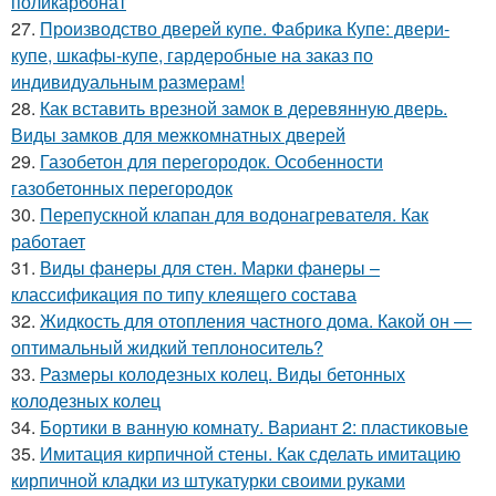
поликарбонат
27.
Производство дверей купе. Фабрика Купе: двери-
купе, шкафы-купе, гардеробные на заказ по
индивидуальным размерам!
28.
Как вставить врезной замок в деревянную дверь.
Виды замков для межкомнатных дверей
29.
Газобетон для перегородок. Особенности
газобетонных перегородок
30.
Перепускной клапан для водонагревателя. Как
работает
31.
Виды фанеры для стен. Марки фанеры –
классификация по типу клеящего состава
32.
Жидкость для отопления частного дома. Какой он —
оптимальный жидкий теплоноситель?
33.
Размеры колодезных колец. Виды бетонных
колодезных колец
34.
Бортики в ванную комнату. Вариант 2: пластиковые
35.
Имитация кирпичной стены. Как сделать имитацию
кирпичной кладки из штукатурки своими руками