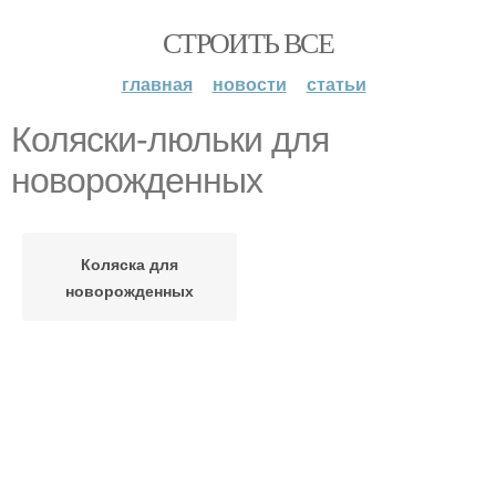
СТРОИТЬ ВСЕ
главная
новости
статьи
Коляски-люльки для
новорожденных
Коляска для
новорожденных