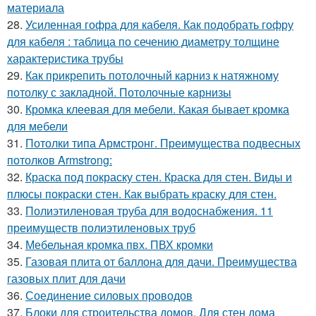
материала
28.
Усиленная гофра для кабеля. Как подобрать гофру
для кабеля : таблица по сечению диаметру толщине
характеристика трубы
29.
Как прикрепить потолочный карниз к натяжному
потолку с закладной. Потолочные карнизы
30.
Кромка клеевая для мебели. Какая бывает кромка
для мебели
31.
Потолки типа Армстронг. Преимущества подвесных
потолков Armstrong:
32.
Краска под покраску стен. Краска для стен. Виды и
плюсы покраски стен. Как выбрать краску для стен.
33.
Полиэтиленовая труба для водоснабжения. 11
преимуществ полиэтиленовых труб
34.
Мебельная кромка пвх. ПВХ кромки
35.
Газовая плита от баллона для дачи. Преимущества
газовых плит для дачи
36.
Соединение силовых проводов
37.
Блоки для строительства домов. Для стен дома