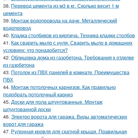
38.
Перевод цемента из м3 в кг. Сколько весит 1 м
цемента
39.
Монтаж водопровода на даче. Металлический
водопровод
40.
Кладка столбиков из кирпича. Техника кладки столбов
41.
Как сварить мыло с нуля. Сварить мыло в домашних
условиях: что понадобится?
42.
Облицовка дома из газобетона. Требования к отделке
из газобетона
43.
Потолок из ПВХ панелей в комнате. Преимущества
ПВХ
44.
Монтаж потолочных карнизов. Как правильно
подобрать потолочный карниз
45.
Доски для пола шпунтованные. Монтаж
шпунтованной доски
46.
Электро ворота для гаража. Виды автоматических
ворот для гаража
47.
Рулонная кровля для скатной крыши. Правильная