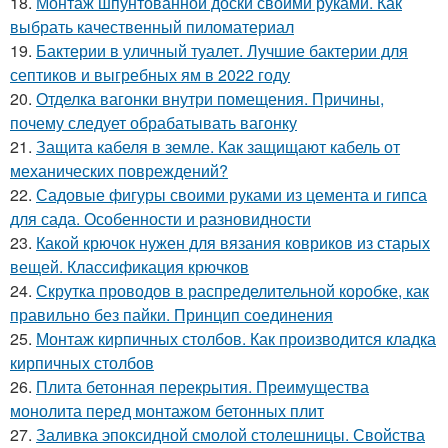
18.
Монтаж шпунтованной доски своими руками. Как
выбрать качественный пиломатериал
19.
Бактерии в уличный туалет. Лучшие бактерии для
септиков и выгребных ям в 2022 году
20.
Отделка вагонки внутри помещения. Причины,
почему следует обрабатывать вагонку
21.
Защита кабеля в земле. Как защищают кабель от
механических повреждений?
22.
Садовые фигуры своими руками из цемента и гипса
для сада. Особенности и разновидности
23.
Какой крючок нужен для вязания ковриков из старых
вещей. Классификация крючков
24.
Скрутка проводов в распределительной коробке, как
правильно без пайки. Принцип соединения
25.
Монтаж кирпичных столбов. Как производится кладка
кирпичных столбов
26.
Плита бетонная перекрытия. Преимущества
монолита перед монтажом бетонных плит
27.
Заливка эпоксидной смолой столешницы. Свойства