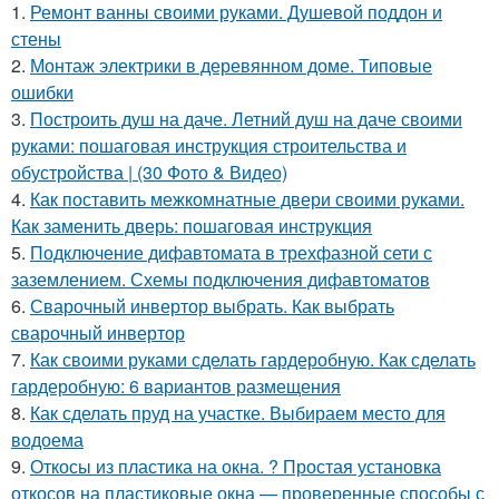
1.
Ремонт ванны своими руками. Душевой поддон и
стены
2.
Монтаж электрики в деревянном доме. Типовые
ошибки
3.
Построить душ на даче. Летний душ на даче своими
руками: пошаговая инструкция строительства и
обустройства | (30 Фото & Видео)
4.
Как поставить межкомнатные двери своими руками.
Как заменить дверь: пошаговая инструкция
5.
Подключение дифавтомата в трехфазной сети с
заземлением. Схемы подключения дифавтоматов
6.
Сварочный инвертор выбрать. Как выбрать
сварочный инвертор
7.
Как своими руками сделать гардеробную. Как сделать
гардеробную: 6 вариантов размещения
8.
Как сделать пруд на участке. Выбираем место для
водоема
9.
Откосы из пластика на окна. ? Простая установка
откосов на пластиковые окна — проверенные способы с