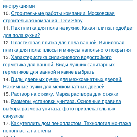
инструкциями
10.
Строительные работы компании. Московская
строительная компания - Dev Stroy
11.
Пвх плитка для пола на кухню. Какая плитка подойдет
для пола кухни?
12.
Пластиковая плитка для пола ванной. Виниловая
плитка для пола: плюсы и минусы напольного покрытия
13.
Характеристика силиконового водостойкого
герметика для ванной. Виды лучших санитарных
герметиков для ванной и какие выбрать
14.
Виды дверных ручек для межкомнатных дверей.
Нажимные ручки для межкомнатных дверей
15.
Раствор на стяжку. Марка раствора для стяжки
16.
Размеры установки унитаза. Основные правила
выбора размера унитаза: фото привлекательных
санузлов
17.
Как утеплить дом пенопластом. Технология монтажа
пенопласта на стены