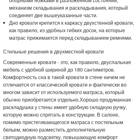
опорными ножками в разложенном состоянии,
механизм складывания и раскладывания, который
соединяет две вышеуказанные части.
Дно кровати крепится к каркасу двухстенной кровати,
как правило, из удобных гибких досок, на которые
матрас прижимается перед складыванием ремнями.
Стильные решения в двухместной кровати
Современные кровати - это, как правило, двуспальная
мебель с удобной шириной до 180 сантиметров.
Комфортность сна в такой кровати в стене ничем не
отличается от классической кровати и фактически во
многом зависит от используемого матраса, который
обычно приобретается отдельно.Хорошо продуманная
раскладушка у стены имеет удобную складную ручку,
которую можно спрятать в конструкции. В салоне,
помимо пристегивающегося матраса с постельным
бельем, можно разместить дополнительную
светодиодную подсветку, повышающую комфорт