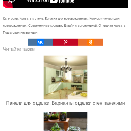
Категории:
Кровать к стене
,
Коляска для новорожденных
,
Коляски-люльки для
новорожденных
,
Современные кровати
,
Дизайн с эргономикой
,
Откидная кровать
,
Пошаговая инструкция
Читайте также
Панели для отделки. Варианты отделки стен панелями