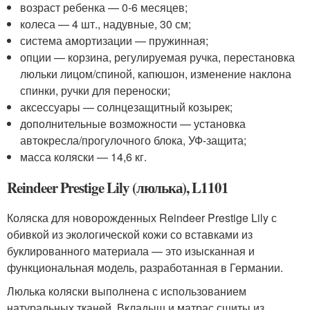
возраст ребенка — 0-6 месяцев;
колеса — 4 шт., надувные, 30 см;
система амортизации — пружинная;
опции — корзина, регулируемая ручка, перестановка
люльки лицом/спиной, капюшон, изменение наклона
спинки, ручки для переноски;
аксессуары — солнцезащитный козырек;
дополнительные возможности — установка
автокресла/прогулочного блока, УФ-защита;
масса коляски — 14,6 кг.
Reindeer Prestige Lily (люлька), L1101
Коляска для новорожденных Reindeer Prestige Lily с
обивкой из экологической кожи со вставками из
буклированного материала — это изысканная и
функциональная модель, разработанная в Германии.
Люлька коляски выполнена с использованием
натуральных тканей. Вкладыш и матрас сшиты из