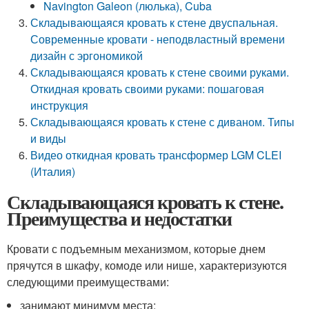
Navington Galeon (люлька), Cuba
Складывающаяся кровать к стене двуспальная.
Современные кровати - неподвластный времени
дизайн с эргономикой
Складывающаяся кровать к стене своими руками.
Откидная кровать своими руками: пошаговая
инструкция
Складывающаяся кровать к стене с диваном. Типы
и виды
Видео откидная кровать трансформер LGM CLEI
(Италия)
Складывающаяся кровать к стене.
Преимущества и недостатки
Кровати с подъемным механизмом, которые днем
прячутся в шкафу, комоде или нише, характеризуются
следующими преимуществами:
занимают минимум места;