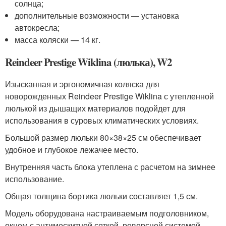
солнца;
дополнительные возможности — установка
автокресла;
масса коляски — 14 кг.
Reindeer Prestige Wiklina (люлька), W2
Изысканная и эргономичная коляска для
новорожденных Reindeer Prestige Wiklina с утепленной
люлькой из дышащих материалов подойдет для
использования в суровых климатических условиях.
Большой размер люльки 80×38×25 см обеспечивает
удобное и глубокое лежачее место.
Внутренняя часть блока утеплена с расчетом на зимнее
использование.
Общая толщина бортика люльки составляет 1,5 см.
Модель оборудована настраиваемым подголовником,
окном с антимоскитной сеткой, реверсной системой