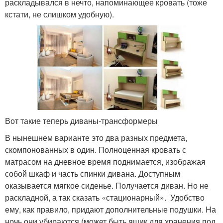
раскладывался в нечто, напоминающее кровать (тоже
кстати, не слишком удобную).
Вот такие теперь диваны-трансформеры
В нынешнем варианте это два разных предмета,
скомпонованных в один. Полноценная кровать с
матрасом на дневное время поднимается, изображая
собой шкаф и часть спинки дивана. Доступным
оказывается мягкое сиденье. Получается диван. Но не
раскладной, а так сказать «стационарный». Удобство
ему, как правило, придают дополнительные подушки. На
ночь они убираются (может быть ящик для хранения под