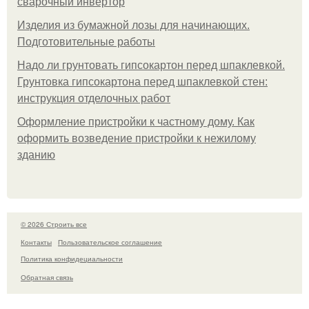
сварочный инвертор
Изделия из бумажной лозы для начинающих.
Подготовительные работы
Надо ли грунтовать гипсокартон перед шпаклевкой.
Грунтовка гипсокартона перед шпаклевкой стен:
инструкция отделочных работ
Оформление пристройки к частному дому. Как
оформить возведение пристройки к нежилому
зданию
© 2026 Строить все
Контакты
Пользовательское соглашение
Политика конфидециальности
Обратная связь