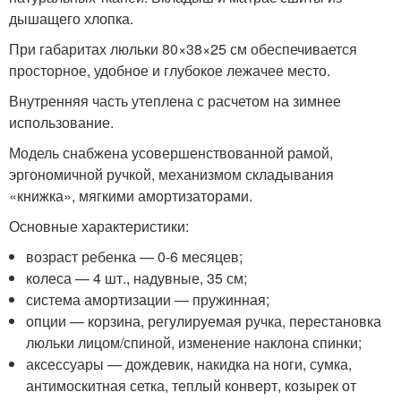
дышащего хлопка.
При габаритах люльки 80×38×25 см обеспечивается
просторное, удобное и глубокое лежачее место.
Внутренняя часть утеплена с расчетом на зимнее
использование.
Модель снабжена усовершенствованной рамой,
эргономичной ручкой, механизмом складывания
«книжка», мягкими амортизаторами.
Основные характеристики:
возраст ребенка — 0-6 месяцев;
колеса — 4 шт., надувные, 35 см;
система амортизации — пружинная;
опции — корзина, регулируемая ручка, перестановка
люльки лицом/спиной, изменение наклона спинки;
аксессуары — дождевик, накидка на ноги, сумка,
антимоскитная сетка, теплый конверт, козырек от