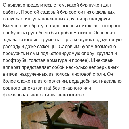
Сначала определитесь с тем, какой бур нужен для
работы. Простой садовый бур состоит из отдельных
полупластин, установленных друг напротив друга.
Вместе они образуют один полный виток, без которого
пробурить грунт было бы проблематично. Основная
задача такого инструмента – рытьё лунок под кустовую
рассаду и даже саженцы. Садовым буром возможно
пробурить и ямы под бетонируемую опору (круглая и
профтруба, толстая арматура и прочее). Шнековый
аппарат представляет собой несколько непрерывных
витков, накрученных из полосы листовой стали. Он
более сложен в изготовлении, ведь добиться идеально
ровного шнека (винта) без токарного или
фрезеровального станка невозможно.