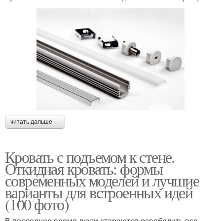
читать дальше →
Кровать с подъемом к стене.
Откидная кровать: формы
современных моделей и лучшие
варианты для встроенных идей
(100 фото)
В последнее время люди стараются освободить все