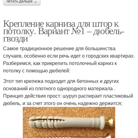
читать дальше →
Крепление карниза для штор к
потолку. Вариант №1 – дюбель-
гвозди
Самое традиционное решение для большинства
случаев, особенно если речь идет о городских квартирах.
Разберемся, как прикрепить потолочный карниз к
потолку с помощью дюбелей:
Этот тип крепежа подходит для бетонных и других
оснований из плотного однородного материала .
Принцип действия прост: шуруп распирает пластиковый
дюбель, и за счет этого он очень надежно держится;