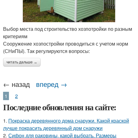
Выбор места под строительство хозпотройки по разным
критериям
Сооружение хозпостройки проводиться с учетом норм
(СНиПЫ). Так регулируются вопросы:
читать дальше →
← назад
вперед →
1
2
Последние обновления на сайте:
1.
Покраска деревянного дома снаружи. Какой краской
лучше покрасить деревянный дом снаружи
2.
Сифон для раковины, какой выбрать. Размеры