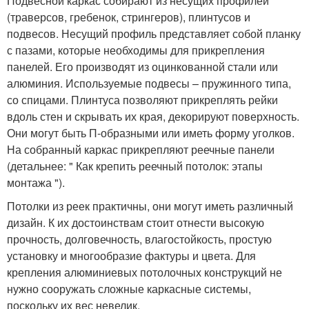
Подвесной каркас собирают из несущих профилей
(траверсов, гребенок, стрингеров), плинтусов и
подвесов. Несущий профиль представляет собой планку
с пазами, которые необходимы для прикрепления
панелей. Его производят из оцинкованной стали или
алюминия. Используемые подвесы – пружинного типа,
со спицами. Плинтуса позволяют прикреплять рейки
вдоль стен и скрывать их края, декорируют поверхность.
Они могут быть П-образными или иметь форму уголков.
На собранный каркас прикрепляют реечные панели
(детальнее: " Как крепить реечный потолок: этапы
монтажа ").
Потолки из реек практичны, они могут иметь различный
дизайн. К их достоинствам стоит отнести высокую
прочность, долговечность, влагостойкость, простую
установку и многообразие фактуры и цвета. Для
крепления алюминиевых потолочных конструкций не
нужно сооружать сложные каркасные системы,
поскольку их вес невелик.