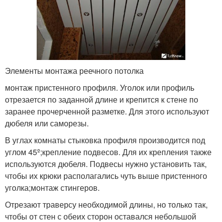
Элементы монтажа реечного потолка
монтаж пристенного профиля. Уголок или профиль
отрезается по заданной длине и крепится к стене по
заранее прочерченной разметке. Для этого используют
дюбеля или саморезы.
В углах комнаты стыковка профиля производится под
углом 45º;крепление подвесов. Для их крепления также
используются дюбеля. Подвесы нужно установить так,
чтобы их крюки располагались чуть выше пристенного
уголка;монтаж стингеров.
Отрезают траверсу необходимой длины, но только так,
чтобы от стен с обеих сторон оставался небольшой