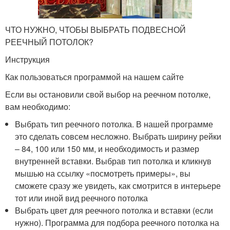
ЧТО НУЖНО, ЧТОБЫ ВЫБРАТЬ ПОДВЕСНОЙ
РЕЕЧНЫЙ ПОТОЛОК?
Инструкция
Как пользоваться программой на нашем сайте
Если вы остановили свой выбор на реечном потолке,
вам необходимо:
Выбрать тип реечного потолка. В нашей программе
это сделать совсем несложно. Выбрать ширину рейки
– 84, 100 или 150 мм, и необходимость и размер
внутренней вставки. Выбрав тип потолка и кликнув
мышью на ссылку «посмотреть примеры», вы
сможете сразу же увидеть, как смотрится в интерьере
тот или иной вид реечного потолка
Выбрать цвет для реечного потолка и вставки (если
нужно). Программа для подбора реечного потолка на