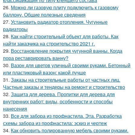
классификация по типу клеящего состава
26.
Можно ли газовую плиту подключить к газовому
баллону. Общие полезные сведения
27.
Установить радиатор отопления. Чугунные
радиаторы
28.
Как найти строительный объект для работы. Как
найти заказчика на строительство 2021 г.
29.
Восстановление покрытия чугунной ванны. Когда
пора реставрировать ванну?
30.
Вазон для цветов уличный своими руками. Бетонный
или пластиковый вазон: какой лучше
31.
Заказы на строительные работы от частных лиц.
Частные заказы и тендеры на ремонт и строительство
32.
Защита для дерева. Пропитки для дерева для
внутренних работ: виды, особенности и способы
нанесения
33.
Все для забора из профнастила. Эта. Разработка
схемы забора из профнастила: эскиз и чертеж
34.
Как обновить полированную мебель своими руками.