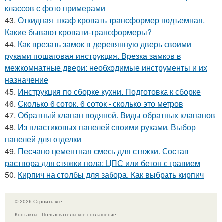
классов с фото примерами
43.
Откидная шкаф кровать трансформер подъемная.
Какие бывают кровати-трансформеры?
44.
Как врезать замок в деревянную дверь своими
руками пошаговая инструкция. Врезка замков в
межкомнатные двери: необходимые инструменты и их
назначение
45.
Инструкция по сборке кухни. Подготовка к сборке
46.
Сколько 6 соток. 6 соток - сколько это метров
47.
Обратный клапан водяной. Виды обратных клапанов
48.
Из пластиковых панелей своими руками. Выбор
панелей для отделки
49.
Песчано цементная смесь для стяжки. Состав
раствора для стяжки пола: ЦПС или бетон с гравием
50.
Кирпич на столбы для забора. Как выбрать кирпич
© 2026 Строить все
Контакты
Пользовательское соглашение