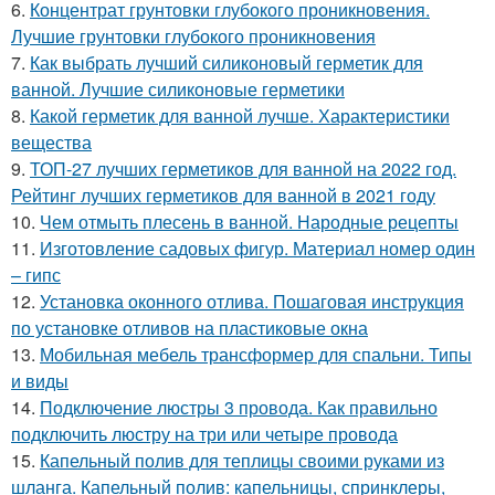
6.
Концентрат грунтовки глубокого проникновения.
Лучшие грунтовки глубокого проникновения
7.
Как выбрать лучший силиконовый герметик для
ванной. Лучшие силиконовые герметики
8.
Какой герметик для ванной лучше. Характеристики
вещества
9.
ТОП-27 лучших герметиков для ванной на 2022 год.
Рейтинг лучших герметиков для ванной в 2021 году
10.
Чем отмыть плесень в ванной. Народные рецепты
11.
Изготовление садовых фигур. Материал номер один
– гипс
12.
Установка оконного отлива. Пошаговая инструкция
по установке отливов на пластиковые окна
13.
Мобильная мебель трансформер для спальни. Типы
и виды
14.
Подключение люстры 3 провода. Как правильно
подключить люстру на три или четыре провода
15.
Капельный полив для теплицы своими руками из
шланга. Капельный полив: капельницы, спринклеры,