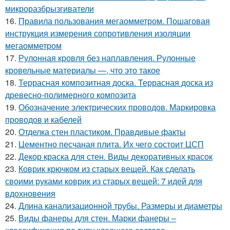
микроразбрызгиватели
16.
Правила пользования мегаомметром. Пошаговая
инструкция измерения сопротивления изоляции
мегаомметром
17.
Рулонная кровля без наплавления. Рулонные
кровельные материалы —, что это такое
18.
Террасная композитная доска. Террасная доска из
древесно-полимерного композита
19.
Обозначение электрических проводов. Маркировка
проводов и кабелей
20.
Отделка стен пластиком. Правдивые факты
21.
Цементно песчаная плита. Их чего состоит ЦСП
22.
Декор краска для стен. Виды декоративных красок
23.
Коврик крючком из старых вещей. Как сделать
своими руками коврик из старых вещей: 7 идей для
вдохновения
24.
Длина канализационной трубы. Размеры и диаметры
25.
Виды фанеры для стен. Марки фанеры –