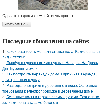
Сделать коврик из ремней очень просто.
читать дальше →
Последние обновления на сайте:
1.
Какой раствор нужен для стяжки пола. Какие бывают
виды стяжек
2.
Ямобур из дрели своими руками. Насадка На Дрель
Для Бурения Земли
3.
Как построить веранду к дому. Кирпичная веранда,
пристроенная к дому
4.
Разводка электрики в деревянном доме. Основные
требования к электропроводке в деревянном доме
5.
Бетонные полы в гараже своими руками. Технология
заливки пола в гараже бетоном