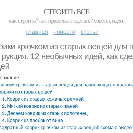
СТРОИТЬ ВСЕ
как строить? как правильно сделать? советы, идеи.
главная
новости
статьи
рики крючком из старых вещей для
трукция. 12 необычных идей, как сде
ей
ержание
оврики крючком из старых вещей для начинающих пошаговая
оврики из старых вещей
1. Коврик из старых кожаных ремней
2. Мягкий коврик из старых тканей
3. Делаем коврик из старых полотенец
4. Коврик из пробок от вина
вадратный коврик крючком из старых вещей: схема с видео