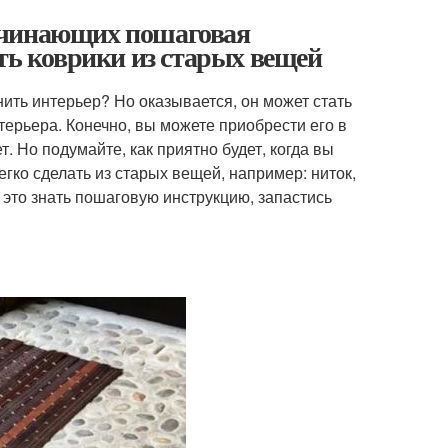
ачинающих пошаговая
ать коврики из старых вещей
ить интерьер? Но оказывается, он может стать
нтерьера. Конечно, вы можете приобрести его в
т. Но подумайте, как приятно будет, когда вы
егко сделать из старых вещей, например: ниток,
— это знать пошаговую инструкцию, запастись