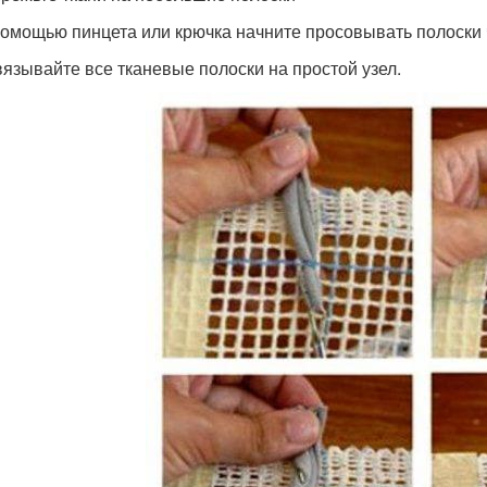
помощью пинцета или крючка начните просовывать полоски 
вязывайте все тканевые полоски на простой узел.