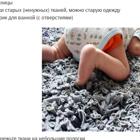
жницы
ки старых (ненужных) тканей, можно старую одежду
рик для ванной (с отверстиями)
зрежьте ткани на небольшие полоски