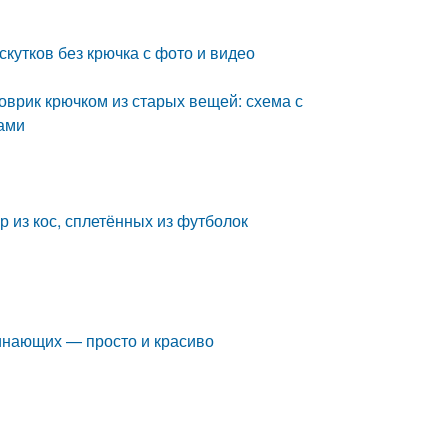
скутков без крючка с фото и видео
оврик крючком из старых вещей: схема с
ками
р из кос, сплетённых из футболок
чинающих — просто и красиво