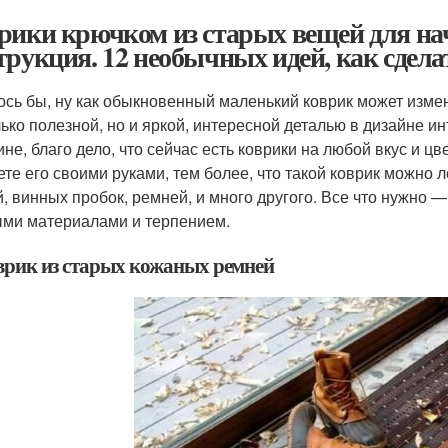
рики крючком из старых вещей для н
трукция. 12 необычных идей, как сдел
ось бы, ну как обыкновенный маленький коврик может измен
лько полезной, но и яркой, интересной деталью в дизайне и
не, благо дело, что сейчас есть коврики на любой вкус и цве
ете его своими руками, тем более, что такой коврик можно л
й, винных пробок, ремней, и много другого. Все что нужно 
ми материалами и терпением.
оврик из старых кожаных ремней