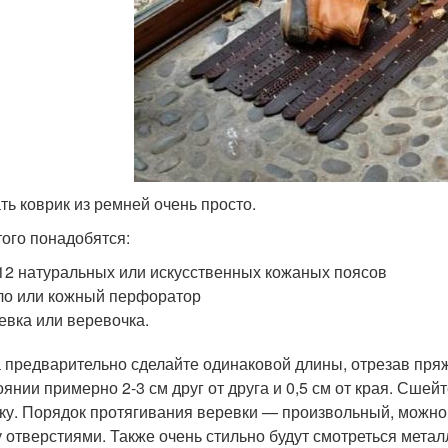
ть коврик из ремней очень просто.
того понадобятся:
12 натуральных или искусственных кожаных поясов
о или кожный перфоратор
евка или веревочка.
 предварительно сделайте одинаковой длины, отрезав пряж
оянии примерно 2-3 см друг от друга и 0,5 см от края. Сшей
ку. Порядок протягивания веревки — произвольный, можно ш
 отверстиями. Также очень стильно будут смотреться метал