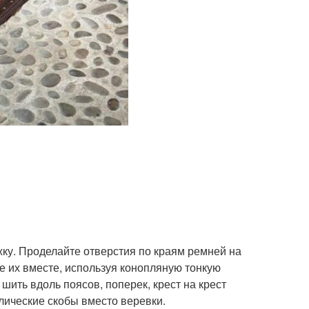
ку. Проделайте отверстия по краям ремней на
те их вместе, используя конопляную тонкую
ить вдоль поясов, поперек, крест на крест
лические скобы вместо веревки.