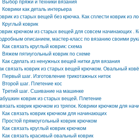
Выбор пряжи и техники вязания
Коврики как деталь интерьера
оврик из старых вещей без крючка. Как сплести коврик из ло
Круглый коврик
оврик крючком из старых вещей для совсем начинающих . К
одробным описанием, мастер-класс по вязанию своими ру
Как связать круглый коврик: схема
Вяжем пятиугольный коврик по схеме
Как сделать из ненужных вещей нитки для вязания
ак связать коврик из старых вещей крючком. Овальный ковё
Первый шаг. Изготовление трикотажных ниток
Второй шаг. Плетение кос
Третий шаг. Сшивание на машинке
абушкин коврик из старых вещей. Плетение
вязать коврик крючком из тряпок. Коврики крючком для на
Как связать коврик крючком для начинающих
Простой прямоугольный коврик крючком
Как связать круглый коврик крючком
Как связать красивый овальный коврик