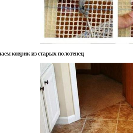
лаем коврик из старых полотенец