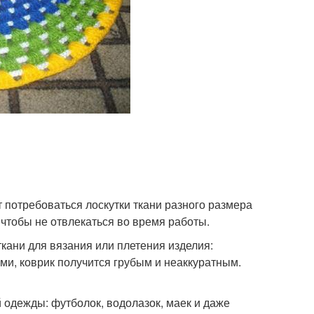
в
т потребоваться лоскутки ткани разного размера
 чтобы не отвлекаться во время работы.
кани для вязания или плетения изделия:
ами, коврик получится грубым и неаккуратным.
й одежды: футболок, водолазок, маек и даже