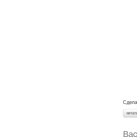
Сдела
читат
Вас