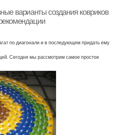
зные варианты создания ковриков
 рекомендации
пагат по диагонали и в последующем придать ему
ещей. Сегодня мы рассмотрим самое простое