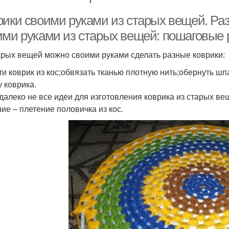
рики своими руками из старых вещей. Ра
ими руками из старых вещей: пошаговые
арых вещей можно своими руками сделать разные коврики:
ти коврик из кос;обвязать тканью плотную нить;обернуть ш
 коврика.
 далеко не все идеи для изготовления коврика из старых в
ие – плетение половичка из кос.