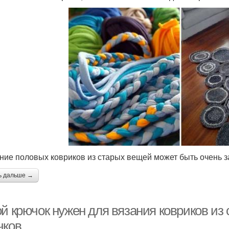
ние половых ковриков из старых вещей может быть очень 
ь дальше →
ой крючок нужен для вязания ковриков и
чков