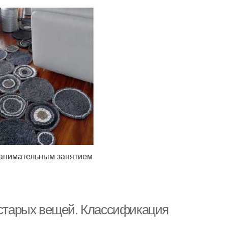
занимательным занятием
з старых вещей. Классификация