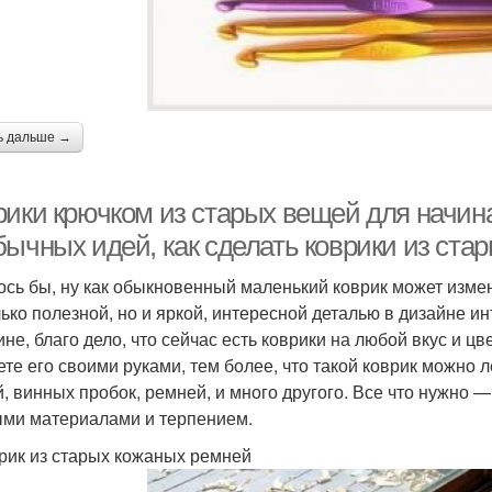
ь дальше →
рики крючком из старых вещей для начин
бычных идей, как сделать коврики из ста
ось бы, ну как обыкновенный маленький коврик может измен
лько полезной, но и яркой, интересной деталью в дизайне и
не, благо дело, что сейчас есть коврики на любой вкус и цве
ете его своими руками, тем более, что такой коврик можно л
й, винных пробок, ремней, и много другого. Все что нужно 
ми материалами и терпением.
врик из старых кожаных ремней