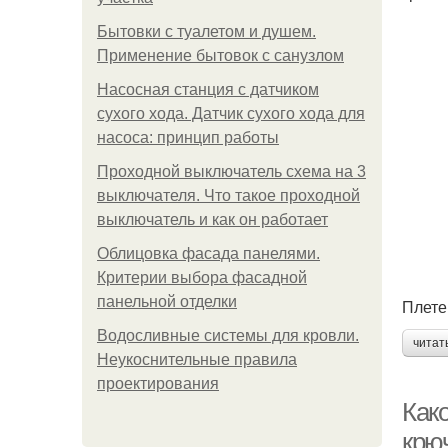
Бытовки с туалетом и душем.
Применение бытовок с санузлом
Насосная станция с датчиком
сухого хода. Датчик сухого хода для
насоса: принцип работы
Проходной выключатель схема на 3
выключателя. Что такое проходной
выключатель и как он работает
Облицовка фасада панелями.
Критерии выбора фасадной
панельной отделки
Плете
Водосливные системы для кровли.
читат
Неукоснительные правила
проектирования
Как
крю