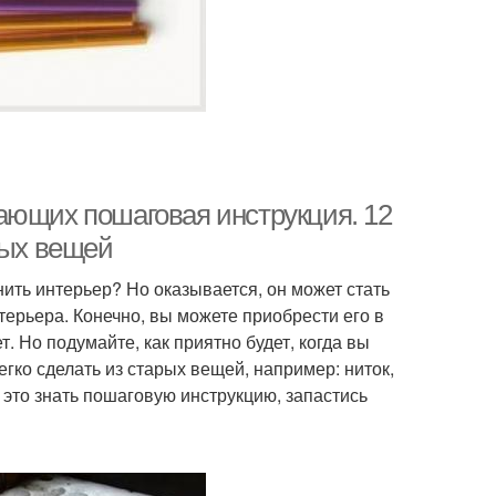
ающих пошаговая инструкция. 12
рых вещей
ить интерьер? Но оказывается, он может стать
нтерьера. Конечно, вы можете приобрести его в
т. Но подумайте, как приятно будет, когда вы
егко сделать из старых вещей, например: ниток,
— это знать пошаговую инструкцию, запастись