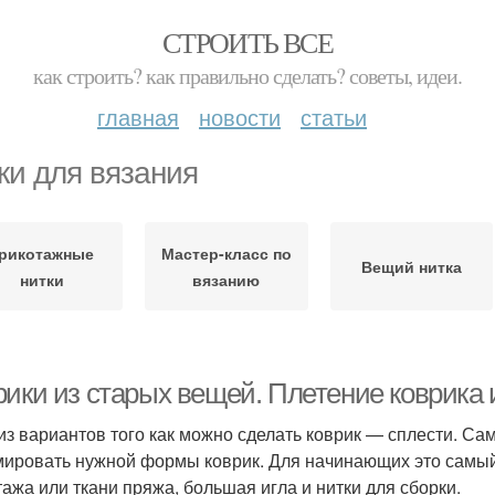
СТРОИТЬ ВСЕ
как строить? как правильно сделать? советы, идеи.
главная
новости
статьи
ки для вязания
рикотажные
Мастер-класс по
Вещий нитка
нитки
вязанию
рики из старых вещей. Плетение коврика 
из вариантов того как можно сделать коврик — сплести. Сам
ировать нужной формы коврик. Для начинающих это самый 
тажа или ткани пряжа, большая игла и нитки для сборки.