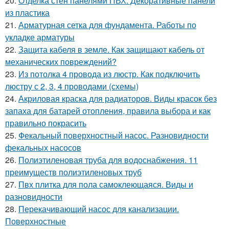
20.
Отделка стен панелями ПВХ. Декоративные панели
из пластика
21.
Арматурная сетка для фундамента. Работы по
укладке арматуры
22.
Защита кабеля в земле. Как защищают кабель от
механических повреждений?
23.
Из потолка 4 провода из люстр. Как подключить
люстру с 2, 3, 4 проводами (схемы)
24.
Акриловая краска для радиаторов. Виды красок без
запаха для батарей отопления, правила выбора и как
правильно покрасить
25.
Фекальный поверхностный насос. Разновидности
фекальных насосов
26.
Полиэтиленовая труба для водоснабжения. 11
преимуществ полиэтиленовых труб
27.
Пвх плитка для пола самоклеющаяся. Виды и
разновидности
28.
Перекачивающий насос для канализации.
Поверхностные