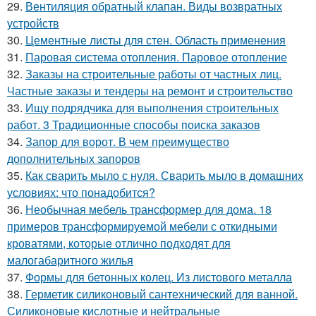
29.
Вентиляция обратный клапан. Виды возвратных
устройств
30.
Цементные листы для стен. Область применения
31.
Паровая система отопления. Паровое отопление
32.
Заказы на строительные работы от частных лиц.
Частные заказы и тендеры на ремонт и строительство
33.
Ищу подрядчика для выполнения строительных
работ. 3 Традиционные способы поиска заказов
34.
Запор для ворот. В чем преимущество
дополнительных запоров
35.
Как сварить мыло с нуля. Сварить мыло в домашних
условиях: что понадобится?
36.
Необычная мебель трансформер для дома. 18
примеров трансформируемой мебели с откидными
кроватями, которые отлично подходят для
малогабаритного жилья
37.
Формы для бетонных колец. Из листового металла
38.
Герметик силиконовый сантехнический для ванной.
Силиконовые кислотные и нейтральные