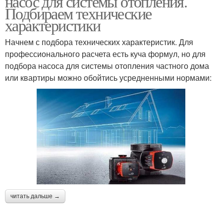
насос для системы отопления.
Подбираем технические
характеристики
Начнем с подбора технических характеристик. Для
профессионального расчета есть куча формул, но для
подбора насоса для системы отопления частного дома
или квартиры можно обойтись усредненными нормами:
читать дальше →