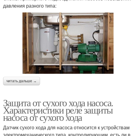
давления разного типа:
читать дальше →
Защита от сухого хода насоса.
Характеристики реле защиты
насоса от сухого хода
Датчик сухого хода для насоса относится к устройствам
электромеханического типа, контролирующим, есть ли в