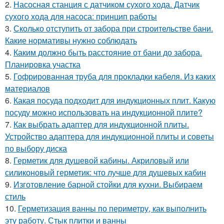
2.
Насосная станция с датчиком сухого хода. Датчик
сухого хода для насоса: принцип работы
3.
Сколько отступить от забора при строительстве бани.
Какие нормативы нужно соблюдать
4.
Каким должно быть расстояние от бани до забора.
Планировка участка
5.
Гофрированная труба для прокладки кабеля. Из каких
материалов
6.
Какая посуда подходит для индукционных плит. Какую
посуду можно использовать на индукционной плите?
7.
Как выбрать адаптер для индукционной плиты.
Устройство адаптера для индукционной плиты и советы
по выбору диска
8.
Герметик для душевой кабины. Акриловый или
силиконовый герметик: что лучше для душевых кабин
9.
Изготовление барной стойки для кухни. Выбираем
стиль
10.
Герметизация ванны по периметру, как выполнить
эту работу. Стык плитки и ванны