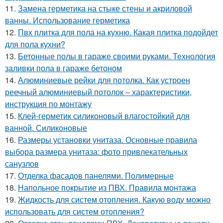
11.
Замена герметика на стыке стены и акриловой
ванны. Использование герметика
12.
Пвх плитка для пола на кухню. Какая плитка подойдет
для пола кухни?
13.
Бетонные полы в гараже своими руками. Технология
заливки пола в гараже бетоном
14.
Алюминиевые рейки для потолка. Как устроен
реечный алюминиевый потолок – характеристики,
инструкция по монтажу
15.
Клей-герметик силиконовый влагостойкий для
ванной. Силиконовые
16.
Размеры установки унитаза. Основные правила
выбора размера унитаза: фото привлекательных
санузлов
17.
Отделка фасадов панелями. Полимерные
18.
Напольное покрытие из ПВХ. Правила монтажа
19.
Жидкость для систем отопления. Какую воду можно
использовать для систем отопления?