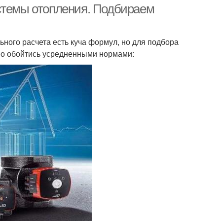
стемы отопления. Подбираем
ного расчета есть куча формул, но для подбора
но обойтись усредненными нормами: