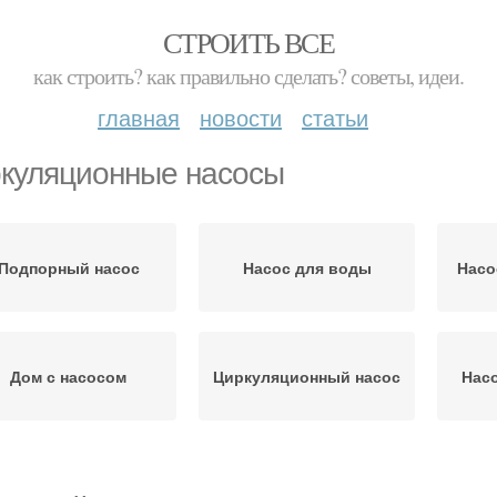
СТРОИТЬ ВСЕ
как строить? как правильно сделать? советы, идеи.
главная
новости
статьи
куляционные насосы
Подпорный насос
Насос для воды
Насо
Дом с насосом
Циркуляционный насос
Насо
сос для автополива