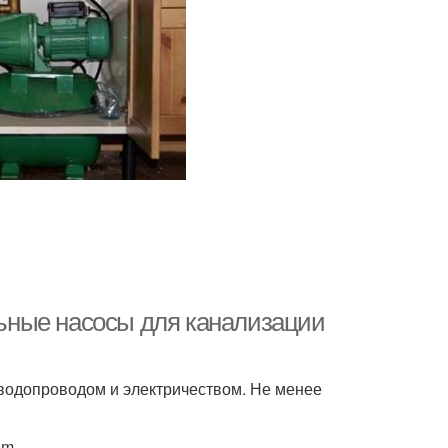
ьные насосы для канализации
водопроводом и электричеством. Не менее
om