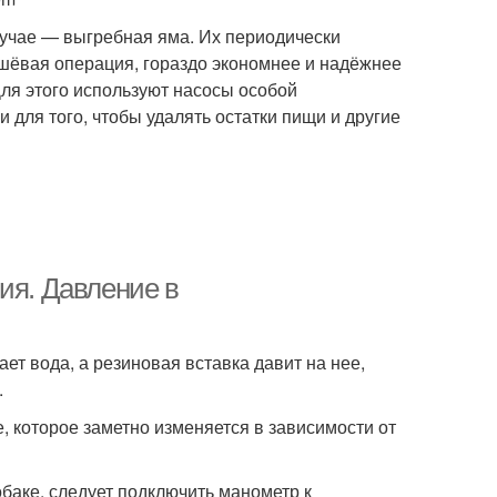
лучае — выгребная яма. Их периодически
шёвая операция, гораздо экономнее и надёжнее
ля этого используют насосы особой
 для того, чтобы удалять остатки пищи и другие
ия. Давление в
ет вода, а резиновая вставка давит на нее,
.
, которое заметно изменяется в зависимости от
баке, следует подключить манометр к