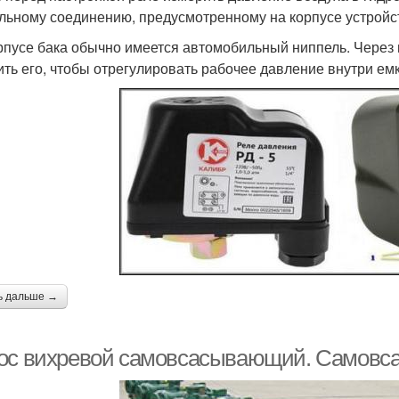
льному соединению, предусмотренному на корпусе устройс
рпусе бака обычно имеется автомобильный ниппель. Через н
ить его, чтобы отрегулировать рабочее давление внутри емк
ь дальше →
ос вихревой самовсасывающий. Самовс