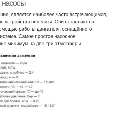
 насосы
ние, является наиболее часто встречающимся,
е устройства невелики. Они вставляются
помощью работы двигателя, оснащённого
системе. Самое простое насосное
ние минимум на две-три атмосферы.