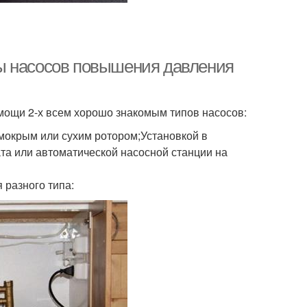
ы насосов повышения давления
мощи 2-х всем хорошо знакомым типов насосов:
мокрым или сухим ротором;Установкой в
та или автоматической насосной станции на
разного типа: