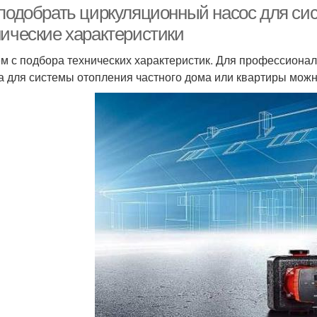
 подобрать циркуляционный насос для си
нические характеристики
м с подбора технических характеристик. Для профессиональ
а для системы отопления частного дома или квартиры мож