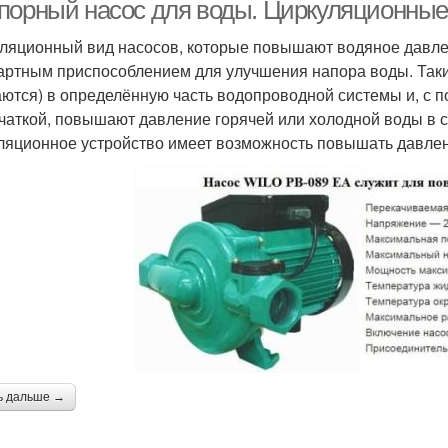
порный насос для воды. Циркуляционные
ляционный вид насосов, которые повышают водяное давле
артным приспособлением для улучшения напора воды. Таки
аются) в определённую часть водопроводной системы и, с 
чаткой, повышают давление горячей или холодной воды в 
ляционное устройство имеет возможность повышать давле
ь дальше →