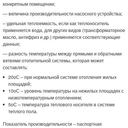
конкретным помещении;
— величина производительности насосного устройства;
– удельная теплоемкость, если как теплоноситель
применяется вода, для других видов (трансформаторное
масло, антифриз и др.) применяются соответствующие
данные;
— разность температуры между прямыми и обратными
ветвями отопительной системы, которая может
составлять:
20
о
С – при нормальной системе отопления жилых
площадей;
10
о
С – уровень температуры на нежилых площадях с
низкотемпературным отоплением;
5
о
С – температура теплового носителя в системе
теплого пола.
Показатель производительности – паспортная