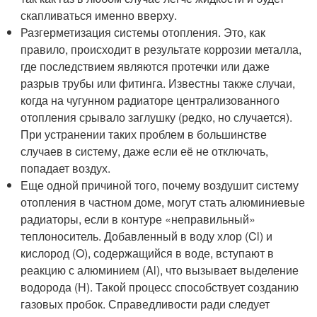
скапливаться именно вверху.
Разгерметизация системы отопления. Это, как
правило, происходит в результате коррозии металла,
где последствием являются протечки или даже
разрыв трубы или фитинга. Известны также случаи,
когда на чугунном радиаторе централизованного
отопления срывало заглушку (редко, но случается).
При устранении таких проблем в большинстве
случаев в систему, даже если её не отключать,
попадает воздух.
Еще одной причиной того, почему воздушит систему
отопления в частном доме, могут стать алюминиевые
радиаторы, если в контуре «неправильный»
теплоноситель. Добавленный в воду хлор (Cl) и
кислород (O), содержащийся в воде, вступают в
реакцию с алюминием (Al), что вызывает выделение
водорода (H). Такой процесс способствует созданию
газовых пробок. Справедливости ради следует