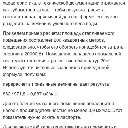
характеристика, в технической документации отражается
как кубометров за час. Чтобы результат расчета
соответствовал привычной для нас форме, его нужно
разделить на величину удельного веса воды.
Приведем пример расчета: площадь отапливаемого
помещения составляет 200 квадратных метров,
следовательно, чтобы его обогреть понадобятся затраты
энергии в 20000 Вт. Помещение оснащено нормальной
системой отопления с разностью температур 20
о
С.
Используя эти числовые значения в приведенной
формуле, получаем:
перерасчет в привычные величины дает результат
862 / 971,8 = 0,887 м
3
/час.
Для отопления указанного помещения понадобится
насос с производительностью не менее 0,9 м
3
/час. Этот
показатель нужно искать в паспорте.
Для расчета этой характеристики можно применить и