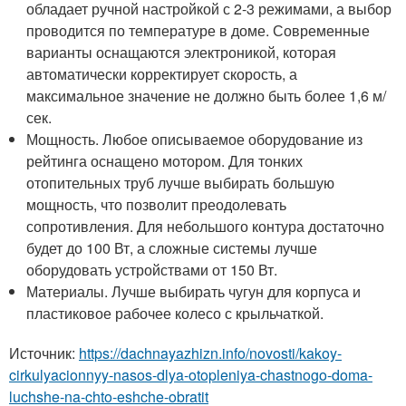
обладает ручной настройкой с 2-3 режимами, а выбор
проводится по температуре в доме. Современные
варианты оснащаются электроникой, которая
автоматически корректирует скорость, а
максимальное значение не должно быть более 1,6 м/
сек.
Мощность. Любое описываемое оборудование из
рейтинга оснащено мотором. Для тонких
отопительных труб лучше выбирать большую
мощность, что позволит преодолевать
сопротивления. Для небольшого контура достаточно
будет до 100 Вт, а сложные системы лучше
оборудовать устройствами от 150 Вт.
Материалы. Лучше выбирать чугун для корпуса и
пластиковое рабочее колесо с крыльчаткой.
Источник:
https://dachnayazhizn.info/novosti/kakoy-
cirkulyacionnyy-nasos-dlya-otopleniya-chastnogo-doma-
luchshe-na-chto-eshche-obratit