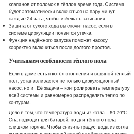
клапанов от поломок в тёплое время года. Система
будет автоматически включаться на пару минут
каждые 24 часа, чтобы избежать закисания.
Защита от сухого хода выключит насос, если в
системе циркуляции появится утечка.
Функция надёжного запуска поможет насосу
корректно включиться после долгого простоя.
Учитываем особенности тёплого пола
Если в доме есть и котёл отопления и водяной тёплый
пол , устанавливается не только циркуляционный
насос, но и . Её задача – контролировать температуру
всей системы и равномерно распределять тепло по
контурам.
Дело в том, что температура воды из котла – 60-70°С.
Она подходит для батарей, но для тёплого пола
слишком горяча. Чтобы снизить градус, вода из котла
смешивается с остывшей водой из обратного потока