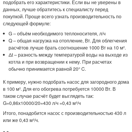
подобрать его характеристики. Если вы не уверены в
данных, лучше обратитесь к специалисту перед
покупкой. Проще всего узнать производительность по
следующей формуле:
G – объём необходимого теплоносителя, л/ч
Q – общая нагрузка на отопление, Вт. Для облегчения
расчётов лучше брать соотношение 1000 Вт на 10 м².
Δt – разность между температурой воды на выходе из
котла и при возвращении к нему. При расчетах
обычно принимается равной 20° C.
К примеру, нужно подобрать насос для загородного дома
в 100 м². Для его обогрева потребуется 10000 Вт. В
таком случае расчёт будет выглядеть так:
G=0,86х10000/20=430 л/ч =0,43 м³/ч
Итого, понадобится насос с производительностью 430 л
или же 0,43 м³/ч.