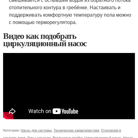
отопительного контура в гребёнке. Настаивать и
поддерживать комфортную температуру пола можно
с помощью терморегулятора.
Видео как подобрать
циркуляционный насос
Категории:
Насос для системы
,
Технические характеристики
,
Отопления в
частном доме
,
Дом с насосом
,
Воздушные пробки
,
Циркуляционный насос
,
Насос