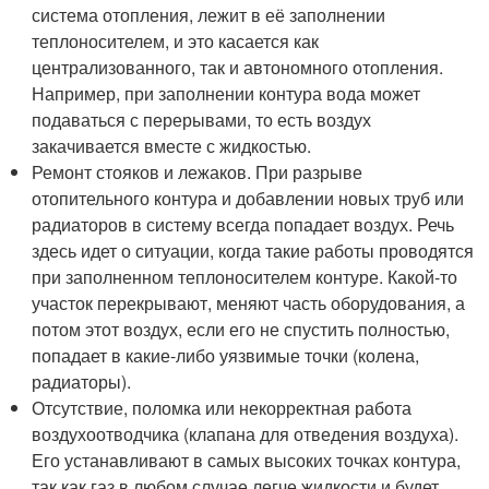
система отопления, лежит в её заполнении
теплоносителем, и это касается как
централизованного, так и автономного отопления.
Например, при заполнении контура вода может
подаваться с перерывами, то есть воздух
закачивается вместе с жидкостью.
Ремонт стояков и лежаков. При разрыве
отопительного контура и добавлении новых труб или
радиаторов в систему всегда попадает воздух. Речь
здесь идет о ситуации, когда такие работы проводятся
при заполненном теплоносителем контуре. Какой-то
участок перекрывают, меняют часть оборудования, а
потом этот воздух, если его не спустить полностью,
попадает в какие-либо уязвимые точки (колена,
радиаторы).
Отсутствие, поломка или некорректная работа
воздухоотводчика (клапана для отведения воздуха).
Его устанавливают в самых высоких точках контура,
так как газ в любом случае легче жидкости и будет