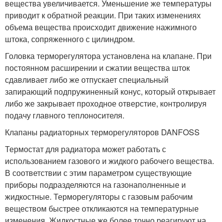
вещества увеличивается. Уменьшение же температуры
приводит к обратной реакции. При таких изменениях
объема вещества происходит движение нажимного
штока, сопряженного с цилиндром.
Головка терморегулятора установлена на клапане. При
постоянном расширении и сжатии вещества шток
сдавливает либо же отпускает специальный
запирающий подпружиненный конус, который открывает
либо же закрывает проходное отверстие, контролируя
подачу главного теплоносителя.
Клапаны радиаторных терморегуляторов DANFOSS
Термостат для радиатора может работать с
использованием газового и жидкого рабочего вещества.
В соответствии с этим параметром существующие
приборы подразделяются на газонаполненные и
жидкостные. Терморегуляторы с газовым рабочим
веществом быстрее откликаются на температурные
изменения. Жидкостные же более точно реагируют на