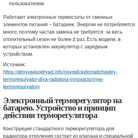
пользователем.
Работают электронные термостаты от сменных
элементов питания – батареек. Энергии не потребляется
много, поэтому частая замена не требуется: за весь
отопительный сезон не более 2 раз. Есть модели, в
которых установлен аккумулятор с зарядным
устройством.
Источник:
https://stroyvsepodryad.info/novosti/avtomaticheskiy-
termoregulyator-dlya-radiatora-innovacionnye-
termoregulyatory
Электронный терморегулятор на
батарею. Устройство и принцип
действия терморегулятора
Конструкция стандартного терморегулятора для
радиатора отопления состоит из клапана и специальной