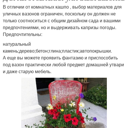
В отличии от комнатных кашпо , выбор материалов для
уличных вазонов ограничен, поскольку он должен не
только соотноситься с общим дизайном сада и вашими
предпочтениями, но и выдерживать капризы погоды.
Предпочтительны:
натуральный
камень;дерево;бетон;глина;пластик;автопокрышки.
А еще вы можете проявить фантазию и приспособить
под вазон практически любой предмет домашней утвари
и даже старую мебель.