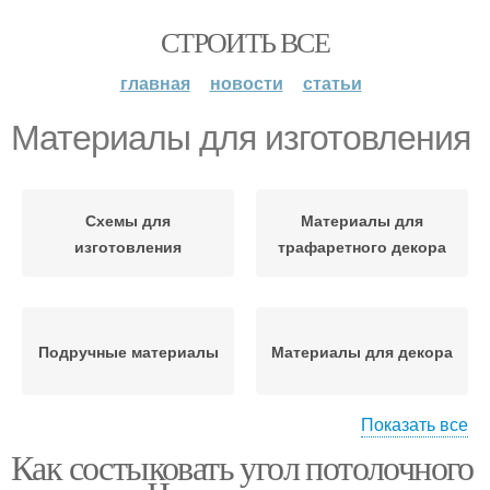
СТРОИТЬ ВСЕ
главная
новости
статьи
Материалы для изготовления
Схемы для
Материалы для
изготовления
трафаретного декора
Подручные материалы
Материалы для декора
Показать все
Как состыковать угол потолочного
Руки из бросового
материала