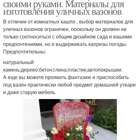
своими руками. Материалы для
изготовления уличных вазонов
В отличии от комнатных кашпо , выбор материалов для
уличных вазонов ограничен, поскольку он должен не
только соотноситься с общим дизайном сада и вашими
предпочтениями, но и выдерживать капризы погоды.
Предпочтительны:
натуральный
камень;дерево;бетон;глина;пластик;автопокрышки.
А еще вы можете проявить фантазию и приспособить
под вазон практически любой предмет домашней утвари
и даже старую мебель.