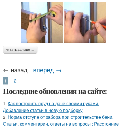
читать дальше →
← назад
вперед →
1
2
Последние обновления на сайте:
1.
Как построить пруд на даче своими руками.
Добавление статьи в новую подборку
2.
Норма отступа от забора при строительстве бани.
Статьи, комментарии, ответы на вопросы : Расстояние