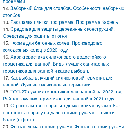
проемами
12.
Заборный блок для столбов. Особенности наборных
столбов
13.
Раскладка плитки программа. Программа Кафель
14.
Средства для защиты деревянных конструкций.
Средства для защиты от огня
15.
Форма для бетонных колец. Производство
колодезных колец в 2020 году
16.
Характеристика силиконового водостойкого
герметика для ванной. Виды лучших санитарных
герметиков для ванной и какие выбрать
17.
Как выбрать лучший силиконовый герметик для
ванной. Лучшие силиконовые герметики
18.
ТОП-27 лучших герметиков для ванной на 2022 год.
Рейтинг лучших герметиков для ванной в 2021 году
19.
Строительство террасы к дому своими руками. Как
построить террасу на даче своими руками: стойки и
балки (с фото)
20.
Фонтан дома своими руками. Фонтан своими руками