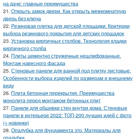
на даче: главные преимущества
21.
Открыть замок двери. Как открыть межкомнатную
дверь без ключа
22.
Резиновая плитка для детской площадки. Критерии
выбора резинового покрытия для детских площадок
23.
Установка кирпичных столбов. Технология кладки
кирпичного столба
24.
Плиты цементно стружечные нешлифованные.
Монтаж навесного фасада
25.
Стеновые панели для ванной под плитку листовые.
Особенности выбора изделий по размерам и внешнему
виду
26.
Плита бетонная перекрытия. Преимущества
монолита перед монтажом бетонных плит
27.
Панели для обшивки стен внутри дома. Стеновые
панели в интерьере 2022: ТОП-200 лучших идей с фото
(+ новинки)
28.
Опалубка для фундамента это. Материалы для
опалубки