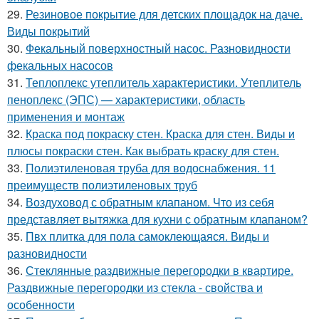
29.
Резиновое покрытие для детских площадок на даче.
Виды покрытий
30.
Фекальный поверхностный насос. Разновидности
фекальных насосов
31.
Теплоплекс утеплитель характеристики. Утеплитель
пеноплекс (ЭПС) — характеристики, область
применения и монтаж
32.
Краска под покраску стен. Краска для стен. Виды и
плюсы покраски стен. Как выбрать краску для стен.
33.
Полиэтиленовая труба для водоснабжения. 11
преимуществ полиэтиленовых труб
34.
Воздуховод с обратным клапаном. Что из себя
представляет вытяжка для кухни с обратным клапаном?
35.
Пвх плитка для пола самоклеющаяся. Виды и
разновидности
36.
Стеклянные раздвижные перегородки в квартире.
Раздвижные перегородки из стекла - свойства и
особенности