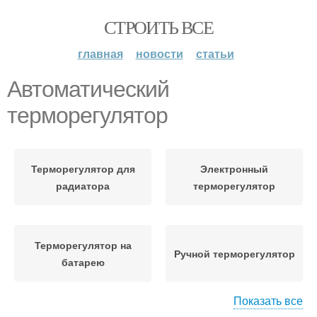
СТРОИТЬ ВСЕ
главная
новости
статьи
Автоматический
терморегулятор
Терморегулятор для
Электронный
радиатора
терморегулятор
Терморегулятор на
Ручной терморегулятор
батарею
Показать все