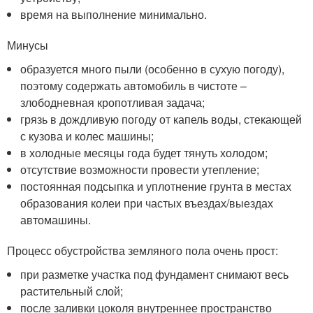
время на выполнение минимально.
Минусы
образуется много пыли (особенно в сухую погоду),
поэтому содержать автомобиль в чистоте –
злободневная кропотливая задача;
грязь в дождливую погоду от капель воды, стекающей
с кузова и колес машины;
в холодные месяцы года будет тянуть холодом;
отсутствие возможности провести утепление;
постоянная подсыпка и уплотнение грунта в местах
образования колеи при частых въездах/выездах
автомашины.
Процесс обустройства земляного пола очень прост:
при разметке участка под фундамент снимают весь
растительный слой;
после заливки цоколя внутреннее пространство