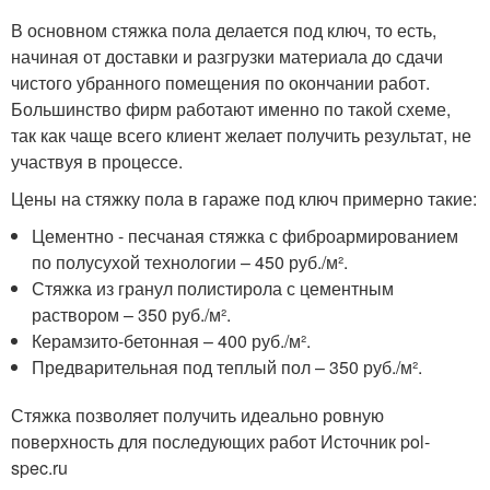
В основном стяжка пола делается под ключ, то есть,
начиная от доставки и разгрузки материала до сдачи
чистого убранного помещения по окончании работ.
Большинство фирм работают именно по такой схеме,
так как чаще всего клиент желает получить результат, не
участвуя в процессе.
Цены на стяжку пола в гараже под ключ примерно такие:
Цементно - песчаная стяжка с фиброармированием
по полусухой технологии – 450 руб./м².
Стяжка из гранул полистирола с цементным
раствором – 350 руб./м².
Керамзито-бетонная – 400 руб./м².
Предварительная под теплый пол – 350 руб./м².
Стяжка позволяет получить идеально ровную
поверхность для последующих работ Источник pol-
spec.ru