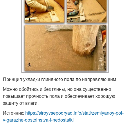
Принцип укладки глиняного пола по направляющим
Можно обойтись и без глины, но она существенно
повышает прочность пола и обеспечивает хорошую
защиту от влаги.
Источник:
https://stroyvsepodryad.info/stati/zemlyanoy-pol-
v-garazhe-dostoinstva-i-nedostatki