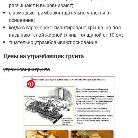
расчищают и выравнивают;
с помощью трамбовки тщательно уплотняют
основание;
когда в гараже уже смонтирована крыша, на пол
насыпают слой жирной глины толщиной от 10 см;
тщательно утрамбовывают основание.
Цены на утрамбовщик грунта
утрамбовщик грунта