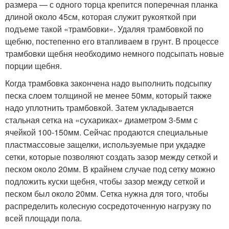
размера — с одного торца крепится поперечная планка
длиной около 45см, которая служит рукояткой при
подъеме такой «трамбовки». Удаляя трамбовкой по
щебню, постепенно его втапливаем в грунт. В процессе
трамбовки щебня необходимо немного подсыпать новые
порции щебня.
Когда трамбовка закончена надо выполнить подсыпку
песка слоем толщиной не менее 50мм, который также
надо уплотнить трамбовкой. Затем укладывается
стальная сетка на «сухариках» диаметром 3-5мм с
ячейкой 100-150мм. Сейчас продаются специальные
пластмассовые защелки, используемые при укдадке
сетки, которые позволяют создать зазор между сеткой и
песком около 20мм. В крайнем случае под сетку можно
подложить куски щебня, чтобы зазор между сеткой и
песком был около 20мм. Сетка нужна для того, чтобы
распределить колесную сосредоточенную нагрузку по
всей площади пола.