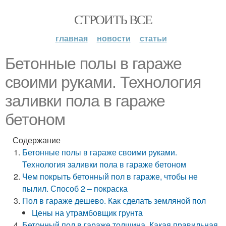
СТРОИТЬ ВСЕ
главная
новости
статьи
Бетонные полы в гараже
своими руками. Технология
заливки пола в гараже
бетоном
Содержание
Бетонные полы в гараже своими руками.
Технология заливки пола в гараже бетоном
Чем покрыть бетонный пол в гараже, чтобы не
пылил. Способ 2 – покраска
Пол в гараже дешево. Как сделать земляной пол
Цены на утрамбовщик грунта
Бетонный пол в гараже толщина. Какая правильная