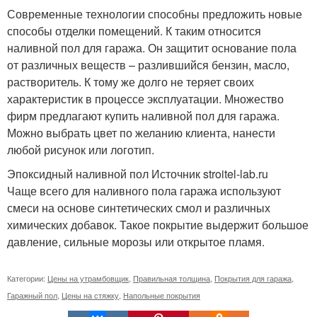
Современные технологии способны предложить новые
способы отделки помещений. К таким относится
наливной пол для гаража. Он защитит основание пола
от различных веществ – разлившийся бензин, масло,
растворитель. К тому же долго не теряет своих
характеристик в процессе эксплуатации. Множество
фирм предлагают купить наливной пол для гаража.
Можно выбрать цвет по желанию клиента, нанести
любой рисунок или логотип.
Эпоксидный наливной пол Источник stroitel-lab.ru
Чаще всего для наливного пола гаража используют
смеси на основе синтетических смол и различных
химических добавок. Такое покрытие выдержит большое
давление, сильные морозы или открытое пламя.
Категории:
Цены на утрамбовщик
,
Правильная толщина
,
Покрытия для гаража
,
Гаражный пол
,
Цены на стяжку
,
Напольные покрытия