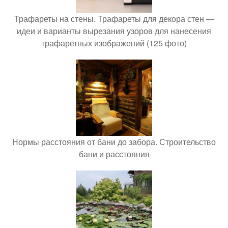
Трафареты на стены. Трафареты для декора стен —
идеи и варианты вырезания узоров для нанесения
трафаретных изображений (125 фото)
Нормы расстояния от бани до забора. Строительство
бани и расстояния