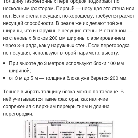
Толщину газобетонных перегородок подбирают по
нескольким факторам. Первый — несущая это стена или
нет. Если стена несущая, по-хорошему, требуется расчет
несущей способности. В реале же их делают той же
ширины, что и наружные несущие стены. В основном —
из стеновых блоков 200 мм ширины с армированием
через 3-4 ряда, как у наружных стен. Если перегородка
не несущая, используют второй параметр: высоту.
При высоте до 3 метров используют блоки 100 мм
шириной;
от 3 м до 5 м — толщина блока уже берется 200 мм.
Точнее выбрать толщину блока можно по таблице. В
ней учитываются такие факторы, как наличие
сопряжения с верхним перекрытием и длинна
перегородки.