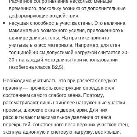
Расчетное сопротивление несколько меньше
временного, поскольку возникают дополнительные
деформирующие воздействия;
несущая способность участка стены. Это величина
максимально возможного усилия, приложенного к
единице длины стены. На практике принято
учитывать класс материала. Например, для стен
толщиной 40 см допустимой нагрузкой считается 20-
30 т на каждый метр длины (при использовании
газобетона класса В2,5).
Необходимо учитывать, что при расчетах следуют
правилу — прочность конструкции определяется
состоянием самого слабого звена. Поэтому,
рассматривают лишь наиболее нагруженные участки —
проемы, широкие окна и двери, арки. Для них
рассчитывают максимальное давление от веса
перекрытий, собственного веса верхних участков стен,
эксплуатационную и снеговую нагрузку, вес крыши.