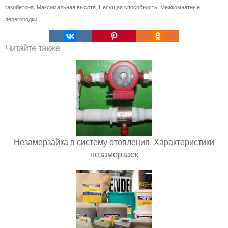
газобетона
,
Максимальная высота
,
Несущая способность
,
Межкомнатные
перегородки
Читайте также
Незамерзайка в систему отопления. Характеристики
незамерзаек