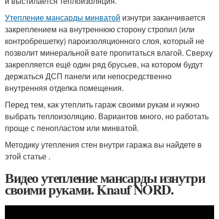
и выстилается теплоизоляция.
Утепление мансарды минватой
изнутри заканчивается
закреплением на внутреннюю сторону стропил (или
контробрешетку) пароизоляционного слоя, который не
позволит минеральной вате пропитаться влагой. Сверху
закрепляется ещё один ряд брусьев, на котором будут
держаться ДСП панели или непосредственно
внутренняя отделка помещения.
Перед тем, как утеплить гараж своими рукам и нужно
выбрать теплоизоляцию. Вариантов много, но работать
проще с пенопластом или минватой.
Методику утепления стен внутри гаража вы найдете в
этой статье .
Видео утепление мансарды изнутри
своими руками. Knauf NORD.