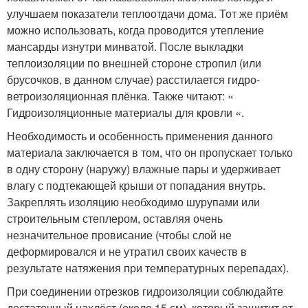
улучшаем показатели теплоотдачи дома. Тот же приём
можно использовать, когда проводится утепление
мансарды изнутри минватой. После выкладки
теплоизоляции по внешней стороне стропил (или
брусочков, в данном случае) расстилается гидро-
ветроизоляционная плёнка. Также читают: «
Гидроизоляционные материалы для кровли «.
Необходимость и особенность применения данного
материала заключается в том, что он пропускает только
в одну сторону (наружу) влажные пары и удерживает
влагу с подтекающей крыши от попадания внутрь.
Закреплять изоляцию необходимо шурупами или
строительным степлером, оставляя очень
незначительное провисание (чтобы слой не
деформировался и не утратил своих качеств в
результате натяжения при температурных перепадах).
При соединении отрезков гидроизоляции соблюдайте
достаточный нахлёст (около 15 см), который защитит от