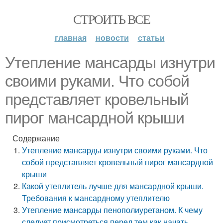
СТРОИТЬ ВСЕ
главная
новости
статьи
Утепление мансарды изнутри
своими руками. Что собой
представляет кровельный
пирог мансардной крыши
Содержание
Утепление мансарды изнутри своими руками. Что
собой представляет кровельный пирог мансардной
крыши
Какой утеплитель лучше для мансардной крыши.
Требования к мансардному утеплителю
Утепление мансарды пенополиуретаном. К чему
следует присмотреться перед тем как начать