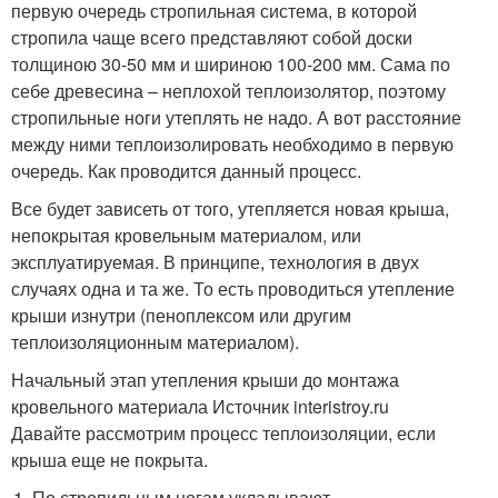
первую очередь стропильная система, в которой
стропила чаще всего представляют собой доски
толщиною 30-50 мм и шириною 100-200 мм. Сама по
себе древесина – неплохой теплоизолятор, поэтому
стропильные ноги утеплять не надо. А вот расстояние
между ними теплоизолировать необходимо в первую
очередь. Как проводится данный процесс.
Все будет зависеть от того, утепляется новая крыша,
непокрытая кровельным материалом, или
эксплуатируемая. В принципе, технология в двух
случаях одна и та же. То есть проводиться утепление
крыши изнутри (пеноплексом или другим
теплоизоляционным материалом).
Начальный этап утепления крыши до монтажа
кровельного материала Источник interistroy.ru
Давайте рассмотрим процесс теплоизоляции, если
крыша еще не покрыта.
По стропильным ногам укладывают