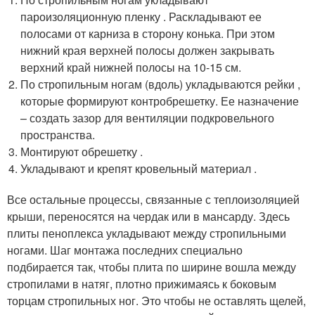
пароизоляционную пленку . Раскладывают ее
полосами от карниза в сторону конька. При этом
нижний края верхней полосы должен закрывать
верхний край нижней полосы на 10-15 см.
По стропильным ногам (вдоль) укладываются рейки ,
которые формируют контробрешетку. Ее назначение
– создать зазор для вентиляции подкровельного
пространства.
Монтируют обрешетку .
Укладывают и крепят кровельный материал .
Все остальные процессы, связанные с теплоизоляцией
крыши, переносятся на чердак или в мансарду. Здесь
плиты пеноплекса укладывают между стропильными
ногами. Шаг монтажа последних специально
подбирается так, чтобы плита по ширине вошла между
стропилами в натяг, плотно прижимаясь к боковым
торцам стропильных ног. Это чтобы не оставлять щелей,