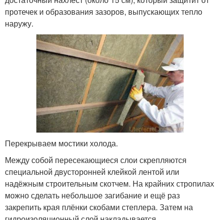
протечек и образования зазоров, выпускающих тепло
наружу.
Перекрываем мостики холода.
Между собой пересекающиеся слои скрепляются
специальной двусторонней клейкой лентой или
надёжным строительным скотчем. На крайних стропилах
можно сделать небольшое загибание и ещё раз
закрепить края плёнки скобами степлера. Затем на
гидроизоляционный слой накладывается