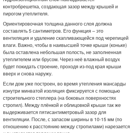
контробрешетка, создающая зазор между крышей и
пирогом утеплителя.
Ориентировочная толщина данного слоя должна
составлять 5 сантиметров. Его функция – это
вентиляция и удаление скапливающейся под черепицей
влаги. Важно, чтобы в наивысшей точке крыши (коньке)
была оставлена небольшая полость, не заполненная
утеплителем или брусом. Через неё влажный воздух
будет покидать строение, проходя из-под края крыши
вверх и снова наружу.
Если дом уже построен, во время утепления мансарды
изнутри минватой изоляция фиксируется с помощью
строительного степлера (на боковых поверхностях
стропил). Между плёнкой и облицовкой крыши так же
выдерживается пятисантиметровый зазор для
вентиляции. После, с запасом ширины в 10-15 мм (по
отношению к расстоянию между стропилами) нарезается