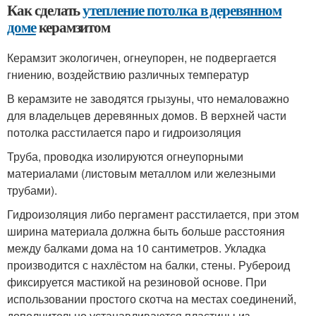
Как сделать
утепление потолка в деревянном
доме
керамзитом
Керамзит экологичен, огнеупорен, не подвергается
гниению, воздействию различных температур
В керамзите не заводятся грызуны, что немаловажно
для владельцев деревянных домов. В верхней части
потолка расстилается паро и гидроизоляция
Труба, проводка изолируются огнеупорными
материалами (листовым металлом или железными
трубами).
Гидроизоляция либо пергамент расстилается, при этом
ширина материала должна быть больше расстояния
между балками дома на 10 сантиметров. Укладка
производится с нахлёстом на балки, стены. Рубероид
фиксируется мастикой на резиновой основе. При
использовании простого скотча на местах соединений,
дополнительно устанавливаются пластины из