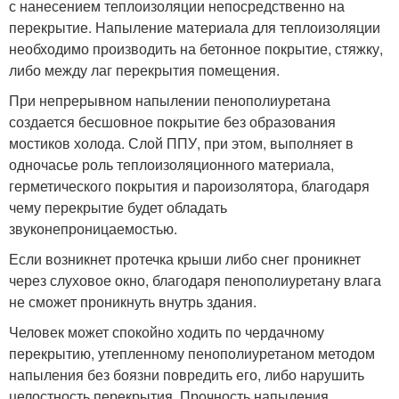
с нанесением теплоизоляции непосредственно на
перекрытие. Напыление материала для теплоизоляции
необходимо производить на бетонное покрытие, стяжку,
либо между лаг перекрытия помещения.
При непрерывном напылении пенополиуретана
создается бесшовное покрытие без образования
мостиков холода. Слой ППУ, при этом, выполняет в
одночасье роль теплоизоляционного материала,
герметического покрытия и пароизолятора, благодаря
чему перекрытие будет обладать
звуконепроницаемостью.
Если возникнет протечка крыши либо снег проникнет
через слуховое окно, благодаря пенополиуретану влага
не сможет проникнуть внутрь здания.
Человек может спокойно ходить по чердачному
перекрытию, утепленному пенополиуретаном методом
напыления без боязни повредить его, либо нарушить
целостность перекрытия. Прочность напыления