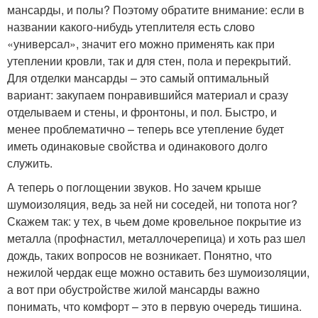
мансарды, и полы? Поэтому обратите внимание: если в
названии какого-нибудь утеплителя есть слово
«универсал», значит его можно применять как при
утеплении кровли, так и для стен, пола и перекрытий.
Для отделки мансарды – это самый оптимальный
вариант: закупаем понравившийся материал и сразу
отделываем и стены, и фронтоны, и пол. Быстро, и
менее проблематично – теперь все утепление будет
иметь одинаковые свойства и одинакового долго
служить.
А теперь о поглощении звуков. Но зачем крыше
шумоизоляция, ведь за ней ни соседей, ни топота ног?
Скажем так: у тех, в чьем доме кровельное покрытие из
металла (профнастил, металлочерепица) и хоть раз шел
дождь, таких вопросов не возникает. Понятно, что
нежилой чердак еще можно оставить без шумоизоляции,
а вот при обустройстве жилой мансарды важно
понимать, что комфорт – это в первую очередь тишина.