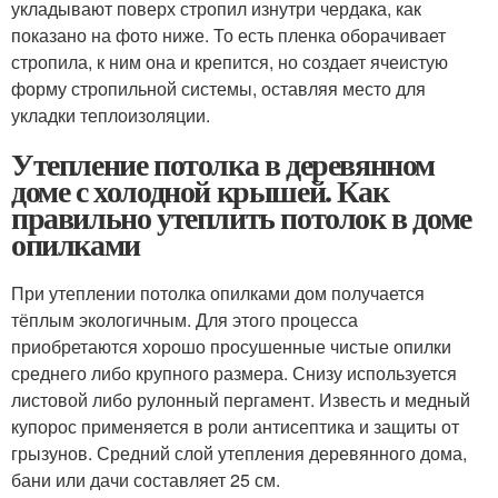
укладывают поверх стропил изнутри чердака, как
показано на фото ниже. То есть пленка оборачивает
стропила, к ним она и крепится, но создает ячеистую
форму стропильной системы, оставляя место для
укладки теплоизоляции.
Утепление потолка в деревянном
доме с холодной крышей. Как
правильно утеплить потолок в доме
опилками
При утеплении потолка опилками дом получается
тёплым экологичным. Для этого процесса
приобретаются хорошо просушенные чистые опилки
среднего либо крупного размера. Снизу используется
листовой либо рулонный пергамент. Известь и медный
купорос применяется в роли антисептика и защиты от
грызунов. Средний слой утепления деревянного дома,
бани или дачи составляет 25 см.