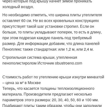
через которые под крышу начнет зимой проникать
холодный воздух.
Но необходимо отметить, что ширина плиты утеплителя
оставляет 60 см. Не во всех кровельных конструкциях
присутствует такой шаг установки стропил. Если он
больше, то плиты укладывают поперек, то есть в длину,
при этом подрезая каждую панель под требуемый
размер. Для информации добавим, что длина панелей
Пеноплекс также стандартная: или 1,2 м, или 2,4 м.
Стропильная система крыши, утепленная
пенополистиролом Источник obustroeno.com
Стоимость работ по утеплению крыши изнутри минватой
– цена за м² в Москве
Теперь, что касается толщины теплоизоляционного
материала. Производители предлагают несколько
параметров этого размера: 20, 30, 40, 50, 60 и 100 мм.
Подбирают плиты таким образом, чтобы они заполнили