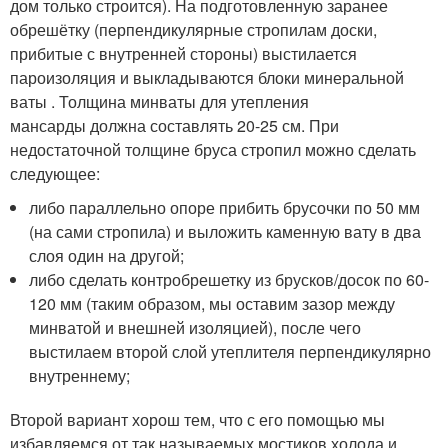
дом только строится). На подготовленную заранее
обрешётку (перпендикулярные стропилам доски,
прибитые с внутренней стороны) выстилается
пароизоляция и выкладываются блоки минеральной
ваты . Толщина минваты для утепления
мансарды должна составлять 20-25 см. При
недостаточной толщине бруса стропил можно сделать
следующее:
либо параллельно опоре прибить брусочки по 50 мм
(на сами стропила) и выложить каменную вату в два
слоя один на другой;
либо сделать контробрешетку из брусков/досок по 60-
120 мм (таким образом, мы оставим зазор между
минватой и внешней изоляцией), после чего
выстилаем второй слой утеплителя перпендикулярно
внутреннему;
Второй вариант хорош тем, что с его помощью мы
избавляемся от так называемых мостиков холода и