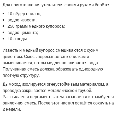
Для приготовления утеплителя своими руками берётся:
10 вёдер опилок;
ведро извести,
250 грамм медного купороса;
ведро цемента;
10 л воды.
Известь и медный купорос смешиваются с сухим
цементом. Смесь пересыпается к опилкам и
вымешивается, потом медленно вливается вода.
Полученная смесь должна образовать однородную
плотную структуру.
Дымоход изолируется огнеустойчивым материалом, а
проводка закрывается металлической трубой.
Расстилается пергамент, затем засыпается и трамбуется
опилочная смесь. После этот настил остаётся сохнуть на
2 недели.