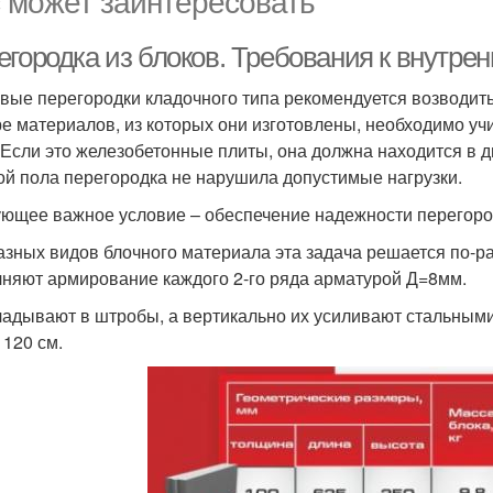
 может заинтересовать
егородка из блоков. Требования к внутре
вые перегородки кладочного типа рекомендуется возводить
е материалов, из которых они изготовлены, необходимо у
. Если это железобетонные плиты, она должна находится в д
ой пола перегородка не нарушила допустимые нагрузки.
ющее важное условие – обеспечение надежности перегородк
азных видов блочного материала эта задача решается по-ра
няют армирование каждого 2-го ряда арматурой Д=8мм.
ладывают в штробы, а вертикально их усиливают стальными
 120 см.