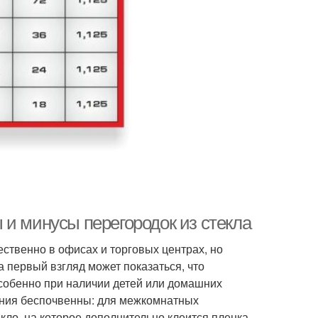
 и минусы перегородок из стекла
ственно в офисах и торговых центрах, но
 первый взгляд может показаться, что
 особенно при наличии детей или домашних
ения беспочвенны: для межкомнатных
ло, на которое дополнительно клеится пленка,