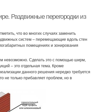
ире. Раздвижные перегородки из
метить, что во многих случаях заменить
аздвижных систем – перемещающие вдоль стен
малогабаритных помещениях и зонирования
ем невозможно. Сделать это с помощью ширм,
кций – это отдельная тема. Кроме
реализации данного решения нередко требуется
о не только прибавляет проблем, но в