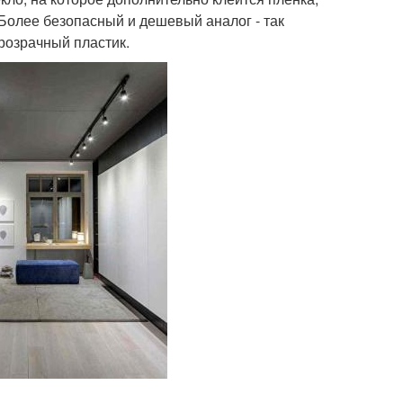
олее безопасный и дешевый аналог - так
прозрачный пластик.