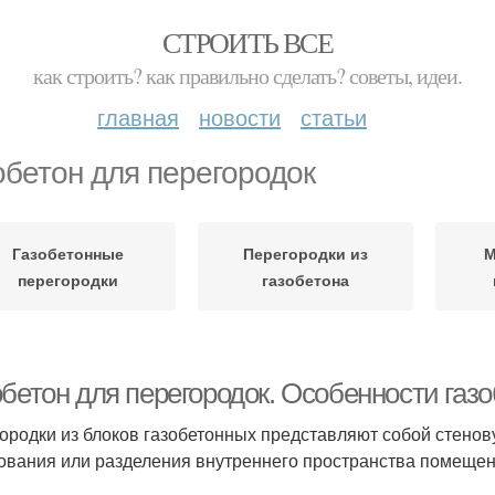
СТРОИТЬ ВСЕ
как строить? как правильно сделать? советы, идеи.
главная
новости
статьи
обетон для перегородок
Газобетонные
Перегородки из
М
перегородки
газобетона
обетон для перегородок. Особенности газ
ородки из блоков газобетонных представляют собой стенов
ования или разделения внутреннего пространства помещен