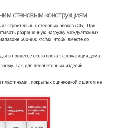
нним стеновым конструкциям
 из строительных стеновых блоков (СБ). При
читывать разрешенную нагрузку междуэтажных
иапазоне 500-800 кгс/м2, чтобы вместе со
и в процессе всего срока эксплуатации дома.
зному. Так, для пенобетонных изделий
 пластинами , покрытых оцинковкой с шагом не