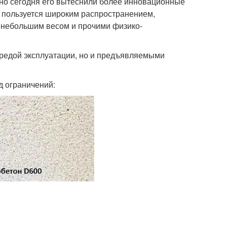
, но сегодня его вытеснили более инновационные
я пользуется широким распространением,
 небольшим весом и прочими физико-
средой эксплуатации, но и предъявляемыми
д ограничений: