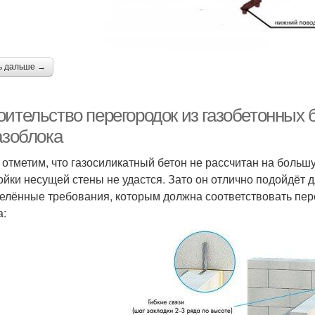
ь дальше →
ительство перегородок из газобетонных б
азоблока
 отметим, что газосиликатный бетон не рассчитан на большу
ойки несущей стены не удастся. Зато он отлично подойдёт
елённые требования, которым должна соответствовать пере
а: