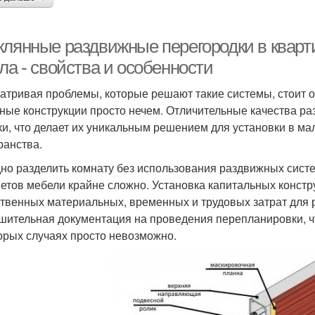
клянные раздвижные перегородки в кварт
ла - свойства и особенности
атривая проблемы, которые решают такие системы, стоит от
ные конструкции просто нечем. Отличительные качества р
ки, что делает их уникальным решением для установки в 
ранства.
но разделить комнату без использования раздвижных сист
етов мебели крайне сложно. Установка капитальных констру
твенных материальных, временных и трудовых затрат для 
шительная документация на проведения перепланировки, чт
орых случаях просто невозможно.