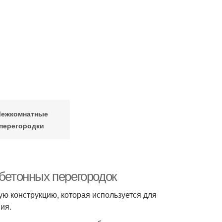
ежкомнатные
перегородки
обетонных перегородок
ую конструкцию, которая используется для
ия.