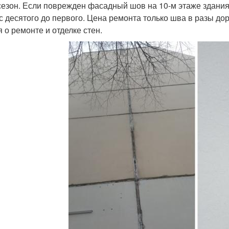
сезон. Если поврежден фасадный шов на 10-м этаже здания,
 с десятого до первого. Цена ремонта только шва в разы д
я о ремонте и отделке стен.