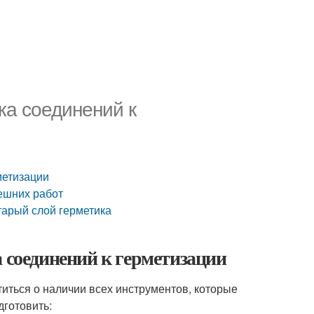
ка соединений к
метизации
нешних работ
старый слой герметика
а соединений к герметизации
титься о наличии всех инструментов, которые
дготовить: