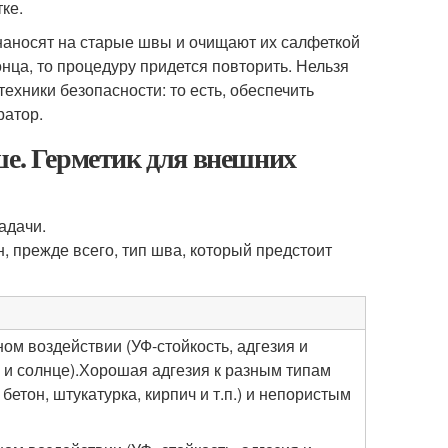
ке.
наносят на старые швы и очищают их салфеткой
онца, то процедуру придется повторить. Нельзя
техники безопасности: то есть, обеспечить
ратор.
ше. Герметик для внешних
адачи.
, прежде всего, тип шва, который предстоит
ом воздействии (УФ-стойкость, адгезия и
 и солнце).Хорошая адгезия к разным типам
бетон, штукатурка, кирпич и т.п.) и непористым