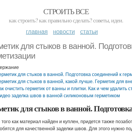
СТРОИТЬ ВСЕ
как строить? как правильно сделать? советы, идеи.
главная
новости
статьи
метик для стыков в ванной. Подготов
метизации
ержание
ерметик для стыков в ванной. Подготовка соединений к гер
ерметик для стыков в ванной, какой лучше. Герметик для в
ак очистить герметик от ванны и плитки. Как и чем удалить 
идео заделка швов в ванной силиконовым герметиком
метик для стыков в ванной. Подготовк
 того как материал найден и куплен, придется также позабо
обятся для качественной заделки швов. Для этого нужно по