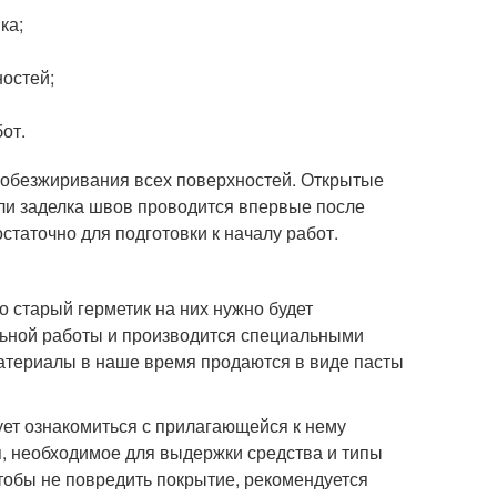
ка;
ностей;
от.
и обезжиривания всех поверхностей. Открытые
ли заделка швов проводится впервые после
остаточно для подготовки к началу работ.
 старый герметик на них нужно будет
ельной работы и производится специальными
атериалы в наше время продаются в виде пасты
ует ознакомиться с прилагающейся к нему
я, необходимое для выдержки средства и типы
чтобы не повредить покрытие, рекомендуется