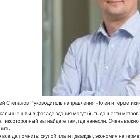
ей Степанов Руководитель направления «Клеи и герметики
кальные швы в фасаде здания могут быть до шести метров 
 а тиксоторопный вы найдете там, где нанесли. Очень важн
нить.
 всегда помнить: скупой платит дважды, экономия на герме