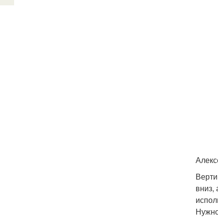
Алекс
Верти
вниз,
испол
Нужно