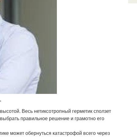
»
высотой. Весь нетиксотропный герметик сползет
о выбрать правильное решение и грамотно его
тике может обернуться катастрофой всего через