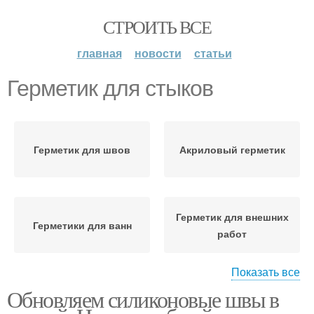
СТРОИТЬ ВСЕ
главная
новости
статьи
Герметик для стыков
Герметик для швов
Акриловый герметик
Герметик для внешних
Герметики для ванн
работ
Показать все
Обновляем силиконовые швы в
Силиконовые
герметики