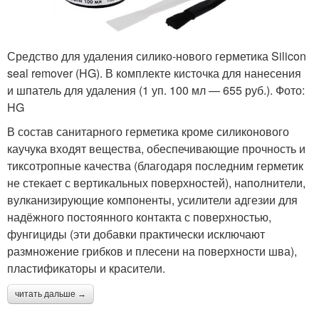
Средство для удаления силико-нового герметика Silicon
seal remover (HG). В ком­п­лекте кисточка для нанесения
и шпатель для удаления (1 уп. 100 мл — 655 руб.). Фото:
HG
В состав санитарного герметика кроме силиконового
каучука входят вещества, обеспечивающие прочность и
тиксотропные качества (благодаря последним герметик
не стекает с вертикальных поверхностей), наполнители,
вулканизирующие компоненты, усилители адгезии для
надёжного постоянного контакта с поверхностью,
фунгициды (эти добавки практически исключают
размножение грибков и плесени на поверхности шва),
пластификаторы и красители.
читать дальше →