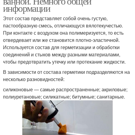
ванной. Немного общей
информации
Этот состав представляет собой очень густую,
пастообразную смесь, отличающуся вялотекучестью.
При контакте с воздухом она полимеризуется, то есть
отвердевает или же становится плотно-эластичной.
Используется состав для герметизации и обработки
соединений и стыков между разными материалами,
чтобы предотвратить утечку или протекание жидкости.
В зависимости от состава герметики подразделяются на
несколько разновидностей:
силиконовые — самые распространенные; акриловые;
полиуретановые; силикатные; битумные; санитарные.