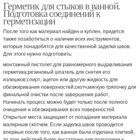
Герметик для стыков в ванной.
Подготовка соединений к
герметизации
После того как материал найден и куплен, придется
также позаботиться о наличии всех инструментов,
которые понадобятся для качественной заделки швов.
Для этого нужно подготовить:
монтажный пистолет для равномерного выдавливания
герметика;резиновый шпатель для снятия его
излишков;спирт, ацетон или другую жидкость для
обезжиривания поверхностей;скотч;мягкую тряпочку для
финальной очистки после завершения работ.
Начинать процесс можно будет только после полного
очищения и обезжиривания всех поверхностей.
Открытые места защищают от попадания материала
малярным скотчем. Если заделка швов проводится
впервые после того, как ванная была отделана плиткой,
то этих действий будет достаточно для подготовки к