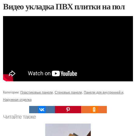
Видео укладка ПВХ плитки на пол
Категории:
Пластиковые панели
,
Стеновые панели
,
Панели для внутренней и
,
Наружная отделка
Читайте также