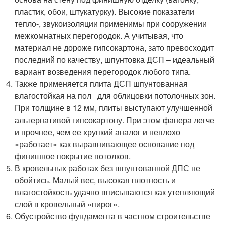
пластик, обои, штукатурку). Высокие показатели
тепло-, звукоизоляции применимы при сооружении
межкомнатных перегородок. А учитывая, что
материал не дороже гипсокартона, зато превосходит
последний по качеству, шпунтовка ДСП – идеальный
вариант возведения перегородок любого типа.
Также применяется плита ДСП шпунтованная
влагостойкая на пол для облицовки потолочных зон.
При толщине в 12 мм, плиты выступают улучшенной
альтернативой гипсокартону. При этом фанера легче
и прочнее, чем ее хрупкий аналог и неплохо
«работает» как выравнивающее основание под
финишное покрытие потолков.
В кровельных работах без шпунтованной ДПС не
обойтись. Малый вес, высокая плотность и
влагостойкость удачно вписываются как утепляющий
слой в кровельный «пирог».
Обустройство фундамента в частном строительстве