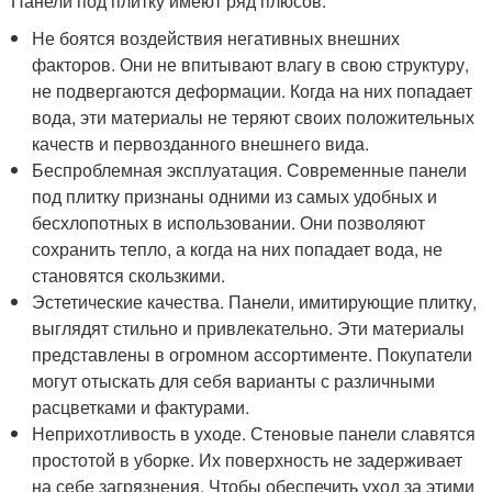
Панели под плитку имеют ряд плюсов.
Не боятся воздействия негативных внешних
факторов. Они не впитывают влагу в свою структуру,
не подвергаются деформации. Когда на них попадает
вода, эти материалы не теряют своих положительных
качеств и первозданного внешнего вида.
Беспроблемная эксплуатация. Современные панели
под плитку признаны одними из самых удобных и
бесхлопотных в использовании. Они позволяют
сохранить тепло, а когда на них попадает вода, не
становятся скользкими.
Эстетические качества. Панели, имитирующие плитку,
выглядят стильно и привлекательно. Эти материалы
представлены в огромном ассортименте. Покупатели
могут отыскать для себя варианты с различными
расцветками и фактурами.
Неприхотливость в уходе. Стеновые панели славятся
простотой в уборке. Их поверхность не задерживает
на себе загрязнения. Чтобы обеспечить уход за этими