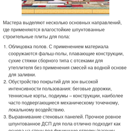
Мастера выделяют несколько основных направлений,
где применяются влагостойкие шпунтованные
строительные плиты для пола:
Облицовка полов. С применением материала
сооружаются фальш-полы, плавающие конструкции,
сухие стяжки сборного типа с отсеками для
утеплителя без применения смесей на водной основе
для заливки.
Обустройство покрытий для зон высокой
интенсивности пользования: беговые дорожки,
теннисные корты, подиумы – конструкции, наиболее
часто подвергающиеся механическому точечному,
локальному воздействию.
Выравнивание стеновых панелей. Прочное ровное
шпунтованное ДСП для пола отлично подходит как
основа на стену под финишную отделку (вагонку,