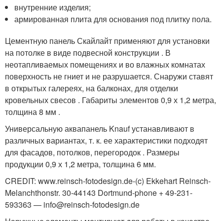
внутренние изделия;
армированная плита для основания под плитку пола.
Цементную панель Скайлайт применяют для установки
на потолке в виде подвесной конструкции . В
неотапливаемых помещениях и во влажных комнатах
поверхность не гниет и не разрушается. Снаружи ставят
в открытых галереях, на балконах, для отделки
кровельных свесов . Габариты элементов 0,9 х 1,2 метра,
толщина 8 мм .
Универсальную аквапанель Knauf устанавливают в
различных вариантах, т. к. ее характеристики подходят
для фасадов, потолков, перегородок . Размеры
продукции 0,9 х 1,2 метра, толщина 6 мм.
CREDIT: www.reinsch-fotodesign.de-(c) Ekkehart Reinsch-
Melanchthonstr. 30-44143 Dortmund-phone + 49-231-
593363 — info@reinsch-fotodesign.de