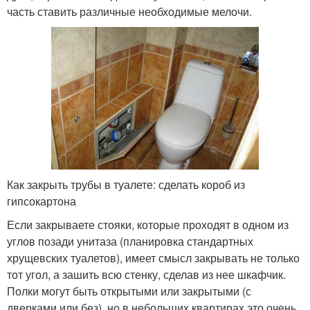
часть ставить различные необходимые мелочи.
Как закрыть трубы в туалете: сделать короб из
гипсокартона
Если закрываете стояки, которые проходят в одном из
углов позади унитаза (планировка стандартных
хрущевских туалетов), имеет смысл закрывать не только
тот угол, а зашить всю стенку, сделав из нее шкафчик.
Полки могут быть открытыми или закрытыми (с
дверками или без), но в небольших квартирах это очень