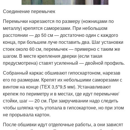
Соединение перемычек
Перемычки нарезаются по размеру (ножницами по
металлу) крепятся саморезами. При небольшом
расстоянии — до 50 см — достаточно один с каждого
конца, при большем луче поставить два. Шаг установки
стоек около 60 см, перемычек — примерно с таким же
шагом. В месте крепления дверки (если такая
предусмотрена) ставят усиленный — двойной профиль.
Собранный каркас обшивают гипоскартоном, нарезав
его по размерам. Крепят их небольшими саморезами с
винтом на конце (TEX 3,5*9,5 мм). Устанавливают
крепеж по периметру и в местах, где идут перемычки/
стойки, шаг — 20 см. При закручивании надо следить
чтобы шляпка чуть утопала в гипсокартоне, но при этом
не прорывала картон.
После обшивки идут отделочные работы, а они зависят