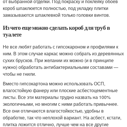
от выбранной отделки. Под покраску и поклейку обоев
короб шпаклюется полностью, под укладку плитки
замазываются шпаклевкой только головки винтов.
Из чего еще можно сделать короб для труб в
туалете
Не все любят работать с гипсокароном и профилями к
ним. В этом случае каркас можно собрать из деревянных
сухих брусков. При желании их можно (и в принципе
нужно) обработать антибактериальными составами —
чтобы не гнили.
Вместо гипсокартона можно использовать ОСП,
влагостойкую фанеру или плоские асбестоцементные
листы. Все эти материалы трудно назвать на 100%
экологичными, но многим с ними работать привычнее.
Все они отличаются влагостойкостью, удобны в
обработке, так что неплохой вариант. На асбест, кстати,
плитка ложится отлично, лучше чем на все другие