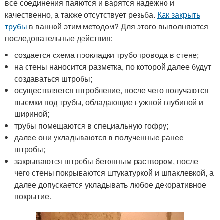
все соединения паяются и варятся надежно и
качественно, а также отсутствует резьба.
Как закрыть
трубы
в ванной этим методом? Для этого выполняются
последовательные действия:
создается схема прокладки трубопровода в стене;
на стены наносится разметка, по которой далее будут
создаваться штробы;
осуществляется штробление, после чего получаются
выемки под трубы, обладающие нужной глубиной и
шириной;
трубы помещаются в специальную гофру;
далее они укладываются в полученные ранее
штробы;
закрываются штробы бетонным раствором, после
чего стены покрываются штукатуркой и шпаклевкой, а
далее допускается укладывать любое декоративное
покрытие.