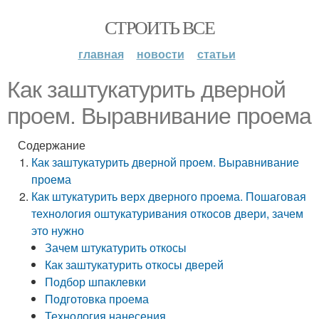
СТРОИТЬ ВСЕ
главная
новости
статьи
Как заштукатурить дверной
проем. Выравнивание проема
Содержание
Как заштукатурить дверной проем. Выравнивание
проема
Как штукатурить верх дверного проема. Пошаговая
технология оштукатуривания откосов двери, зачем
это нужно
Зачем штукатурить откосы
Как заштукатурить откосы дверей
Подбор шпаклевки
Подготовка проема
Технология нанесения