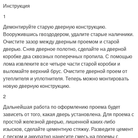
Инструкция
1
Демонтируйте старую дверную конструкцию.
Вооружившись гвоздодером, удалите старые наличники.
Очистите зазор между дверным проемом и старой
дверью. Сняв дверное полотно, сделайте на дверной
коробке два сквозных поперечных пропила. С помощью
лома извлеките все четыре части старой коробки и
выломайте верхний брус. Очистите дверной проем от
утеплителя и уплотнителя. Теперь можно монтировать
новую дверную конструкцию.
2
Дальнейшая работа по оформлению проема будет
зависеть от того, какая дверь установлена. Для проема с
простой железной дверью, лишенной каких-либо
изысков, сделайте цементную стяжку. Разведите цемент
с песком и аккуратно нанесите смесь на проемы с