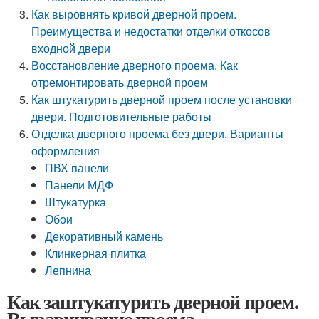
Как выровнять кривой дверной проем.
Преимущества и недостатки отделки откосов
входной двери
Восстановление дверного проема. Как
отремонтировать дверной проем
Как штукатурить дверной проем после установки
двери. Подготовительные работы
Отделка дверного проема без двери. Варианты
оформления
ПВХ панели
Панели МДФ
Штукатурка
Обои
Декоративный камень
Клинкерная плитка
Лепнина
Как заштукатурить дверной проем.
Выравнивание проема