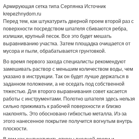
Армирующая сетка типа Серпянка Источник
krepezhnydom.ru
Перед тем, как штукатурить дверной проем второй раз с
поверхности посредством шпателя сбиваются ребра,
излишки, крупный песок. Все это будет мешать
выравниванию участка. Затем площадка очищается от
мусора и пыли, обрабатывается грунтовкой.
Во время первого захода специалисты рекомендуют
замешивать раствор с меньшим количеством воды, чем
указано в инструкции. Так он будет лучше держаться в
заданном положении, а не оседать под собственной
тяжестью. Для второго выравнивания совет касается
работы с инструментами. Полотно шпателя здесь нельзя
сильно прижимать к рабочей поверхности и близко
наклонять. Это обосновано гибкостью металла. Из-за
этого нанесенное покрытие получится вогнутым внутрь
плоскости.
В том как оштукатурить откосы входной двери и