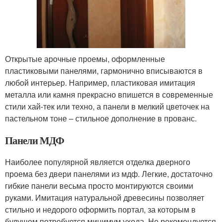
Открытые арочные проемы, оформленные
пластиковыми панелями, гармонично вписываются в
любой интерьер. Например, пластиковая имитация
металла или камня прекрасно впишется в современные
стили хай-тек или техно, а панели в мелкий цветочек на
пастельном тоне – стильное дополнение в прованс.
Панели МДФ
Наиболее популярной является отделка дверного
проема без двери панелями из мдф. Легкие, достаточно
гибкие панели весьма просто монтируются своими
руками. Имитация натуральной древесины позволяет
стильно и недорого оформить портал, за которым в
будущем потребуется минимум ухода. Не рекомендуется