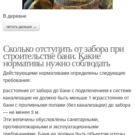
В деревне
читать дальше →
Сколько отступить от забора при
строительстве бани. Какие
нормативы нужно соблюдать
Действующими нормативами определены следующие
требования:
расстояние от забора до бани с подключением к системе
канализации не должно быть меньше 1 м;расстояние от
бани с проливными полами (без канализации) до забора
— не менее 3 м.
Эти величины обусловлены санитарными,
противопожарными и эксплуатационными
требованиями. Баня не должна быть объектом угрозы