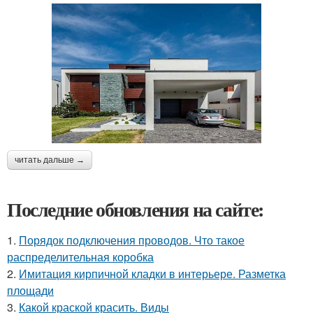
читать дальше →
Последние обновления на сайте:
1.
Порядок подключения проводов. Что такое
распределительная коробка
2.
Имитация кирпичной кладки в интерьере. Разметка
площади
3.
Какой краской красить. Виды