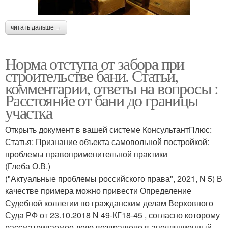
читать дальше →
Норма отступа от забора при
строительстве бани. Статьи,
комментарии, ответы на вопросы :
Расстояние от бани до границы
участка
Открыть документ в вашей системе КонсультантПлюс:
Статья: Признание объекта самовольной постройкой:
проблемы правоприменительной практики
(Глеба О.В.)
("Актуальные проблемы российского права", 2021, N 5) В
качестве примера можно привести Определение
Судебной коллегии по гражданским делам Верховного
Суда РФ от 23.10.2018 N 49-КГ18-45 , согласно которому
рассматриваемое дело возвращено в апелляционный