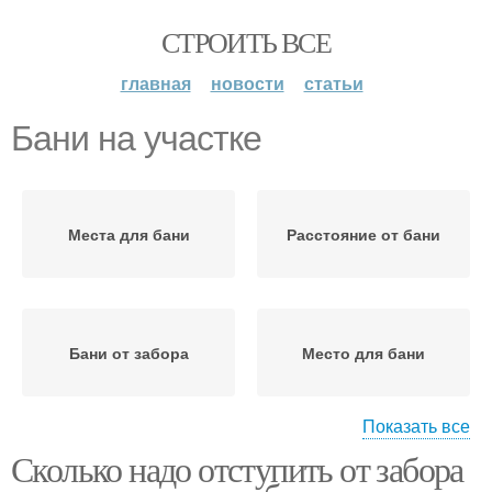
СТРОИТЬ ВСЕ
главная
новости
статьи
Бани на участке
Места для бани
Расстояние от бани
Бани от забора
Место для бани
Показать все
Сколько надо отступить от забора
Печь в бане
Постройки на участке