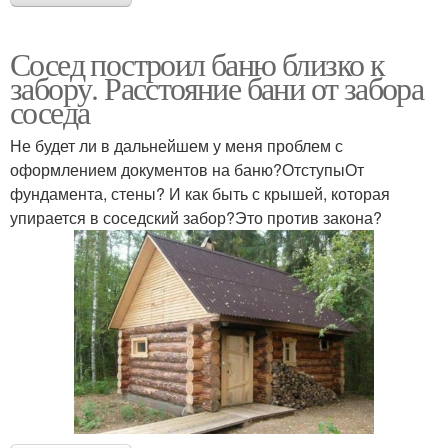
Сосед построил баню близко к
забору. Расстояние бани от забора
соседа
Не будет ли в дальнейшем у меня проблем с
оформлением документов на баню?ОтступыОт
фундамента, стены? И как быть с крышей, которая
упирается в соседский забор?Это против закона?