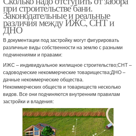
Сколько надо отступить от забора
при строительстве бани.
Законодательные и реальные
различия между ИЖС, СНТ и
ДНО
В документации под застройку могут фигурировать
различные виды собственности на землю с разными
подчинениями и правами:
ИЖС – индивидуальное жилищное строительство;СНТ –
садоводческие некоммерческие товарищества;ДНО –
дачные некоммерческие общества.
Некоммерческих обществ и товариществ несколько
видов. Все они подчиняются внутренним правилам
застройки и владения: