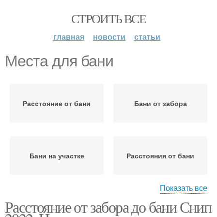
СТРОИТЬ ВСЕ
главная
новости
статьи
Места для бани
Расстояние от бани
Бани от забора
Бани на участке
Расстояния от бани
Показать все
Расстояние от забора до бани Снип
Бани на меже
Забор до бани