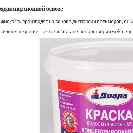
ододисперсионной основе
 жидкость производят на основе дисперсии полимеров, обы
ксичное покрытие, так как в составе нет растворителей летуч