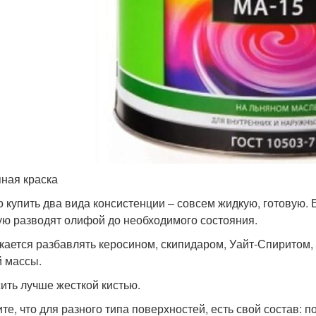
ная краска
 купить два вида консистенции – совсем жидкую, готовую. 
ую разводят олифой до необходимого состояния.
кается разбавлять керосином, скипидаром, Уайт-Спиритом, 
 массы.
ить лучше жесткой кистью.
те, что для разного типа поверхностей, есть свой состав: 