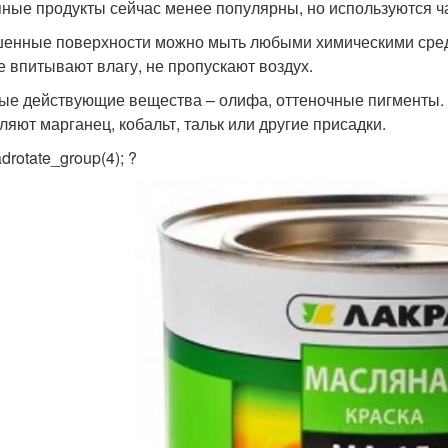
ные продукты сейчас менее популярны, но используются ч
енные поверхности можно мыть любыми химическими средс
е впитывают влагу, не пропускают воздух.
ые действующие вещества – олифа, оттеночные пигменты.
ляют марганец, кобальт, тальк или другие присадки.
drotate_group(4); ?