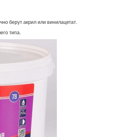
чно берут акрил или винилацетат.
его типа.