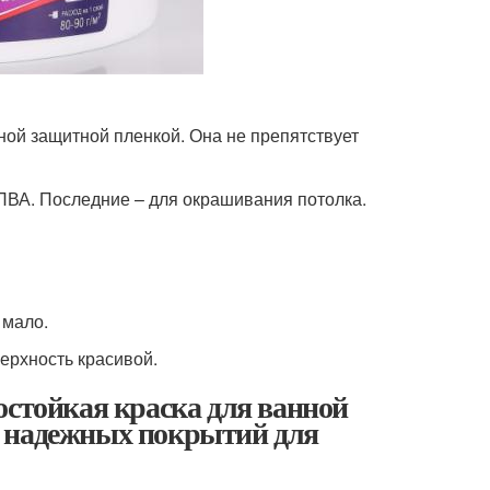
ой защитной пленкой. Она не препятствует
ПВА. Последние – для окрашивания потолка.
 мало.
ерхность красивой.
остойкая краска для ванной
у надежных покрытий для