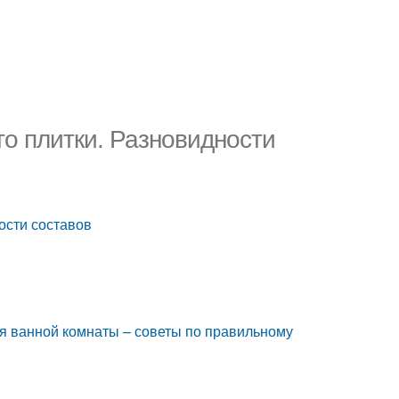
то плитки. Разновидности
ости составов
ля ванной комнаты – советы по правильному