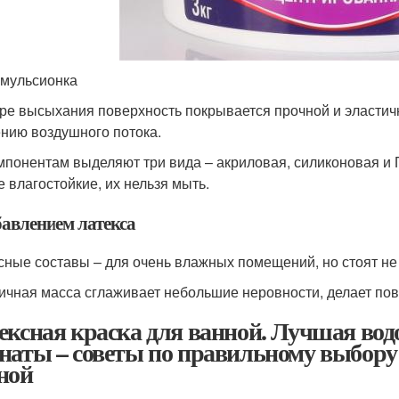
мульсионка
ре высыхания поверхность покрывается прочной и эластичн
нию воздушного потока.
мпонентам выделяют три вида – акриловая, силиконовая и 
е влагостойкие, их нельзя мыть.
бавлением латекса
сные составы – для очень влажных помещений, но стоят не
ичная масса сглаживает небольшие неровности, делает пов
ексная краска для ванной. Лучшая вод
наты – советы по правильному выбор
ной