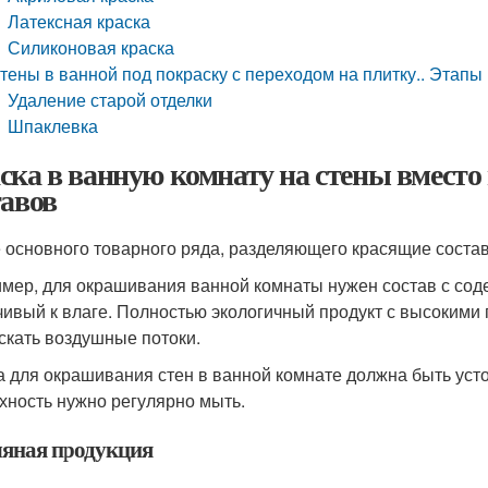
Латексная краска
Силиконовая краска
тены в ванной под покраску с переходом на плитку.. Этапы 
Удаление старой отделки
Шпаклевка
ска в ванную комнату на стены вместо
тавов
 основного товарного ряда, разделяющего красящие состав
мер, для окрашивания ванной комнаты нужен состав с со
чивый к влаге. Полностью экологичный продукт с высокими
скать воздушные потоки.
а для окрашивания стен в ванной комнате должна быть усто
хность нужно регулярно мыть.
яная продукция