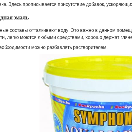
вке. Здесь прописывается присутствие добавок, ускоряющих
дная эмаль
ные составы отталкивают воду. Это важно в данном помещ
ти, легко моются любыми средствами, хорошо держат глянец
еобходимости можно разбавлять растворителем.