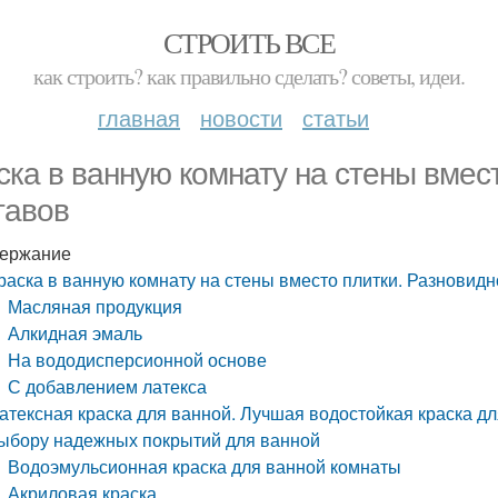
СТРОИТЬ ВСЕ
как строить? как правильно сделать? советы, идеи.
главная
новости
статьи
ска в ванную комнату на стены вмес
тавов
ержание
раска в ванную комнату на стены вместо плитки. Разновидн
Масляная продукция
Алкидная эмаль
На вододисперсионной основе
С добавлением латекса
атексная краска для ванной. Лучшая водостойкая краска д
ыбору надежных покрытий для ванной
Водоэмульсионная краска для ванной комнаты
Акриловая краска