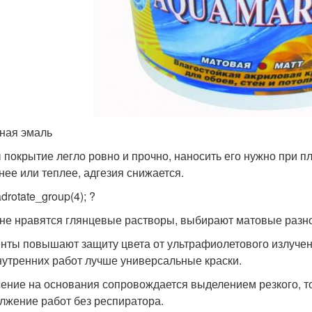
ная эмаль
 покрытие легло ровно и прочно, наносить его нужно при п
нее или теплее, адгезия снижается.
drotate_group(4); ?
 не нравятся глянцевые растворы, выбирают матовые разн
нты повышают защиту цвета от ультрафиолетового излучени
нутренних работ лучше универсальные краски.
ение на основания сопровождается выделением резкого, то
лжение работ без респиратора.