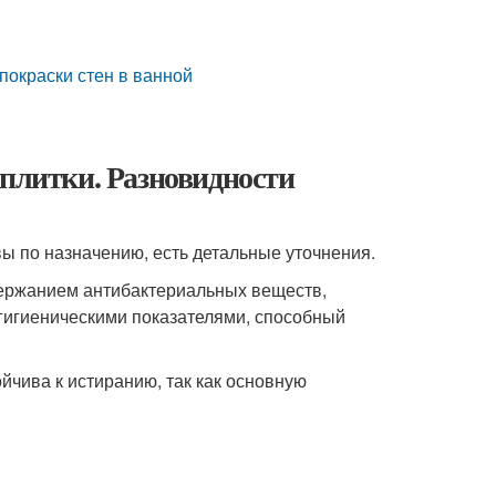
покраски стен в ванной
 плитки. Разновидности
ы по назначению, есть детальные уточнения.
держанием антибактериальных веществ,
 гигиеническими показателями, способный
йчива к истиранию, так как основную