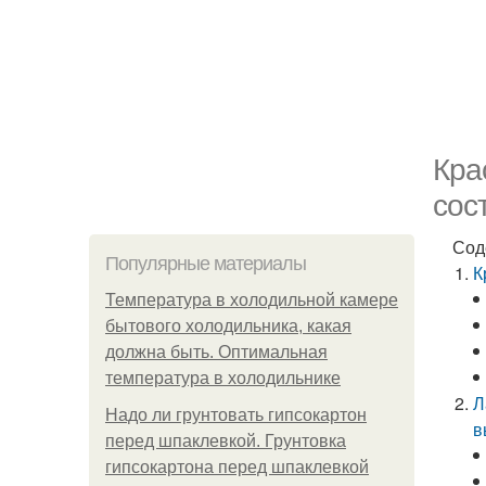
Кра
сос
Сод
Популярные материалы
К
Температура в холодильной камере
бытового холодильника, какая
должна быть. Оптимальная
температура в холодильнике
Л
Надо ли грунтовать гипсокартон
в
перед шпаклевкой. Грунтовка
гипсокартона перед шпаклевкой