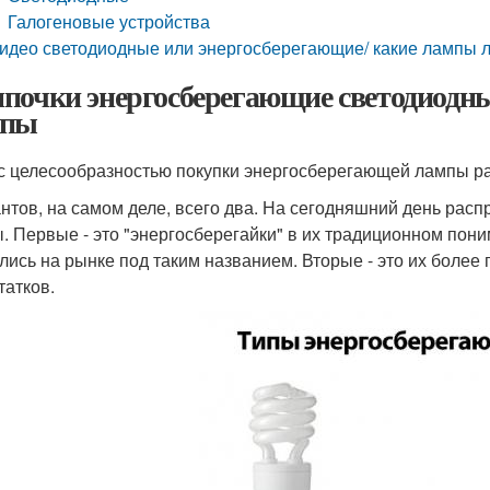
Галогеновые устройства
идео светодиодные или энергосберегающие/ какие лампы 
почки энергосберегающие светодиодны
мпы
 с целесообразностью покупки энергосберегающей лампы р
нтов, на самом деле, всего два. На сегодняшний день ра
. Первые - это "энергосберегайки" в их традиционном пон
лись на рынке под таким названием. Вторые - это их боле
татков.