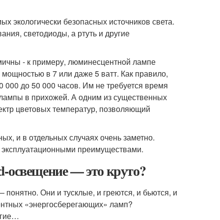
ых экологически безопасных источников света.
вания, светодиоды, а ртуть и другие
омичны - к примеру, люминесцентной лампе
мощностью в 7 или даже 5 ватт. Как правило,
 000 до 50 000 часов. Им не требуется время
е лампы в прихожей. А одним из существенных
ектр цветовых температур, позволяющий
х, и в отдельных случаях очень заметно.
 и эксплуатационными преимуществами.
d-освещение — это круто?
понятно. Они и тусклые, и греются, и бьются, и
ентных «энергосберегающих» ламп?
угие…