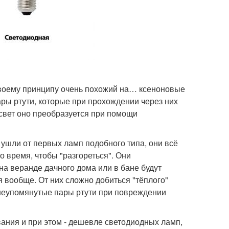
своему принципу очень похожий на… ксеноновые
ры ртути, которые при прохождении через них
свет оно преобразуется при помощи
ушли от первых ламп подобного типа, они всё
 время, чтобы "разгореться". Они
на веранде дачного дома или в бане будут
я вообще. От них сложно добиться "тёплого"
вышеупомянутые пары ртути при повреждении
ания и при этом - дешевле светодиодных ламп,