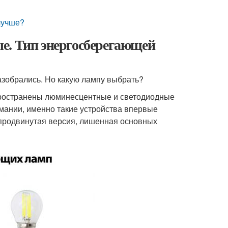
лучше?
е. Тип энергосберегающей
азобрались. Но какую лампу выбрать?
спространены люминесцентные и светодиодные
имании, именно такие устройства впервые
е продвинутая версия, лишенная основных