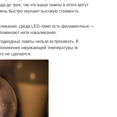
а до трех, так что ваши лампы в итоге могут
чень быстро окупают высокую стоимость
аливания, среди LED-ламп есть филаментные —
поминают нити накаливания.
тодиодные лампы нельзя встряхивать. В
и понижения окружающей температуры (в
о не сделается.