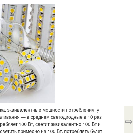
ока, эквивалентные мощности потребления, у
аливания — в среднем светодиодные в 10 раз
⇨
ребляет 100 Вт, светит эквивалентно 100 Вт и
светить примерно на 100 Вт, потреблять будет