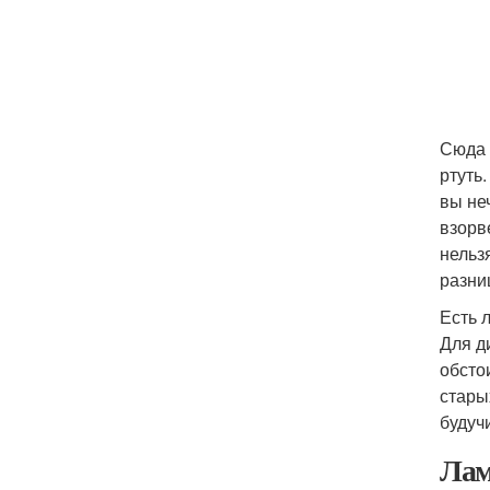
Сюда 
ртуть
вы не
взорв
нельз
разни
Есть 
Для д
обсто
стары
будуч
Лам