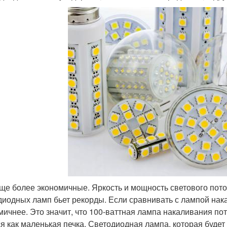
еще более экономичные. Яркость и мощность светового пот
диодных ламп бьет рекорды. Если сравнивать с лампой нак
мичнее. Это значит, что 100-ваттная лампа накаливания пот
ся как маленькая печка. Светодиодная лампа, которая будет 