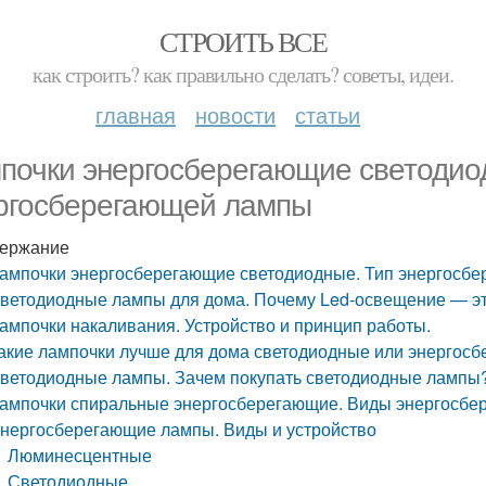
СТРОИТЬ ВСЕ
как строить? как правильно сделать? советы, идеи.
главная
новости
статьи
почки энергосберегающие светодио
ргосберегающей лампы
ержание
ампочки энергосберегающие светодиодные. Тип энергосб
ветодиодные лампы для дома. Почему Led-освещение — эт
ампочки накаливания. Устройство и принцип работы.
акие лампочки лучше для дома светодиодные или энергосб
ветодиодные лампы. Зачем покупать светодиодные лампы
ампочки спиральные энергосберегающие. Виды энергосбе
нергосберегающие лампы. Виды и устройство
Люминесцентные
Светодиодные