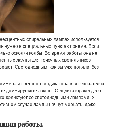
инесцентных спиральных лампах используется
ать нужно в специальных пунктах приема. Если
лько осколки колбы. Во время работы она не
логенные лампы для точечных светильников
горают. Светодиодным, как вы уже поняли, без
иммера и светового индикатора в выключателях.
ные диммируемые лампы. С индикаторами дело
 конфликтуют со светодиодными лампами. У
отивном случае лампы начнут мерцать, даже
нцип работы.