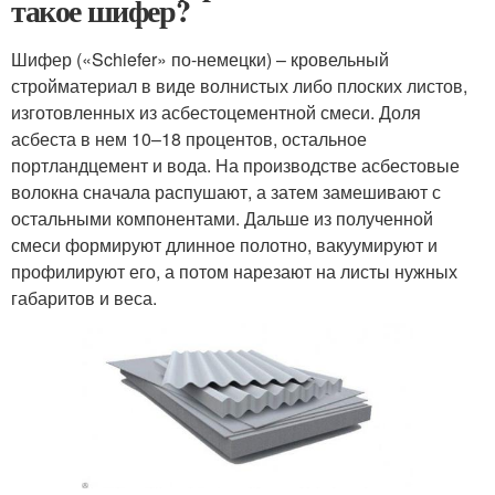
такое шифер?
Шифер («Schiefer» по-немецки) – кровельный
стройматериал в виде волнистых либо плоских листов,
изготовленных из асбестоцементной смеси. Доля
асбеста в нем 10–18 процентов, остальное
портландцемент и вода. На производстве асбестовые
волокна сначала распушают, а затем замешивают с
остальными компонентами. Дальше из полученной
смеси формируют длинное полотно, вакуумируют и
профилируют его, а потом нарезают на листы нужных
габаритов и веса.