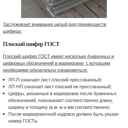
Заслуживает внимания целый ряд преимуществ
шифера:
Плоский шифер ГОСТ
Плоский шифер ГОСТ имеет несколько буквенных и
цифровых обозначений в маркировке, с которыми
необходимо обязательно ознакомиться:
ЛП-П означает лист плоский прессованный;
ЛП-НП означает лист плоский не прессованный;
Цифры, указанные в маркировке после буквенных
обозначений, показывают соответственно длину,
ширину и толщину (в м, м и мм соответственно)
После маркировочной надписи должен быть указан
номер ГОСТа.