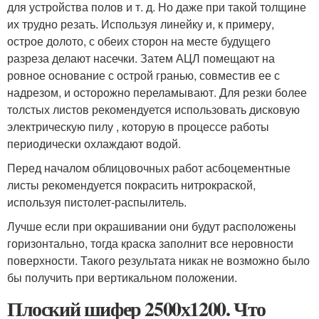
для устройства полов и т. д. Но даже при такой толщине
их трудно резать. Используя линейку и, к примеру,
острое долото, с обеих сторон на месте будущего
разреза делают насечки. Затем АЦЛ помещают на
ровное основание с острой гранью, совместив ее с
надрезом, и осторожно переламывают. Для резки более
толстых листов рекомендуется использовать дисковую
электрическую пилу , которую в процессе работы
периодически охлаждают водой.
Перед началом облицовочных работ асбоцементные
листы рекомендуется покрасить нитрокраской,
используя пистолет-распылитель.
Лучше если при окрашивании они будут расположены
горизонтально, тогда краска заполнит все неровности
поверхности. Такого результата никак не возможно было
бы получить при вертикальном положении.
Плоский шифер 2500х1200. Что