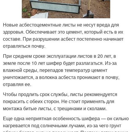
Новые асбестоцементные листы не несут вреда для
здоровья. Обеспечивает это цемент, который есть в их
составе. При разрушении асбест постепенно начинает
отравляться почву.
При среднем сроке эксплуатации листов в 20 лет, в
земле после 10 лет шифер будет разлагаться. Из-за
влажной среды, перепадов температур цемент
уничтожается, а волокна асбеста проникают в почву,
отравляя ее.
Чтобы продлить срок службы, листы рекомендуется
покрасить с обеих сторон. Не стоит применять для
монтажа битые листы, с трещинами и сколами.
Еще одна неприятная особенность шифера — он сильно
нагревается под солнечными лучами, из-за чего грунт