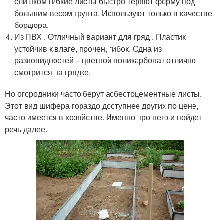
слишком гибкие листы быстро теряют форму под
большим весом грунта. Используют только в качестве
бордюра.
Из ПВХ . Отличный вариант для гряд . Пластик
устойчив к влаге, прочен, гибок. Одна из
разновидностей – цветной поликарбонат отлично
смотрится на грядке.
Но огородники часто берут асбестоцементные листы.
Этот вид шифера гораздо доступнее других по цене,
часто имеется в хозяйстве. Именно про него и пойдет
речь далее.