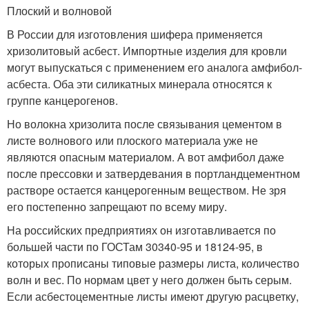
Плоский и волновой
В России для изготовления шифера применяется
хризолитовый асбест. Импортные изделия для кровли
могут выпускаться с применением его аналога амфибол-
асбеста. Оба эти силикатных минерала относятся к
группе канцерогенов.
Но волокна хризолита после связывания цементом в
листе волнового или плоского материала уже не
являются опасным материалом. А вот амфибол даже
после прессовки и затвердевания в портландцементном
растворе остается канцерогенным веществом. Не зря
его постепенно запрещают по всему миру.
На российских предприятиях он изготавливается по
большей части по ГОСТам 30340-95 и 18124-95, в
которых прописаны типовые размеры листа, количество
волн и вес. По нормам цвет у него должен быть серым.
Если асбестоцементные листы имеют другую расцветку,