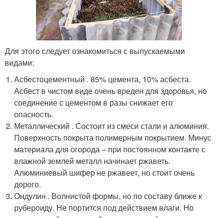
Для этого следует ознакомиться с выпускаемыми
видами:
Асбестоцементный . 85% цемента, 10% асбеста.
Асбест в чистом виде очень вреден для здоровья, но
соединение с цементом в разы снижает его
опасность.
Металлический . Состоит из смеси стали и алюминия.
Поверхность покрыта полимерным покрытием. Минус
материала для огорода – при постоянном контакте с
влажной землей металл начинает ржаветь.
Алюминиевый шифер не ржавеет, но стоит очень
дорого.
Ондулин . Волнистой формы, но по составу ближе к
рубероиду. Не портится под действием влаги. Но