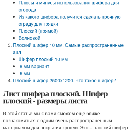
Плюсы и минусы использования шифера для
огорода
Из какого шифера получится сделать прочную
ограду для грядки
Плоский (прямой)
Волновой
Плоский шифер 10 мм. Самые распространенные
ацл
Шифер плоский 10 мм
8 мм вариант
6 мм
Плоский шифер 2500х1200. Что такое шифер?
Лист шифера плоский. Шифер
плоский - размеры листа
В этой статье мы с вами сможем ещё ближе
познакомиться с одним очень распространённым
материалом для покрытия кровли. Это – плоский шифер.