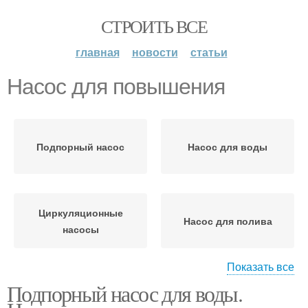
СТРОИТЬ ВСЕ
главная
новости
статьи
Насос для повышения
Подпорный насос
Насос для воды
Циркуляционные
Насос для полива
насосы
Показать все
Подпорный насос для воды.
Насос для автополива
Повысительный насос