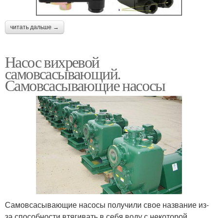
читать дальше →
Насос вихревой
самовсасывающий.
Самовсасывающие насосы
Самовсасывающие насосы получили свое название из-
за способности втягивать в себя воду с некоторой