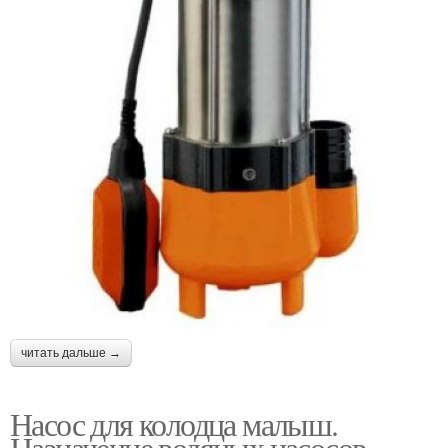
читать дальше →
Насос для колодца малыш.
Назначение водяных насосов