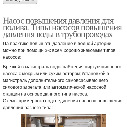
Насос повышения давления для
Насос в огороде
полива. Типы насосов повышения
давления воды в трубопроводах
На практике повышать давление в водной артерии
можно при помощи 2-х всем хорошо знакомым типов
насосов:
Врезкой в магистраль водоснабжения циркуляционного
насоса с мокрым или сухим ротором;Установкой в
магистраль дополнительного самовсасывающего
силового агрегата или автоматической насосной
станции на основе данного типа насоса.
Схемы примерного подсоединения насосов повышения
давления разного типа: