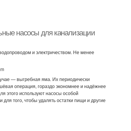
ьные насосы для канализации
водопроводом и электричеством. Не менее
om
лучае — выгребная яма. Их периодически
шёвая операция, гораздо экономнее и надёжнее
ля этого используют насосы особой
 для того, чтобы удалять остатки пищи и другие