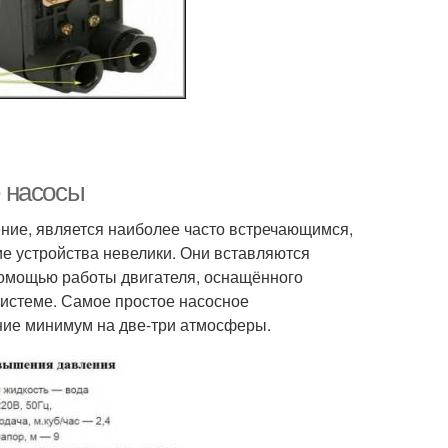
 насосы
ние, является наиболее часто встречающимся,
е устройства невелики. Они вставляются
помощью работы двигателя, оснащённого
системе. Самое простое насосное
ние минимум на две-три атмосферы.