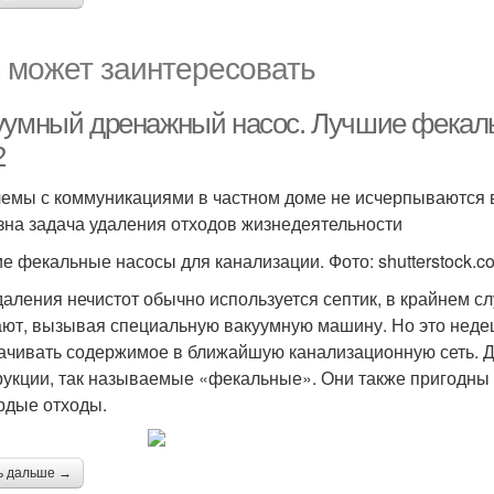
 может заинтересовать
уумный дренажный насос. Лучшие фекал
2
емы с коммуникациями в частном доме не исчерпываются 
зна задача удаления отходов жизнедеятельности
е фекальные насосы для канализации. Фото: shutterstock.c
даления нечистот обычно используется септик, в крайнем с
ют, вызывая специальную вакуумную машину. Но это неде
ачивать содержимое в ближайшую канализационную сеть. Д
рукции, так называемые «фекальные». Они также пригодны и
рдые отходы.
ь дальше →