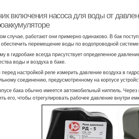
чик включения насоса для воды от давлен
роаккумуляторе
ом случае, работают они примерно одинаково. В бак поступа
 обеспечить перемещение воды по водопроводной системе
му в гидробаке всегда присутствует определенное давление
ества воды и воздуха в баке.
 перед настройкой реле измерить давление воздуха в гидро
льному соединению, предусмотренному на корпусе устройс
рпусе бака обычно имеется автомобильный ниппель. Через н
ить его, чтобы отрегулировать рабочее давление внутри емк