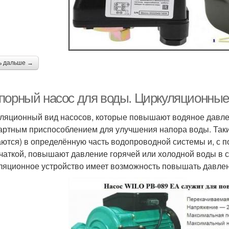
ь дальше →
порный насос для воды. Циркуляционные
ляционный вид насосов, которые повышают водяное давле
артным приспособлением для улучшения напора воды. Таки
аются) в определённую часть водопроводной системы и, с 
чаткой, повышают давление горячей или холодной воды в 
ляционное устройство имеет возможность повышать давле