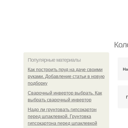
Кол
Популярные материалы
На
Как построить пруд на даче своими
руками. Добавление статьи в новую
подборку
Сварочный инвертор выбрать. Как
выбрать сварочный инвертор
Надо ли грунтовать гипсокартон
перед шпаклевкой. Грунтовка
гипсокартона перед шпаклевкой