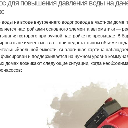
ос для повышения давления воды на даче
ос
 воды на входе внутреннего водопровода в частном доме
еляется настройками основного элемента автоматики — ре
тывания которого при ручной настройке не превышает 5 б
ировать не имеет смысла – при недостаточном объеме под
ительныйбольшой емкости. Аналогичная картина наблюдает
 фиксирован и поддерживается на нужном уровне коммунал
ых домах возникают следующие ситуации, когда необходим
ронасосов: