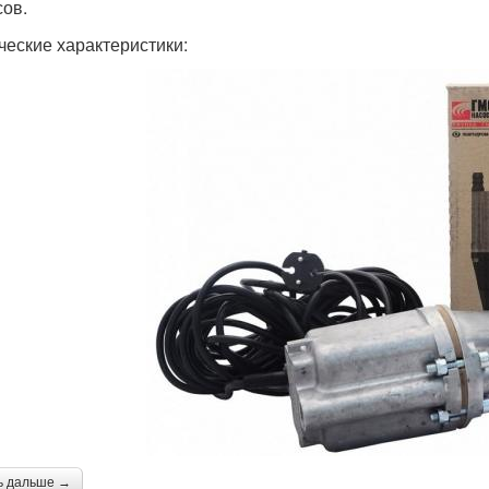
сов.
ческие характеристики:
ь дальше →