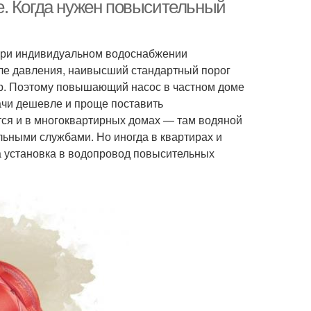
. Когда нужен повысительный
 при индивидуальном водоснабжении
ле давления, наивысший стандартный порог
ар. Поэтому повышающий насос в частном доме
ачи дешевле и проще поставить
ся и в многоквартирных домах — там водяной
ьными службами. Но иногда в квартирах и
а установка в водопровод повысительных