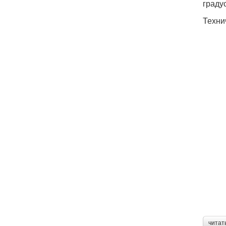
граду
Техни
читат