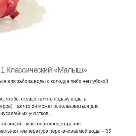
. 1 Классический «Малыш»
ся для забора воды с колодца либо неглубокой
о, чтобы осуществлять подачу воды в
ров), так что он может использоваться для
риусадебных участков.
ой водой – массовая концентрация
мальная температура перекачиваемой воды – 35