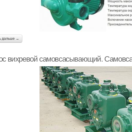
ь дальше →
ос вихревой самовсасывающий. Самовс