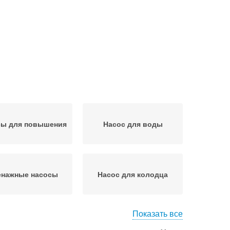
сы для повышения
Насос для воды
енажные насосы
Насос для колодца
Показать все