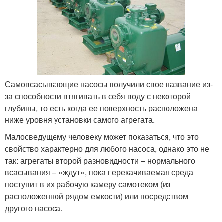
Самовсасывающие насосы получили свое название из-
за способности втягивать в себя воду с некоторой
глубины, то есть когда ее поверхность расположена
ниже уровня установки самого агрегата.
Малосведущему человеку может показаться, что это
свойство характерно для любого насоса, однако это не
так: агрегаты второй разновидности – нормального
всасывания – «ждут», пока перекачиваемая среда
поступит в их рабочую камеру самотеком (из
расположенной рядом емкости) или посредством
другого насоса.