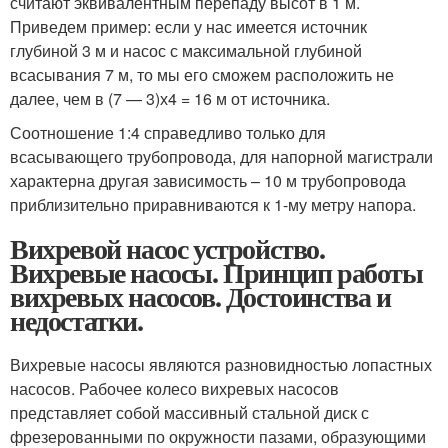
считают эквивалентным перепаду высот в 1 м.
Приведем пример: если у нас имеется источник
глубиной 3 м и насос с максимальной глубиной
всасывания 7 м, то мы его сможем расположить не
далее, чем в (7 — 3)х4 = 16 м от источника.
Соотношение 1:4 справедливо только для
всасывающего трубопровода, для напорной магистрали
характерна другая зависимость – 10 м трубопровода
приблизительно приравниваются к 1-му метру напора.
Вихревой насос устройство.
Вихревые насосы. Принцип работы
вихревых насосов. Достоинства и
недостатки.
Вихревые насосы являются разновидностью лопастных
насосов. Рабочее колесо вихревых насосов
представляет собой массивный стальной диск с
фрезерованными по окружности пазами, образующими