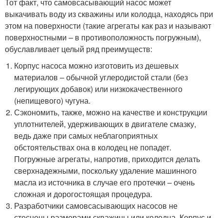
Тот факт, что самовсасывающий насос может
выкачивать воду из скважины или колодца, находясь при
этом на поверхности (такие агрегаты как раз и называют
поверхностными – в противоположность погружным),
обуславливает целый ряд преимуществ:
Корпус насоса можно изготовить из дешевых
материалов – обычной углеродистой стали (без
легирующих добавок) или низкокачественного
(непищевого) чугуна.
Сэкономить, также, можно на качестве и конструкции
уплотнителей, удерживающих в двигателе смазку,
ведь даже при самых неблагоприятных
обстоятельствах она в колодец не попадет.
Погружные агрегаты, напротив, приходится делать
сверхнадежными, поскольку удаление машинного
масла из источника в случае его протечки – очень
сложная и дорогостоящая процедура.
Разработчики самовсасывающих насосов не
стеснены размерами скважины или колодца. Корпус и