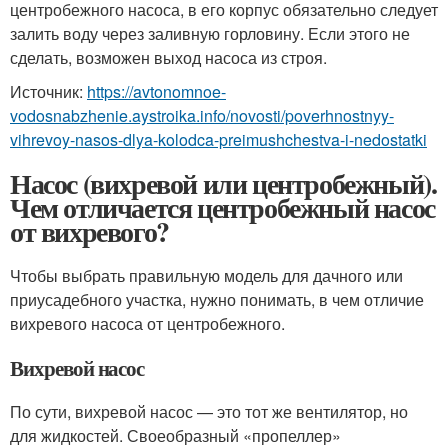
центробежного насоса, в его корпус обязательно следует
залить воду через заливную горловину. Если этого не
сделать, возможен выход насоса из строя.
Источник:
https://avtonomnoe-
vodosnabzhenie.aystroika.info/novosti/poverhnostnyy-
vihrevoy-nasos-dlya-kolodca-preimushchestva-i-nedostatki
Насос (вихревой или центробежный).
Чем отличается центробежный насос
от вихревого?
Чтобы выбрать правильную модель для дачного или
приусадебного участка, нужно понимать, в чем отличие
вихревого насоса от центробежного.
Вихревой насос
По сути, вихревой насос — это тот же вентилятор, но
для жидкостей. Своеобразный «пропеллер»