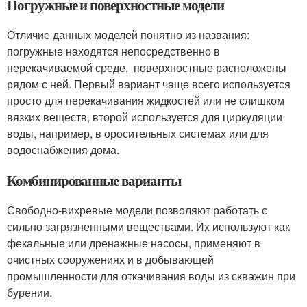
Погружные и поверхностные модели
Отличие данных моделей понятно из названия:
погружные находятся непосредственно в
перекачиваемой среде, поверхностные расположены
рядом с ней. Первый вариант чаще всего используется
просто для перекачивания жидкостей или не слишком
вязких веществ, второй используется для циркуляции
воды, например, в оросительных системах или для
водоснабжения дома.
Комбинированные варианты
Свободно-вихревые модели позволяют работать с
сильно загрязненными веществами. Их используют как
фекальные или дренажные насосы, применяют в
очистных сооружениях и в добывающей
промышленности для откачивания воды из скважин при
бурении.