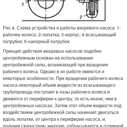
Рис.4. Схема устройства и работы вихревого насоса: 1-
рабочее колесо; 2-лопатка; 3-корпус; 4-всасывающий
патрубок; 5-напорный патрубок
Принцип действия вихревых насосов подобно
центробежным основан на использовании
центробежной силы, возникающей при вращении
рабочего колеса. Однако в их работе имеются и
некоторые особенности. При вращении рабочего колеса
насоса некоторый объем жидкости из всасывающего
трубопровода поступает в пазы рабочего колеса и
движется от периферии к центру, то есть иначе, чем в
центробежных насосах. Затем этот объем жидкости под
воздействием центробежной силы начинает двигаться
вдоль лопатки, от центра к периферии насоса, и,
получив скоростную энергию, отбрасывается в отливной