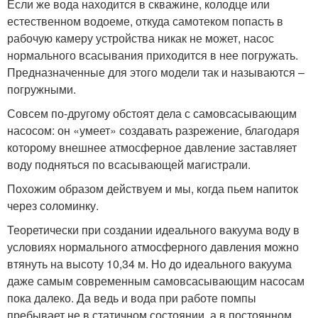
Если же вода находится в скважине, колодце или
естественном водоеме, откуда самотеком попасть в
рабочую камеру устройства никак не может, насос
нормального всасывания приходится в нее погружать.
Предназначенные для этого модели так и называются –
погружными.
Совсем по-другому обстоят дела с самовсасывающим
насосом: он «умеет» создавать разрежение, благодаря
которому внешнее атмосферное давление заставляет
воду подняться по всасывающей магистрали.
Похожим образом действуем и мы, когда пьем напиток
через соломинку.
Теоретически при создании идеального вакуума воду в
условиях нормального атмосферного давления можно
втянуть на высоту 10,34 м. Но до идеального вакуума
даже самым современным самовсасывающим насосам
пока далеко. Да ведь и вода при работе помпы
пребывает не в статичном состоянии, а в постоянном