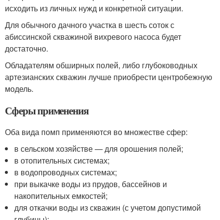
исходить из личных нужд и конкретной ситуации.
Для обычного дачного участка в шесть соток с
абиссинской скважиной вихревого насоса будет
достаточно.
Обладателям обширных полей, либо глубоководных
артезианских скважин лучше приобрести центробежную
модель.
Сферы применения
Оба вида помп применяются во множестве сфер:
в сельском хозяйстве — для орошения полей;
в отопительных системах;
в водопроводных системах;
при выкачке воды из прудов, бассейнов и
накопительных емкостей;
для откачки воды из скважин (с учетом допустимой
глубины);