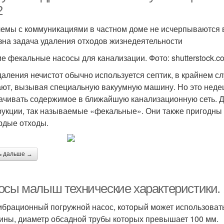
2
емы с коммуникациями в частном доме не исчерпываются 
зна задача удаления отходов жизнедеятельности
е фекальные насосы для канализации. Фото: shutterstock.c
даления нечистот обычно используется септик, в крайнем с
ют, вызывая специальную вакуумную машину. Но это неде
ачивать содержимое в ближайшую канализационную сеть. Д
рукции, так называемые «фекальные». Они также пригодны и
рдые отходы.
ь дальше →
осы малыш технические характеристики.
ибрационный погружной насос, который может использовать
ины, диаметр обсадной трубы которых превышает 100 мм.