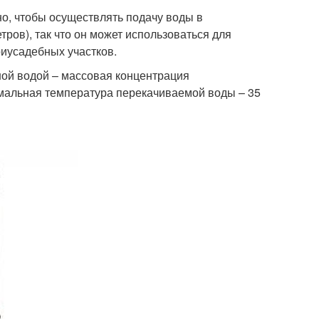
о, чтобы осуществлять подачу воды в
ров), так что он может использоваться для
риусадебных участков.
ой водой – массовая концентрация
мальная температура перекачиваемой воды – 35