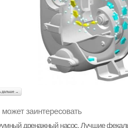
ь дальше →
 может заинтересовать
уумный дренажный насос. Лучшие фекал