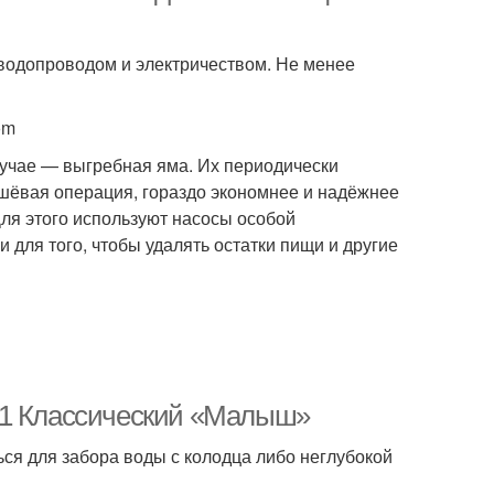
водопроводом и электричеством. Не менее
om
лучае — выгребная яма. Их периодически
шёвая операция, гораздо экономнее и надёжнее
ля этого используют насосы особой
 для того, чтобы удалять остатки пищи и другие
 1 Классический «Малыш»
ся для забора воды с колодца либо неглубокой