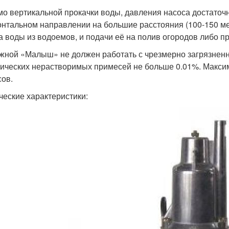
о вертикальной прокачки воды, давления насоса достаточн
онтальном направлении на большие расстояния (100-150 мет
а воды из водоемов, и подачи её на полив огородов либо п
жной «Малыш» не должен работать с чрезмерно загрязненн
ических нерастворимых примесей не больше 0.01%. Макси
сов.
ческие характеристики: