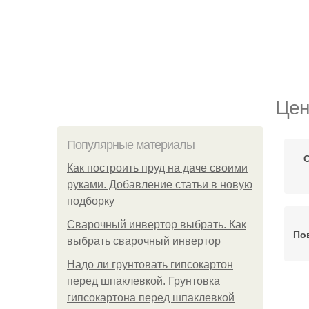
Цен
Популярные материалы
Как построить пруд на даче своими
руками. Добавление статьи в новую
подборку
Сварочный инвертор выбрать. Как
По
выбрать сварочный инвертор
Надо ли грунтовать гипсокартон
перед шпаклевкой. Грунтовка
Н
гипсокартона перед шпаклевкой