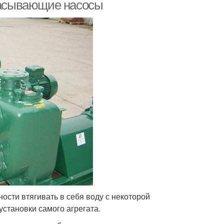
асывающие насосы
сти втягивать в себя воду с некоторой
установки самого агрегата.