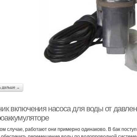
ь дальше →
чик включения насоса для воды от давлен
роаккумуляторе
ом случае, работают они примерно одинаково. В бак поступа
 обеспечить перемещение воды по водопроводной системе