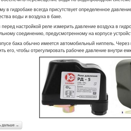
му в гидробаке всегда присутствует определенное давление
ества воды и воздуха в баке.
 перед настройкой реле измерить давление воздуха в гидро
льному соединению, предусмотренному на корпусе устройс
рпусе бака обычно имеется автомобильный ниппель. Через н
ить его, чтобы отрегулировать рабочее давление внутри емк
ь дальше →