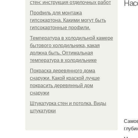
Нас
стен: инструкция отделочных работ
Профиль для монтажа
гипсокартона. Какими могут быть
гипсокартонные профили.
Температура в холодильной камере
бытового холодильника, какая
должна быть. Оптимальная
температура в холодильнике
Покраска деревянного дома
снаружи. Какой краской лучше
покрасить деревянный дом
снаружи
Штукатурка стен и потолка. Виды
штукатурки
Самов
глуби