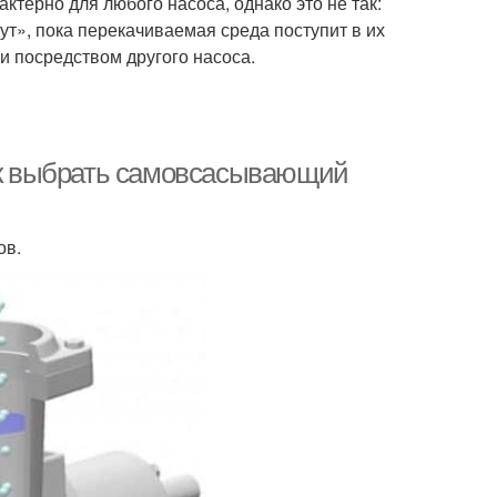
ктерно для любого насоса, однако это не так:
т», пока перекачиваемая среда поступит в их
и посредством другого насоса.
к выбрать самовсасывающий
ов.