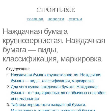
СТРОИТЬ ВСЕ
главная
новости
статьи
Наждачная бумага
крупнозернистая. Наждачная
бумага — виды,
классификация, маркировка
Содержание
Наждачная бумага крупнозернистая. Наждачная
бумага — виды, классификация, маркировка
Для чего нужна наждачная бумага. Наждачная
бумага – от традиционных до необычных способов
использования
Таблица зернистости наждачной бумаги.
Маркировка и зернистость наждачной бумаги