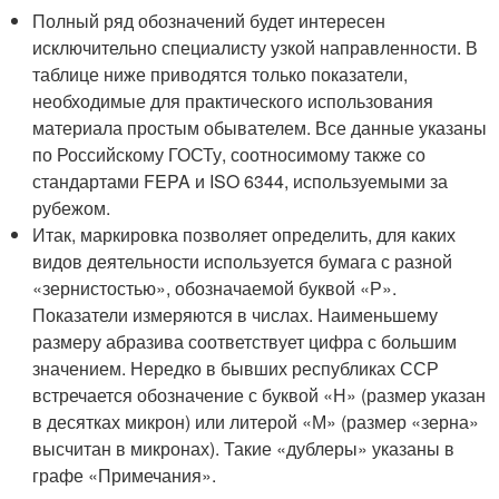
Полный ряд обозначений будет интересен
исключительно специалисту узкой направленности. В
таблице ниже приводятся только показатели,
необходимые для практического использования
материала простым обывателем. Все данные указаны
по Российскому ГОСТу, соотносимому также со
стандартами FEPA и ISO 6344, используемыми за
рубежом.
Итак, маркировка позволяет определить, для каких
видов деятельности используется бумага с разной
«зернистостью», обозначаемой буквой «Р».
Показатели измеряются в числах. Наименьшему
размеру абразива соответствует цифра с большим
значением. Нередко в бывших республиках ССР
встречается обозначение с буквой «Н» (размер указан
в десятках микрон) или литерой «М» (размер «зерна»
высчитан в микронах). Такие «дублеры» указаны в
графе «Примечания».