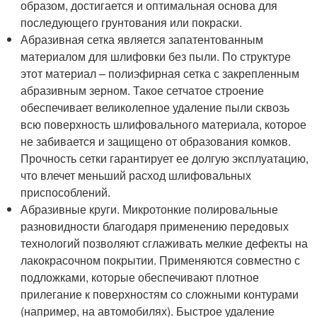
образом, достигается и оптимальная основа для
последующего грунтования или покраски.
Абразивная сетка является запатентованным
материалом для шлифовки без пыли. По структуре
этот материал – полиэфирная сетка с закрепленным
абразивным зерном. Такое сетчатое строение
обеспечивает великолепное удаление пыли сквозь
всю поверхность шлифовального материала, которое
не забивается и защищено от образования комков.
Прочность сетки гарантирует ее долгую эксплуатацию,
что влечет меньший расход шлифовальных
приспособлений.
Абразивные круги. Микротонкие полировальные
разновидности благодаря применению передовых
технологий позволяют сглаживать мелкие дефекты на
лакокрасочном покрытии. Применяются совместно с
подложками, которые обеспечивают плотное
прилегание к поверхностям со сложными контурами
(например, на автомобилях). Быстрое удаление