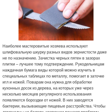
Наиболее мастеровитые хозяева используют
шлифовальную шкурку разных видов зернистости даже
не по назначению. Зачистка черных пятен в зазорах
плитки – лучшее тому подтверждение. Рукодельницам
наждачная бумага виды которой можно изучить в
специальных таблицах по металлу, помогает в заточке
игл и ножей. Поварам она нужна для обработки
кухонных досок из дерева, на которых уже через
несколько месяцев регулярного использования
появляются бороздки от ножей. В них заводятся
бактерии, вызывающие пищевые расстройства. Чтобы
домочадцы не болели, хозяюшки решают проблему