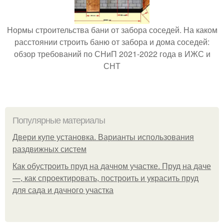
Нормы строительства бани от забора соседей. На каком
расстоянии строить баню от забора и дома соседей:
обзор требований по СНиП 2021-2022 года в ИЖС и
СНТ
Популярные материалы
Двери купе установка. Варианты использования
раздвижных систем
Как обустроить пруд на дачном участке. Пруд на даче
—, как спроектировать, построить и украсить пруд
для сада и дачного участка