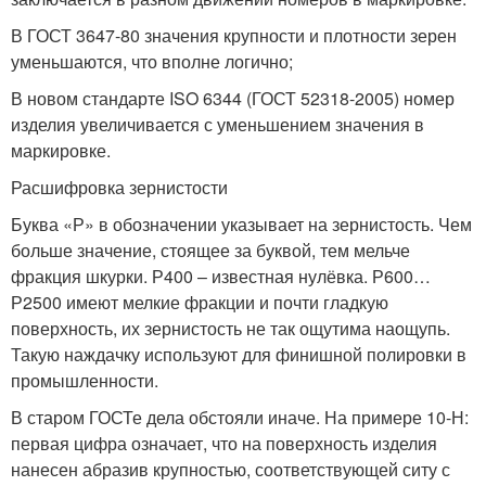
В ГОСТ 3647-80 значения крупности и плотности зерен
уменьшаются, что вполне логично;
В новом стандарте ISO 6344 (ГОСТ 52318-2005) номер
изделия увеличивается с уменьшением значения в
маркировке.
Расшифровка зернистости
Буква «Р» в обозначении указывает на зернистость. Чем
больше значение, стоящее за буквой, тем мельче
фракция шкурки. Р400 – известная нулёвка. Р600…
Р2500 имеют мелкие фракции и почти гладкую
поверхность, их зернистость не так ощутима наощупь.
Такую наждачку используют для финишной полировки в
промышленности.
В старом ГОСТе дела обстояли иначе. На примере 10-Н:
первая цифра означает, что на поверхность изделия
нанесен абразив крупностью, соответствующей ситу с