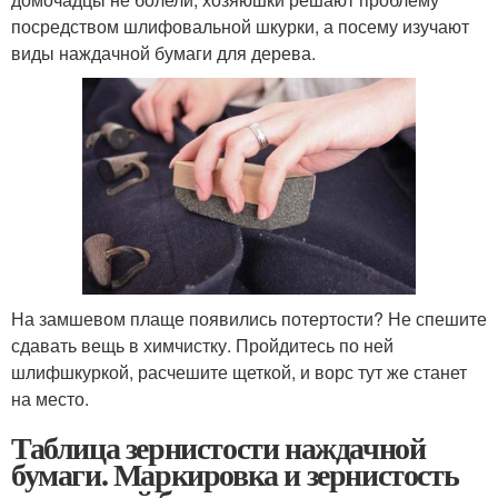
посредством шлифовальной шкурки, а посему изучают
виды наждачной бумаги для дерева.
На замшевом плаще появились потертости? Не спешите
сдавать вещь в химчистку. Пройдитесь по ней
шлифшкуркой, расчешите щеткой, и ворс тут же станет
на место.
Таблица зернистости наждачной
бумаги. Маркировка и зернистость