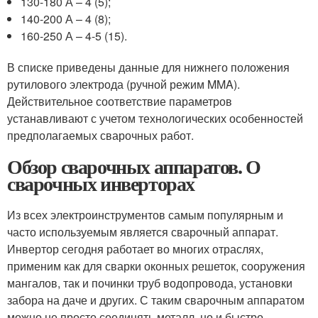
130-180 А – 4 (5);
140-200 А – 4 (8);
160-250 А – 4-5 (15).
В списке приведены данные для нижнего положения
рутилового электрода (ручной режим MMA).
Действительное соответствие параметров
устанавливают с учетом технологических особенностей
предполагаемых сварочных работ.
Обзор сварочных аппаратов. О
сварочных инверторах
Из всех электроинструментов самым популярным и
часто используемым является сварочный аппарат.
Инвертор сегодня работает во многих отраслях,
применим как для сварки оконных решеток, сооружения
мангалов, так и починки труб водопровода, установки
забора на даче и других. С таким сварочным аппаратом
можно не просто соединять металл, но и быстро