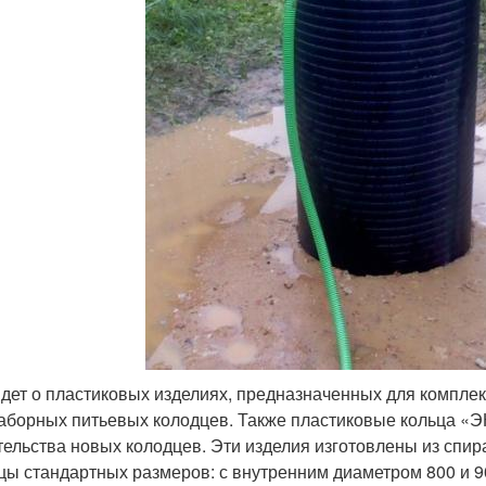
идет о пластиковых изделиях, предназначенных для комплек
аборных питьевых колодцев. Также пластиковые кольца «
тельства новых колодцев. Эти изделия изготовлены из спи
цы стандартных размеров: с внутренним диаметром 800 и 9