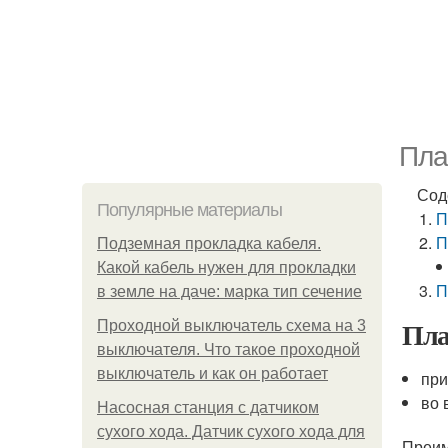
Пла
Сод
Популярные материалы
П
П
Подземная прокладка кабеля.
Какой кабель нужен для прокладки
П
в земле на даче: марка тип сечение
Пла
Проходной выключатель схема на 3
выключателя. Что такое проходной
выключатель и как он работает
при
во 
Насосная станция с датчиком
сухого хода. Датчик сухого хода для
Преим