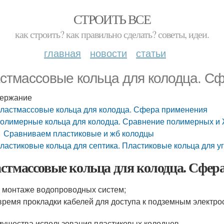
СТРОИТЬ ВСЕ
как строить? как правильно сделать? советы, идеи.
главная
новости
статьи
стмассовые кольца для колодца. С
ержание
ластмассовые кольца для колодца. Сфера применения
олимерные кольца для колодца. Сравнение полимерных и 
Сравниваем пластиковые и жб колодцы
ластиковые кольца для септика. Пластиковые кольца для у
стмассовые кольца для колодца. Сфер
 монтаже водопроводных систем;
время прокладки кабелей для доступа к подземным электро
ущества использования пластиковых колодцев.