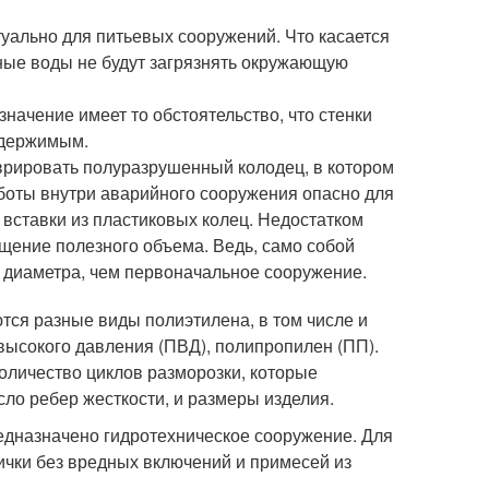
ктуально для питьевых сооружений. Что касается
чные воды не будут загрязнять окружающую
ачение имеет то обстоятельство, что стенки
содержимым.
врировать полуразрушенный колодец, в котором
аботы внутри аварийного сооружения опасно для
 вставки из пластиковых колец. Недостатком
ащение полезного объема. Ведь, само собой
 диаметра, чем первоначальное сооружение.
тся разные виды полиэтилена, в том числе и
высокого давления (ПВД), полипропилен (ПП).
оличество циклов разморозки, которые
сло ребер жесткости, и размеры изделия.
редназначено гидротехническое сооружение. Для
ички без вредных включений и примесей из