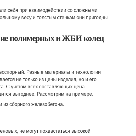
ли себя при взаимодействии со сложными
большому весу и толстым стенкам они пригодны
ние полимерных и ЖБИ колец
есспорный. Разные материалы и технологии
ается не только из цены изделия, но и его
та. С учетом всех составляющих цена
дится выгоднее. Рассмотрим на примере.
 из сборного железобетона.
еновых, не могут похвастаться высокой