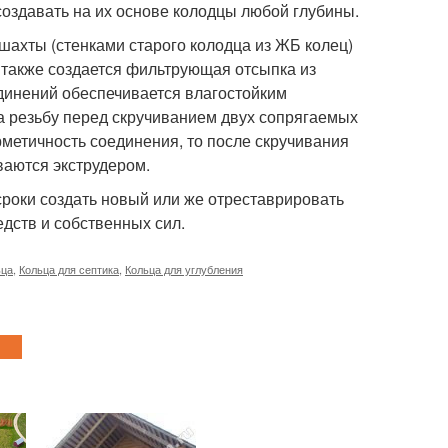
оздавать на их основе колодцы любой глубины.
шахты (стенками старого колодца из ЖБ колец)
а также создается фильтрующая отсыпка из
динений обеспечивается влагостойким
а резьбу перед скручиванием двух сопрягаемых
рметичность соединения, то после скручивания
ваются экструдером.
роки создать новый или же отреставрировать
дств и собственных сил.
ьца
,
Кольца для септика
,
Кольца для углубления