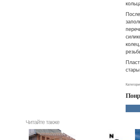
кольц
После
запол
переч
силик
колец
резьб
Пласт
стары
Категори
Понр
Читайте также