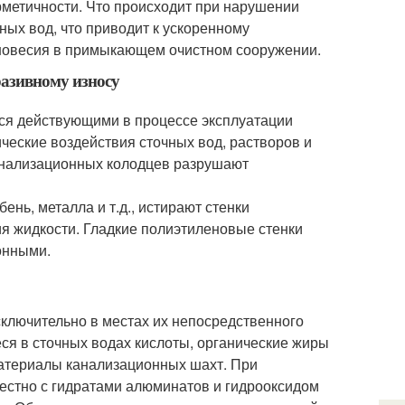
рметичности. Что происходит при нарушении
ных вод, что приводит к ускоренному
вновесия в примыкающем очистном сооружении.
азивному износу
ся действующими в процессе эксплуатации
ческие воздействия сточных вод, растворов и
анализационных колодцев разрушают
ень, металла и т.д., истирают стенки
ия жидкости. Гладкие полиэтиленовые стенки
онными.
ключительно в местах их непосредственного
ся в сточных водах кислоты, органические жиры
атериалы канализационных шахт. При
естно с гидратами алюминатов и гидрооксидом