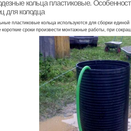
одезные кольца пластиковые. Особеннос
ец для колодца
ьные пластиковые кольца используются для сборки единой 
 короткие сроки произвести монтажные работы, при сокра