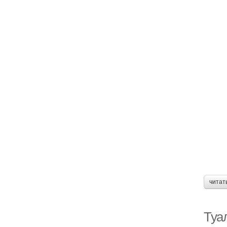
читат
Туал