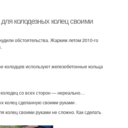
 для колодезных колец своими
удили обстоятельства. Жарким летом 2010-го
.
ве колодцев используют железобетонные кольца
ь колодец со всех сторон — нереально…
х колец сделанную своими руками .
ля колец своими руками не сложно. Как сделать