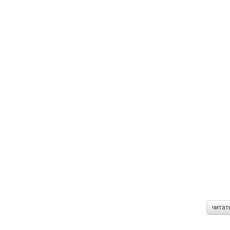
читат