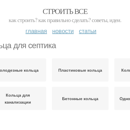
СТРОИТЬ ВСЕ
как строить? как правильно сделать? советы, идеи.
главная
новости
статьи
ьца для септика
олодезные кольца
Пластиковые кольца
Кол
Кольца для
Бетонные кольца
Одно
канализации
олимерные кольца