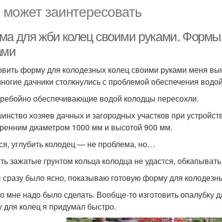
 может заинтересовать
ма для жби колец своими руками. Формы
ами
овить форму для колодезных колец своими руками меня вын
многие дачники столкнулись с проблемой обеспечения водой
ребойно обеспечивающие водой колодцы пересохли.
инство хозяев дачных и загородных участков при устройст
тренним диаметром 1000 мм и высотой 900 мм.
ся, углубить колодец — не проблема, но…
ть зажатые грунтом кольца колодца не удастся, обкапыват
 сразу было ясно, показываю готовую форму для колодезны
то мне надо было сделать. Вообще-то изготовить опалубку д
 для колец я придумал быстро.