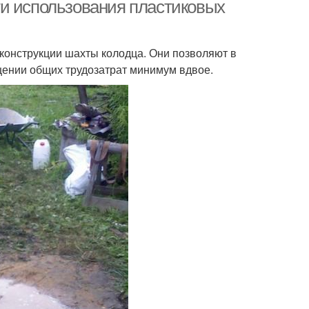
ти использования пластиковых
конструкции шахты колодца. Они позволяют в
щении общих трудозатрат минимум вдвое.