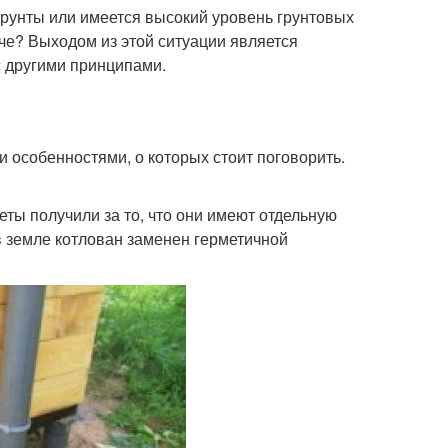
грунты или имеется высокий уровень грунтовых
даче? Выходом из этой ситуации является
с другими принципами.
 особенностями, о которых стоит поговорить.
еты получили за то, что они имеют отдельную
в земле котлован заменен герметичной