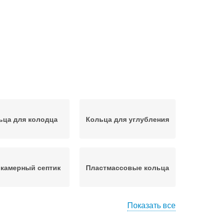
ьца для колодца
Кольца для углубления
камерный септик
Пластмассовые кольца
Показать все