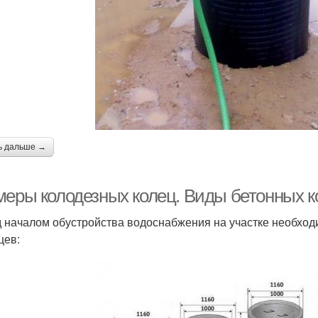
ь дальше →
меры колодезных колец. Виды бетонных к
 началом обустройства водоснабжения на участке необход
цев: