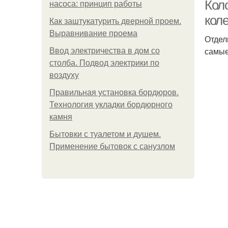
Кол
насоса: принцип работы
кол
Как заштукатурить дверной проем.
Выравнивание проема
Отдел
самые
Ввод электричества в дом со
столба. Подвод электрики по
воздуху
Правильная установка бордюров.
Технология укладки бордюрного
камня
Бытовки с туалетом и душем.
Применение бытовок с санузлом